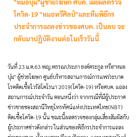
"หมอบุ๋ม"ผู้ช่วยโฆษก ศบค. เผยผลตรวจ
โควิด-19 "หมอทวีศิลป์"และทีมพิธีกร
ประจำการแถลงข่าวของศบค. เป็นลบ จะ
กลับมาปฏิบัติงานต่อในเร็ววันนี้
วันที่ 23 ม.ค.63 พญ.พรรณประภา ยงค์ตระกูล หรือ"หมอ
บุ๋ม" ผู้ช่วยโฆษก ศูนย์บริหารสถานการณ์การแพร่ระบาด
โรคติดเชื้อไวรัสโคโรนา 2019(โควิด-19) หรือศบค. แถลง
สถานการณ์ประจำวัน ตอนหนึ่งว่า จากกรณีที่มีผู้ประกาศ
ข่าวชายของสถานีวิทยุโทรทัศน์แห่งประเทศไทย(NBT)
ติดเชื้อโควิด-19 นั้น ขณะนี้ผลตรวจของกลุ่มเสี่ยงสัมผัสกับ
ผู้ประกาศข่าวดังกล่าว ในส่วนของพิธีกรประจำการแถลง