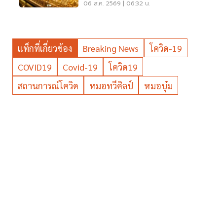
06 ส.ค. 2569 | 06:32 น.
แท็กที่เกี่ยวข้อง
Breaking News
โควิด-19
COVID19
Covid-19
โควิด19
สถานการณ์โควิด
หมอทวีศิลป์
หมอบุ๋ม