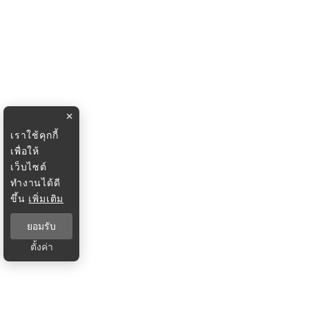
×
เราใช้คุกกี้
เพื่อให้
เว็บไซต์
ทำงานได้ดี
ขึ้น
เพิ่มเติม
ยอมรับ
ตั้งค่า