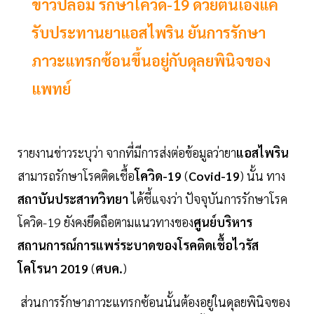
ข่าวปลอม รักษาโควิด-19 ด้วยตนเองแค่
รับประทานยาแอสไพริน ยันการรักษา
ภาวะแทรกซ้อนขึ้นอยู่กับดุลยพินิจของ
แพทย์
รายงานข่าวระบุว่า จากที่มีการส่งต่อข้อมูลว่ายา
แอสไพริน
สามารถรักษาโรคติดเชื้อ
โควิด-19
(
Covid-19
) นั้น ทาง
สถาบันประสาทวิทยา
ได้ชี้แจงว่า ปัจจุบันการรักษาโรค
โควิด-19 ยังคงยึดถือตามแนวทางของ
ศูนย์บริหาร
สถานการณ์การแพร่ระบาดของโรคติดเชื้อไวรัส
โคโรนา 2019
(
ศบค.
)
ส่วนการรักษาภาวะแทรกซ้อนนั้นต้องอยู่ในดุลยพินิจของ