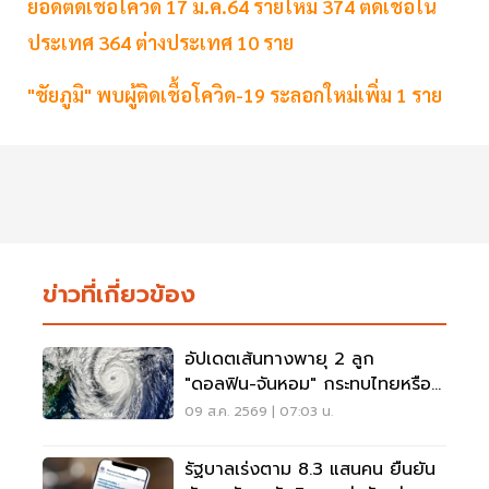
ยอดติดเชื้อโควิด 17 ม.ค.64 รายใหม่ 374 ติดเชื้อใน
ประเทศ 364 ต่างประเทศ 10 ราย
"ชัยภูมิ" พบผู้ติดเชื้อโควิด-19 ระลอกใหม่เพิ่ม 1 ราย
ข่าวที่เกี่ยวข้อง
อัปเดตเส้นทางพายุ 2 ลูก
"ดอลฟิน-จันหอม" กระทบไทยหรือ
ไม่ เช็กเลย
09 ส.ค. 2569 | 07:03 น.
รัฐบาลเร่งตาม 8.3 แสนคน ยืนยัน