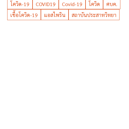
โควิด-19
COVID19
Covid-19
โควิด
ศบค.
เชื้อโควิด-19
แอสไพริน
สถาบันประสาทวิทยา