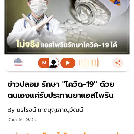
ข่าวปลอม รักษา "โควิด-19" ด้วย
ตนเองแค่รับประทานยาแอสไพริน
By
นิธิโรจน์ เกิดบุญภาณุวัฒน์
17 ม.ค. 64 | 08:15 น.