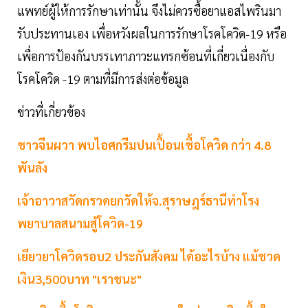
แพทย์ผู้ให้การรักษาเท่านั้น จึงไม่ควรซื้อยาแอสไพรินมา
รับประทานเอง เพื่อหวังผลในการรักษาโรคโควิด-19 หรือ
เพื่อการป้องกันบรรเทาภาวะแทรกซ้อนที่เกี่ยวเนื่องกับ
โรคโควิด -19 ตามที่มีการส่งต่อข้อมูล
ข่าวที่เกี่ยวข้อง
ชาวจีนผวา พบไอศกรีมปนเปื้อนเชื้อโควิด กว่า 4.8
พันลัง
เจ้าอาวาสวัดกรวดยกวัดให้จ.สุราษฎร์ธานีทำโรง
พยาบาลสนามสู้โควิด-19
เยียวยาโควิดรอบ2 ประกันสังคม ได้อะไรบ้าง แม้ชวด
เงิน3,500บาท "เราชนะ"