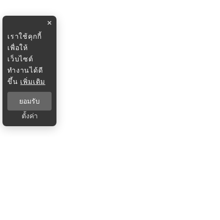
×
เราใช้คุกกี้
เพื่อให้
เว็บไซต์
ทำงานได้ดี
ขึ้น
เพิ่มเติม
ยอมรับ
ตั้งค่า