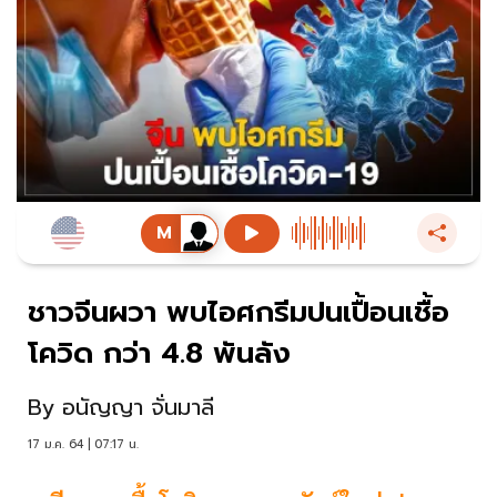
ชาวจีนผวา พบไอศกรีมปนเปื้อนเชื้อ
โควิด กว่า 4.8 พันลัง
By
อนัญญา จั่นมาลี
17 ม.ค. 64 | 07:17 น.