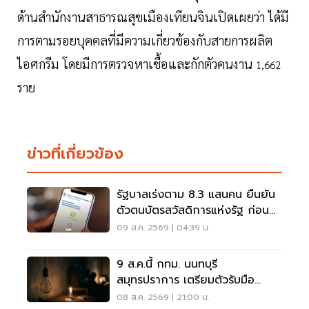
ด้านสำนักงานสาธารณสุขเมืองเทียนจินเปิดเผยว่า ได้มี
การตามรอยบุคคลที่มีความเกี่ยวข้องกับสายการผลิต
ไอศกรีม โดยมีการตรวจหาเชื้อและกักตัวคนงาน
1,662
ราย
ข่าวที่เกี่ยวข้อง
รัฐบาลเร่งตาม 8.3 แสนคน ยืนยัน
ตัวตนบัตรสวัสดิการแห่งรัฐ ก่อน
พลาดสิทธิ
09 ส.ค. 2569 | 04:39 น.
9 ส.ค.นี้ กทม. นนทบุรี
สมุทรปราการ เตรียมตัวรับมือ
'ไฟฟ้าดับ' หลายจุด
08 ส.ค. 2569 | 21:00 น.