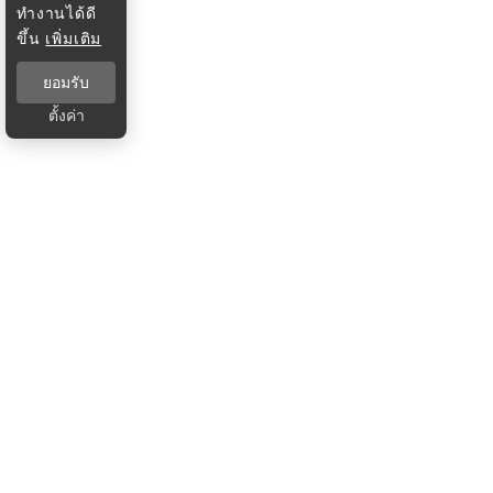
ทำงานได้ดี
ขึ้น
เพิ่มเติม
ยอมรับ
ตั้งค่า