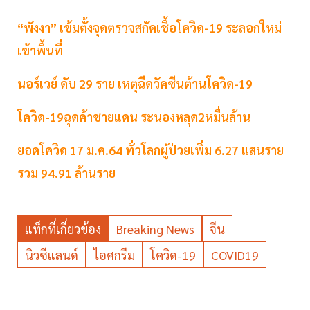
“พังงา” เข้มตั้งจุดตรวจสกัดเชื้อโควิด-19 ระลอกใหม่
เข้าพื้นที่
นอร์เวย์ ดับ 29 ราย เหตุฉีดวัคซีนต้านโควิด-19
โควิด-19ฉุดค้าชายแดน ระนองหลุด2หมื่นล้าน
ยอดโควิด 17 ม.ค.64 ทั่วโลกผู้ป่วยเพิ่ม 6.27 แสนราย
รวม 94.91 ล้านราย
แท็กที่เกี่ยวข้อง
Breaking News
จีน
นิวซีแลนด์
ไอศกรีม
โควิด-19
COVID19