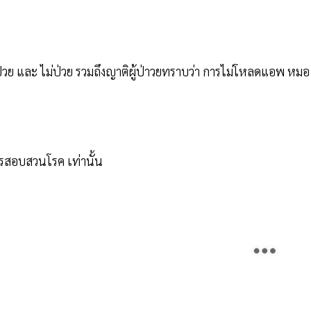
ู้ป่วย และ ไม่ป่วย รวมถึงญาติผู้ป่าวยทราบว่า การไม่โหลดแอพ หมอ
การสอบสวนโรค เท่านั้น