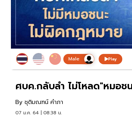
Play
ศบค.กลับลำ​ ไม่โหลด"หมอชน
By
ชุติมณฑน์ คำภา
07 ม.ค. 64 | 08:38 น.