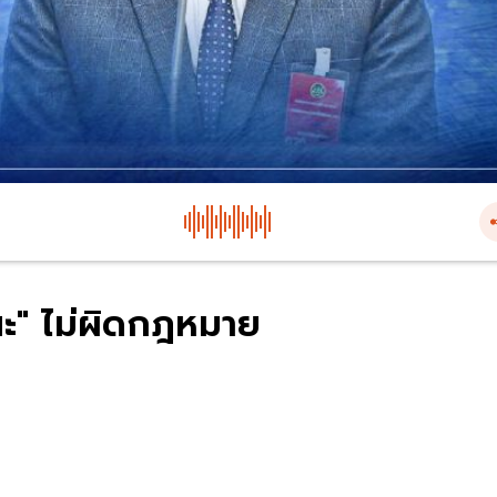
ะ"​ ไม่ผิดกฎหมาย