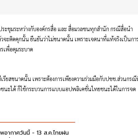
รประชุมระหว่างกับองค์กรสื่อ และ สื่อมวลชนทุกสำนัก กรณีสื่อนำ
จะติดคุกนั้น ยืนยันว่าไม่ขนาดนั้น เพราะเจตนาที่แท้จริงเป็นกา
รเพื่อคุมระบาด
ีเรียสขนาดนั้น เพราะต้องการเพียงความร่วมมือกับปชช.ส่วนกรณีที
อชนะได้ ก็ใช้กระบวนการแบบแอปพลิเคชั่นไทยชนะได้ในการจด
พอากาศวันนี้ - 13 ส.ค.ไทยฝน