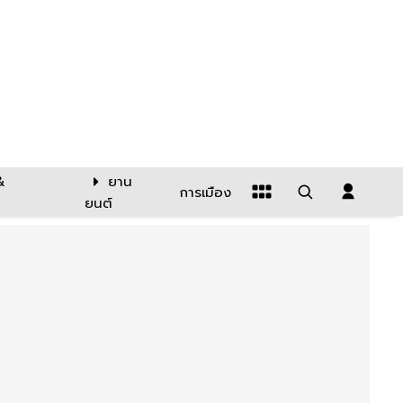
&
ยาน
การเมือง
ยนต์