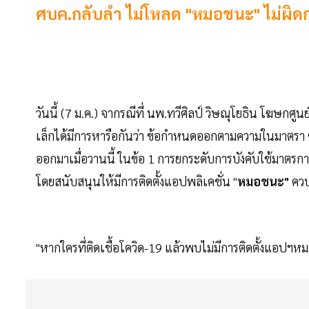
ศบค.กลับลำ ไม่โหลด "หมอชนะ" ไม่ผิด
วันนี้ (7 ม.ค.) จากรณีที่ นพ.ทวีศิลป์ วิษณุโยธิน โฆษกศ
เล็กได้มีการหารือกันว่า ข้อกำหนดออกตามความในมาตรา 9
ออกมาเมื่อวานนี้ ในข้อ 1 การยกระดับการบังคับใช้มาตรกา
โดยสนับสนุนให้มีการติดตั้งแอปพลิเคชั่น "
หมอชนะ"
คว
"หากใครที่ติดเชื้อโควิด-19 แล้วพบไม่มีการติดตั้งแอปฯ