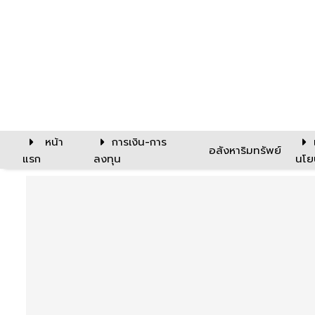
หน้า
การเงิน-การ
อสังหาริมทรัพย์
แรก
ลงทุน
นโย