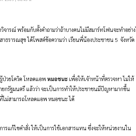
วิจารณ์ พร้อมกับตั้งคำถามว่าถ้าบางคนไม่มีสมาร์ทโฟนจะทำอย่าง
สาธรารณสุข ได้โพสต์ข้อความว่า เรียนพี่น้องประชาชน 5 จังหวัด
้ผู้ป่วยโควิด โหลดแอพ
หมอชนะ
เพื่อให้เจัาหน้าที่ตรวจหา ไม่ให้
นายกรัฐมนตรี แล้วว่า จะเป็นการทำให้ประชาชนมีปัญหามากขึ้น
ท์ที่ไม่สามารถโหลดแอพ หมอชนะ ได้
การแก้ไขคำสั่ง ให้เป็นการใช้เอกสารแทน ซึ่งจะให้หน่วยงานใน