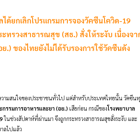
าลได้ยกเลิกโปรแกรมการจองวัคซีนโควิด-19
ะทรวงสาธารณสุข (สธ.) สั่งให้ระงับ เนื่องจา
 ของไทยยังไม่ได้รับรองการใช้วัคซีนดัง
นความสนใจของประชาชนทั่วไป แต่สำหรับประเทศไทยนั้น วัคซีนท
ะกรรมการอาหารและยา (อย.)
เสียก่อน กรณีของ
โรงพยาบาล
19
ในช่วงสัปดาห์ที่ผ่านมา จึงถูกกระทรวงสาธารณสุขสั่งระงับ และ
บาลไปแล้ว