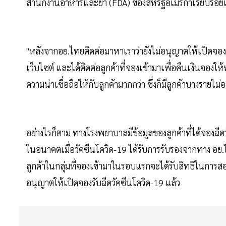
สำนักงานอาหารและยา (FDA) ของสหรัฐอเมริกาเรียบร้อยแ
"หลังจากอย.ไทยติดต่อมาหาเราว่ายังไม่อนุญาตให้เปิดจอ
เว็บไซต์ และได้ติดต่อลูกค้าที่จองเข้ามาเพื่อคืนเงินจอง
ความน่าเชื่อถือให้กับลูกค้ามากกว่า ซึ่งก็มีลูกค้าบางรายไม
อย่างไรก็ตาม ทางโรงพยาบาลมีข้อมูลของลูกค้าที่ได้จองฉีดว
ในอนาคตเมื่อวัคซีนโควิด-19 ได้รับการรับรองจากทาง อย.
ลูกค้าในกลุ่มที่จองเข้ามาในรอบแรกจะได้รับสิทธิในการ
อนุญาตให้เปิดจองรับฉีดวัคซีนโควิด-19 แล้ว