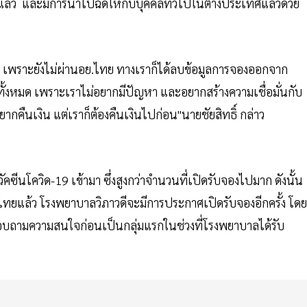
ล้ว และมีการนำไปฉีดให้กับบุคคลทั่วไปในต่างประเทศแล้วด้วย
ง เพราะยังไม่ผ่านอย.ไทย ทางเราก็ได้ลบข้อมูลการจองออกจาก
ให้ทั้งหมด เพราะเราไม่อยากมีปัญหา และอยากสร้างความเชื่อมั่นกับ
่อยากคืนเงิน แต่เราก็ต้องคืนเงินไปก่อน"นายชัยสิทธิ์ กล่าว
ัคซีนโควิด-19 เข้ามา ซึ่งสูงกว่าจำนวนที่เปิดรับจองไปมาก ดังนั้น
ไทยแล้ว โรงพยาบาลวิภาวดีจะมีการประกาศเปิดรับจองอีกครั้ง โดย
สอบถามความสนใจก่อนเป็นกลุ่มแรกในช่วงที่โรงพยาบาลได้รับ