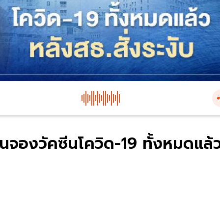
นจองวัคซีนโควิด-19 ทั้งหมดแล้