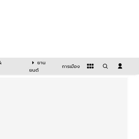
&
ยาน
การเมือง
ยนต์