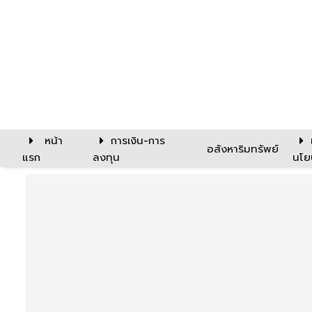
หน้า
การเงิน-การ
อสังหาริมทรัพย์
แรก
ลงทุน
นโย