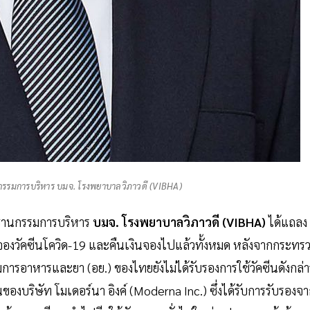
านกรรมการบริหาร บมจ. โรงพยาบาลวิภาวดี (VIBHA)
ประธานกรรมการบริหาร
บมจ. โรงพยาบาลวิภาวดี
(VIBHA)
ได้แถลง
รจองวัคซีนโควิด-19 และคืนเงินจองไปแล้วทั้งหมด หลังจากกระทร
การอาหารและยา (อย.) ของไทยยังไม่ได้รับรองการใช้วัคซีนดังกล่า
็นของบริษัท โมเดอร์นา อิงค์ (Moderna Inc.) ซึ่งได้รับการรับรองจ