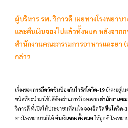
ผู้บริหาร รพ. วิภาวดี เผยทางโรงพยาบ
และคืนเงินจองไปแล้วทั้งหมด หลังจากกร
สำนักงานคณะกรรมการอาหารและยา (อย.)
กล่าว
เรื่องของ
การฉีดวัคซีนป้องกันไวรัสโควิด-19
ยังคงอยู่ใ
ชนิดที่จะนำมาใช้ได้ต้องผ่านการรับรองจาก
สำนักงานคณ
วิภาวดี
ที่เปิดให้ประชาชนที่สนใจ
จองฉีดวัคซีนโควิด-
ทางโรงพยาบาลก็ได้
คืนเงินจองทั้งหมด
ให้ลูกค้าโรงพยา