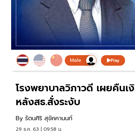
Play
โรงพยาบาลวิภาวดี เผยคืนเงิ
หลังสธ.สั่งระงับ
By
รัตนศิริ สุขัคคานนท์
29 ธ.ค. 63 | 09:58 น.