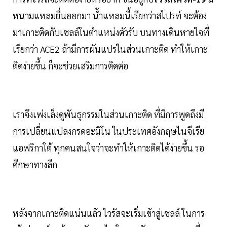
หนามแหลมยื่นออกมา น้ำแหลมนี้เรียกว่าสไปรท์ จะต้อง
มาเกาะติดกับเซลล์ในตำแหน่งตัวรับ บนทางเดินหายใจที่
เรียกว่า ACE2 ถ้ามีการผันแปรในส่วนเกาะติด ทำให้เกาะ
ติดง่ายขึ้น ก็จะช่วยเสริมการติดต่อ
เราจึงเพ่งเล็งดูพันธุกรรมในส่วนเกาะติด ที่มีการพูดถึงมี
การเปลี่ยนแปลงกรดอะมิโน ในประเทศอังกฤษไนจีเรีย
แอฟริกาใต้ ทุกคนสนใจว่าจะทำให้เกาะติดได้ง่ายขึ้น รอ
ศึกษาทางลึก
หลังจากเกาะติดแน่นแล้ว ไวรัสจะเริ่มเข้าสู่เซลล์ ในการ