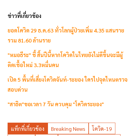
ข่าวที่เกี่ยวข้อง
ยอดโควิด 29 ธ.ค.63 ทั่วโลกผู้ป่วยเพิ่ม 4.35 แสนราย
รวม 81.60 ล้านราย
"หมอธีระ" ชี้ สิ้นปีนี้หากโควิดในไทยยังไม่ดีขึ้นจะมีผู้
ติดเชื้อใหม่ 3.3หมื่นคน
เปิด 5 พื้นที่เสี่ยงโควิดจันท์-ระยอง ใครไปจุดไหนตรวจ
สอบด่วน
"สาธิต"ขอเวลา 7 วัน ควบคุม "โควิดระยอง"
แท็กที่เกี่ยวข้อง
Breaking News
โควิด-19