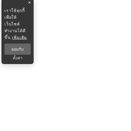
×
เราใช้คุกกี้
เพื่อให้
เว็บไซต์
ทำงานได้ดี
ขึ้น
เพิ่มเติม
ยอมรับ
ตั้งค่า