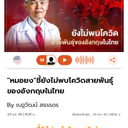
"หมอยง"ชี้ยังไม่พบโควิดสายพันธุ์
ของอังกฤษในไทย
By
ณฐวัฒน์ สธรรดร
29 ธ.ค. 63 | 01:35 น.
อัปเดตล่าสุด :
29 ธ.ค. 63 | 08:42 น.