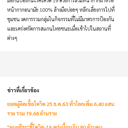
มือกันป้องกันโรคโควิด 19 ด้วยการสวมหน้ากากผ้าหรือ
หน้ากากอนามัย 100% ล้างมือบ่อยๆ หลีกเลี่ยงการไปที่
ชุมชน งดการรวมกลุ่มในกิจกรรมที่ไม่มีมาตรการป้องกัน
และเคร่งครัดการสแกนไทยชนะเมื่อเข้าไปในสถานที่
ต่างๆ
ข่าวที่เกี่ยวข้อง
ยอดผู้ติดเชื้อโควิด 25 ธ.ค.63 ทั่วโลกเพิ่ม 6.40 แสน
ราย รวม 79.68 ล้านราย
"หมอธีระ"ชี้โควิด-19 พรุ่งนี้จะเกิน 80 ล้านคน