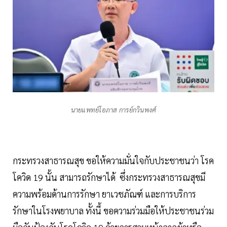
นายแพทย์โอภาส การย์กวินพงศ์
กระทรวงสาธารณสุข ขอให้ความมั่นใจกับประชาชนว่า โรค
โควิด 19 นั้น สามารถรักษาได้ ซึ่งกระทรวงสาธารณสุขมี
ความพร้อมด้านการรักษา ยาเวชภัณฑ์ และการบริการ
รักษาในโรงพยาบาล ทั้งนี้ ขอความร่วมมือให้ประชาชนร่วม