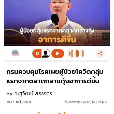
กรมควบคุมโรคเผยผู้ป่วยโควิดกลุ่ม
แรกจากตลาดกลางกุ้งอาการดีขึ้น
By
ณฐวัฒน์ สธรรดร
25 ธ.ค. 63 | 02:33 น.
อัปเดตล่าสุด :
25 ธ.ค. 63 | 09:42 น.