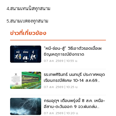
4.สนามเทนนิสทุกสนาม
5.สนามเบตองทุกสนาม
ข่าวที่เกี่ยวข้อง
“หนี-ซ่อน-สู้” วิธีเอาตัวรอดเมื่อเผ
ขิญเหตุการณ์ยิงกราด
07 ส.ค. 2569 | 10:55 น.
รร.เทพศิรินทร์ นนทบุรี ประกาศหยุด
เรียนกรณีพิเศษ 10-14 ส.ค.69
หลังเหตุกราดยิง
07 ส.ค. 2569 | 10:25 น.
กรมอุตุฯ เตือนพรุ่งนี้ 8 ส.ค. เหนือ-
อีสาน-ตะวันออก 9 จว.ฝนถล่ม
ระวังน้ำท่วมฉับพลัน
07 ส.ค. 2569 | 10:20 น.