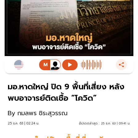
มอ.หาดใหญ่ ปิด 9 พื้นที่เสี่ยง หลัง
พบอาจารย์ติดเชื้อ “โควิด”
By
กมลพร ชิระสุวรรณ
25 ธ.ค. 63 | 02:24 น.
อัปเดตล่าสุด :
25 ธ.ค. 63 | 09:41 น.