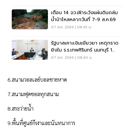
เตือน 14 จว.เฝ้าระวังแผ่นดินถล่ม
น้ำป่าไหลหลากวันที่ 7-9 ส.ค.69
07 ส.ค. 2569 | 08:45 น.
รัฐบาลเคาะเงินเยียวยา เหตุกราด
ยิงใน ร.ร.เทพศิรินทร์ นนทบุรี 1
แสน-1ล้าน
07 ส.ค. 2569 | 08:40 น.
6.สนามวอลเลย์บอลชายหาด
7.สนามฟุตซอลทุกสนาม
8.สระว่ายน้ำ
9.พื้นที่ศูนย์กีฬาและนันทนาการ