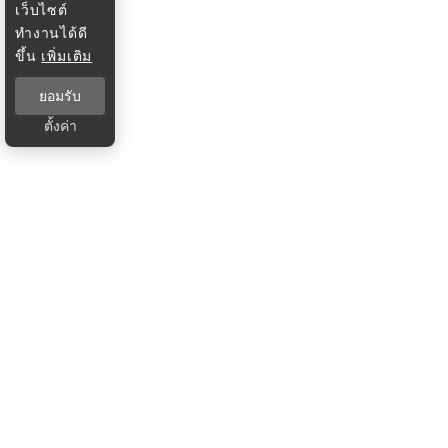
เว็บไซต์
ทำงานได้ดี
ขึ้น
เพิ่มเติม
ยอมรับ
ตั้งค่า