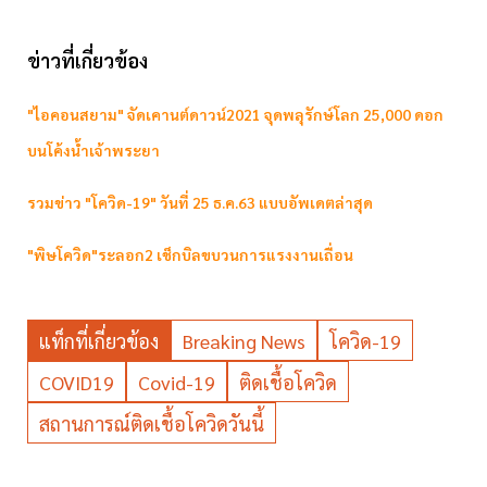
ข่าวที่เกี่ยวข้อง
"ไอคอนสยาม" จัดเคานต์ดาวน์2021 จุดพลุรักษ์โลก 25,000 ดอก
บนโค้งน้ำเจ้าพระยา
รวมข่าว "โควิด-19" วันที่ 25 ธ.ค.63 แบบอัพเดตล่าสุด
"พิษโควิด"ระลอก2 เช็กบิลขบวนการแรงงานเถื่อน
แท็กที่เกี่ยวข้อง
Breaking News
โควิด-19
COVID19
Covid-19
ติดเชื้อโควิด
สถานการณ์ติดเชื้อโควิดวันนี้