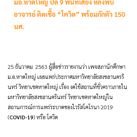
มอ.หาดใหญ่ ปิด 9 พื้นที่เสี่ยง หลังพบ
อาจารย์ ติดเชื้อ “โควิด” พร้อมกักตัว 150
นศ.
25 ธันวาคม 2563 ผู้สื่อข่าวรายงานว่า เพจสภานักศึกษา
ม.อ.หาดใหญ่ เผยแพร่ประกาศมหาวิทยาลัยสงขลานครริ
นทร์ วิทยาเขตหาดใหญ่ เรื่อง งดใช้สถานที่ชั่วคราวภายใน
มหาวิทยาลัยสงขลานครินทร์ วิทยาเขตหาดใหญ่ใน
สถานการณ์การแพร่ระบาดของไวรัสโคโรนา 2019
(
COVID-19
) หรือ โควิด