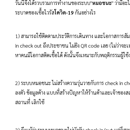
วันนี้จึงได้รวบรวมการทำงานของระบบ"
หมอชนะ
" ว่ามีอ
ระบาดของเชื้อไวรัส
โควิด-19
กันอย่างไร
1) สามารถใช้ติดตามประวัติการเดินทาง และโอกาสการสัม
in check out ถึงประชาชน ไม่ยิง QR code เลย (ไม่ว่าจะเ
หาคนมีโอกาสติดเชื้อได้ ดังนั้นจึงเหมาะกับพฤติกรรมผู้ใช้
2) ระบบหมอชนะ ไม่สร้างความวุ่นวายกับการ check in che
ลงตัว ข้อมูลค้าง แบบที่สร้างปัญหาให้ร้านค้าและเจ้าของ
สถานที่ เลิกใช้
3) ถึงแม้ว่า ระบบหมอชนะไม่บังคับ check in/out แต่ก