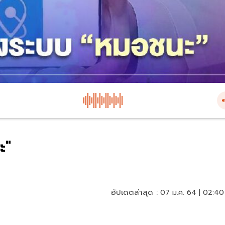
ะ"
อัปเดตล่าสุด :
07 ม.ค. 64 | 02:40