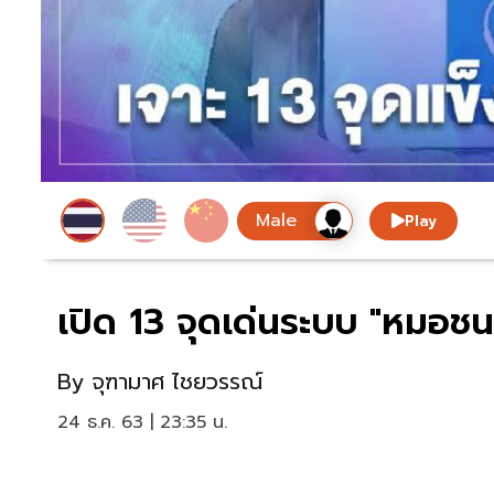
Play
เปิด 13 จุดเด่นระบบ "หมอชน
By
จุฑามาศ ไชยวรรณ์
24 ธ.ค. 63 | 23:35 น.