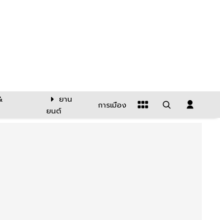
&
ยาน
การเมือง
ยนต์