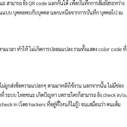
นะ สามารถ ยิง QR code แลกกันได้ เพื่อบันทึกการสัมผัสระหว่าง
ก) เป็นแบบ บุคคลพบกับบุคคล นอกเหนือจากการบันทึก บุคคลไป ณ
ามเวลา ทำให้ ไม่เกิดการปลอมแปลง รวมทั้งแสดง color code ที่
จะไม่ถูกส่งข้อความแปลกๆ ตามมาหลังใช้งาน นอกจากนั้น ไม่มีช่อง
บบที่ ระบบ ไทยชนะ เกิดปัญหา เพราะใครก็สามารถ ยิง check in/o
ูก check in (โดย hackers ที่อยู่ที่ใหนก็ไม่รู้) จนเสมือนว่า คนเต็ม