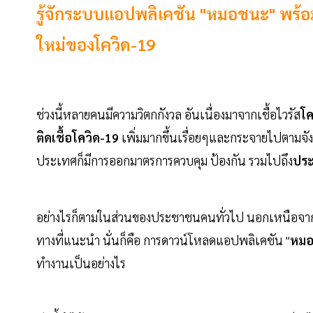
รู้จักระบบแอปพลิเคชัน "หมอชนะ" พร้
ใหม่ของโควิด-19
ช่วงนี้หลายคนมีความวิตกกังวล อันเนื่องมาจากเชื้อไวรัส
โค
ติดเชื้อโควิด-19
เพิ่มมากขึ้นเรื่อยๆและกระจายไปตามจ
ประเทศก็มีการออกมาตรการควบคุม ป้องกัน รวมไปถึง
ประ
อย่างไรก็ตามในส่วนของประชาชนคนทั่วไป นอกเหนือจากการ
ทางที่แนะนำ นั่นก็คือ การดาวน์โหลดแอปพลิเคชัน "
หม
ทำงานเป็นอย่างไร