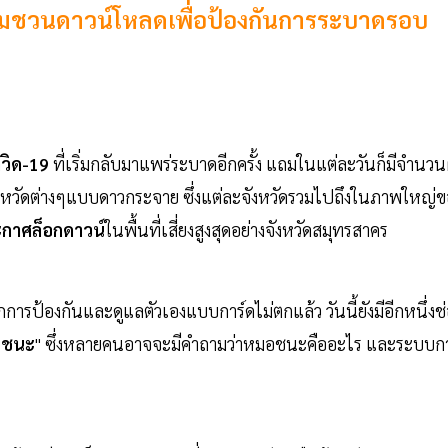
อมชวนดาวน์โหลดเพื่อป้องกันการระบาดรอบ
วิด-19
ที่เริ่มกลับมาแพร่ระบาดอีกครั้ง แถมในแต่ละวันก็มีจำนวนผ
ังหวัดต่างๆแบบดาวกระจาย ซึ่งแต่ละจังหวัดรวมไปถึงในภาพใหญ่ข
กาศล็อกดาวน์
ในพื้นที่เสี่ยงสูงสุดอย่างจังหวัดสมุทรสาคร
ป้องกันและดูแลตัวเองแบบการ์ดไม่ตกแล้ว วันนี้ยังมีอีกหนึ่งช่
อชนะ
" ซึ่งหลายคนอาจจะมีคำถามว่าหมอชนะคืออะไร และระบบก