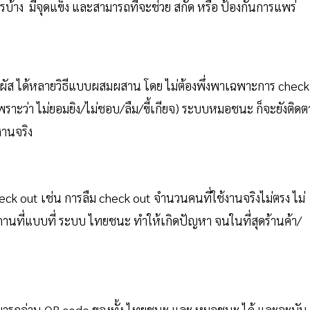
ะไรบ้าง มีจุดแข็ง และสามารถที่จะช่วย สกัด หรือ ป้องกันการแพร่
ผัส ได้หลายวิธีแบบผสมผสาน โดย ไม่ต้องพึ่งพาเฉพาะการ check
พราะว่า ไม่ยอมยิง/ไม่ชอบ/ลืม/ขี้เกียจ) ระบบหมอชนะ ก็จะยังติด
งานจริง
ck out เช่น การลืม check out จำนวนคนที่ใช้งานจริงไม่ตรง ไม่
สถานที่แบบที่ ระบบ ไทยชนะ ทำให้เกิดปัญหา จนในที่สุดร้านค้า/
็สามารถอ่าน QR code ของทั้ง ไทยชนะ และ หมอชนะ ได้ และจะบัน