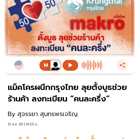
แม็คโครผนึกกรุงไทย ลุยตั้งบูธช่วย
ร้านค้า ลงทะเบียน “คนละครึ่ง”
By
สุจรรยา สุนทรพรเจริญ
13 ต.ค. 63 | 14:20 น.