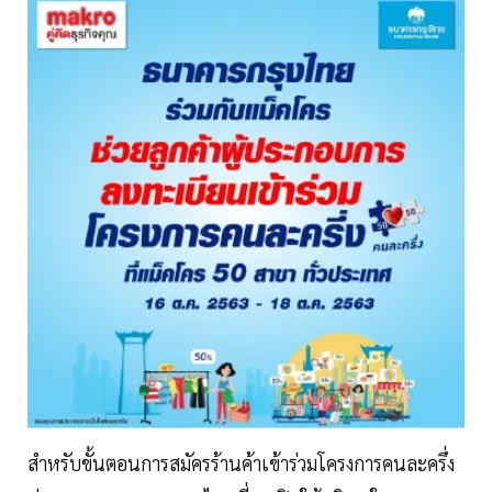
สำหรับขั้นตอนการสมัครร้านค้าเข้าร่วมโครงการคนละครึ่ง