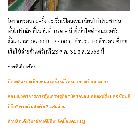
โครงการคนละครึ่ง จะเริ่มเปิดลงทะเบียนให้ประชาชน
ทั่วไปรับสิทธิ์ในวันที่ 16 ต.ค.นี้ ที่เว็บไซต์ "คนละครึ่ง"
ตั้งแต่เวลา 06.00 น.- 23.00 น. จำนวน 10 ล้านคน ซึ่งจะ
เริ่มใช้จ่ายตั้งแต่วันที่ 23 ต.ค.-31 ธ.ค. 2563 นี้.
ข่าวที่เกี่ยวข้อง
อัปเดตลงทะเบียนคนละครึ่ง หลังครม.เคาะเป็นทางการ
ส่อง3มาตรการกระตุ้นเศรษฐกิจ “บัตรคนจน-คนละครึ่ง และ ช้อปดี
มีคืน” คาดเงินสะพัด 2 แสนล้าน
ค้าปลีกเด้งรับ ‘ช้อปดีมีคืน’ อัดบิ๊กแคมเปญ