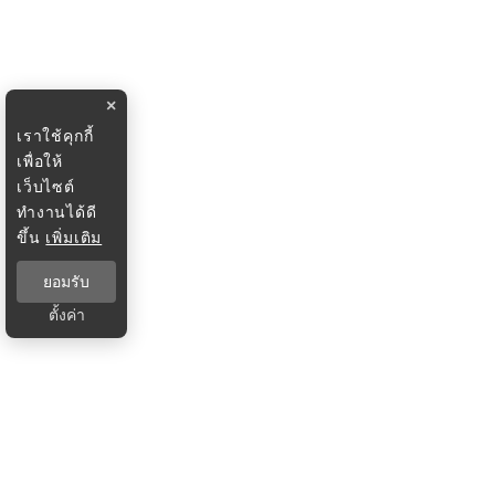
×
เราใช้คุกกี้
เพื่อให้
เว็บไซต์
ทำงานได้ดี
ขึ้น
เพิ่มเติม
ยอมรับ
ตั้งค่า