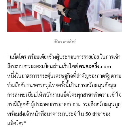
ศิริพร เดชสิงห์
“แม็คโคร พร้อมเคียงข้างผู้ประกอบการรายย่อย ในการเข้า
ถึงระบบการลงทะเบียนผ่านเว็บไซต์
คนละครึ่ง.com
หนึ่งในมาตรการกระตุ้นเศรษฐกิจที่สำคัญของภาครัฐ ความ
ร่วมมือกับธนาคารกรุงไทยครั้งนี้เป็นการสนับสนุนข้อมูล
การลงทะเบียนให้พนักงานแม็คโครทุกสาขาทำความเข้าใจ
กรณีมีลูกค้าผู้ประกอบการมาสอบถาม รวมถึงสนับสนุนบูธ
พร้อมส่งเจ้าหน้าที่ธนาคารมาประจำใน 50 สาขาของ
แม็คโคร”