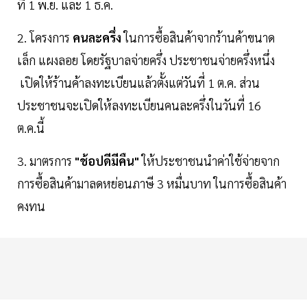
ที่ 1 พ.ย. และ 1 ธ.ค.
2. โครงการ
คนละครึ่ง
ในการซื้อสินค้าจากร้านค้าขนาด
เล็ก แผงลอย โดยรัฐบาลจ่ายครึ่ง ประชาชนจ่ายครึ่งหนึ่ง
เปิดให้ร้านค้าลงทะเบียนแล้วตั้งแต่วันที่ 1 ต.ค. ส่วน
ประชาชนจะเปิดให้ลงทะเบียนคนละครึ่งในวันที่ 16
ต.ค.นี้
3. มาตรการ
"ช้อปดีมีคืน"
ให้ประชาชนนำค่าใช้จ่ายจาก
การซื้อสินค้ามาลดหย่อนภาษี 3 หมื่นบาท ในการซื้อสินค้า
คงทน