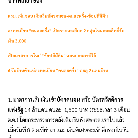
ข่าวที่เกี่ยวข้อง
ครม. เห็นชอบ เติมเงินบัตรคนจน-คนละครึ่ง-ช้อปดีมีคืน
ลงทะเบียน “คนละครึ่ง” เปิดรายละเอียด 2 กลุ่มไหนหมดสิทธิ์รับ
เงิน 3,000
เปิดมาตรการใหม่ “ช้อปดีมีคืน” ลดหย่อนภาษีได้
6 วันร้านค้าแห่ลงทะเบียน “คนละครึ่ง” ทะลุ 2 แสนร้าน
1. มาตรการเติมเงินเข้า
บัตรคนจน
หรือ
บัตรสวัสดิการ
แห่งรัฐ
14 ล้านคน คนละ 1,500 บาท (ระยะเวลา 3 เดือน
ต.ค.) โดยกระทรวงการคลังเติมเงินพิเศษงวดแรกไปแล้ว
เมื่อวันที่ 8 ต.ค.ที่ผ่ามา และ เงินพิเศษจะเข้าอีกรอบในวัน