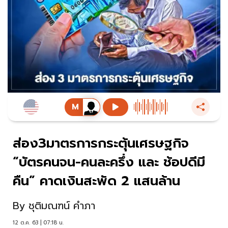
ส่อง3มาตรการกระตุ้นเศรษฐกิจ
“บัตรคนจน-คนละครึ่ง และ ช้อปดีมี
คืน” คาดเงินสะพัด 2 แสนล้าน
By
ชุติมณฑน์ คำภา
12 ต.ค. 63 | 07:18 น.