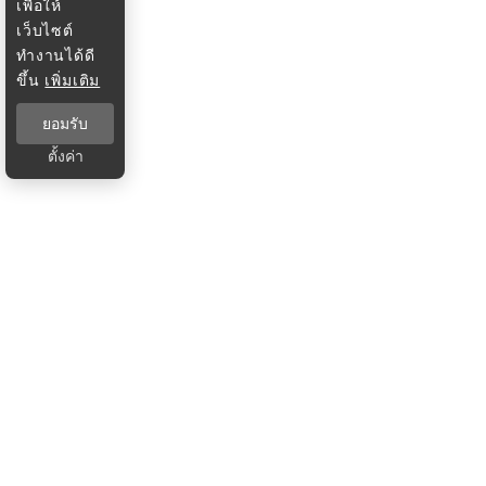
เพื่อให้
เว็บไซต์
ทำงานได้ดี
ขึ้น
เพิ่มเติม
ยอมรับ
ตั้งค่า