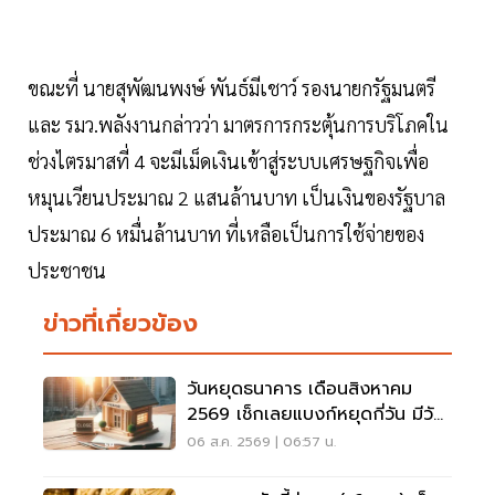
ขณะที่ นายสุพัฒนพงษ์ พันธ์มีเชาว์ รองนายกรัฐมนตรี
และ รมว.พลังงานกล่าวว่า มาตรการกระตุ้นการบริโภคใน
ช่วงไตรมาสที่ 4 จะมีเม็ดเงินเข้าสู่ระบบเศรษฐกิจเพื่อ
หมุนเวียนประมาณ 2 แสนล้านบาท เป็นเงินของรัฐบาล
ประมาณ 6 หมื่นล้านบาท ที่เหลือเป็นการใช้จ่ายของ
ประชาชน
ข่าวที่เกี่ยวข้อง
วันหยุดธนาคาร เดือนสิงหาคม
2569 เช็กเลยแบงก์หยุดกี่วัน มีวัน
หยุดยาวไหม
06 ส.ค. 2569 | 06:57 น.