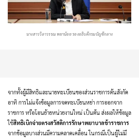
นางสาววิลาวรรณ พยาน้อย รองอธิบดีกรมบัญชีกลาง
จากทั้งผู้มีสิทธิและนายทะเบียนของส่วนราชการต้นสังกัด
อาทิ การไม่แจ้งข้อมูลการจดทะเบียนหย่า การออกจาก
ราชการ หรือโอนย้ายหน่วยงานใหม่ เป็นต้น ส่งผลให้ข้อมูล
ใช้
สิทธิเบิกจ่ายตรงสวัสดิการรักษาพยาบาลข้าราชการ
จากข้อมูลบางส่วนมีความคลาดเคลื่อน ในกรณีเป็นผู้ไม่มี