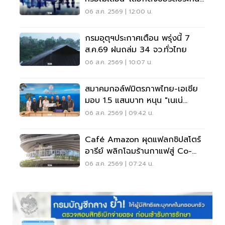
สังคม
06 ส.ค. 2569 | 12:00 น.
กรมอุตุฯประกาศเตือน พรุ่งนี้ 7
ส.ค.69 ฝนถล่ม 34 จว.ทั่วไทย
06 ส.ค. 2569 | 10:07 น.
สมาคมกอล์ฟมิตรภาพไทย-เอเชีย
มอบ 1.5 แสนบาท หนุน "เนเน่
รอยัล" ลุยเวทีที่สหรัฐ
06 ส.ค. 2569 | 09:42 น.
Café Amazon ผุดแฟลกชิปสโตร์
อารีย์ พลิกโฉมร้านกาแฟสู่ Co-
Working Space ครบวงจร
06 ส.ค. 2569 | 07:24 น.