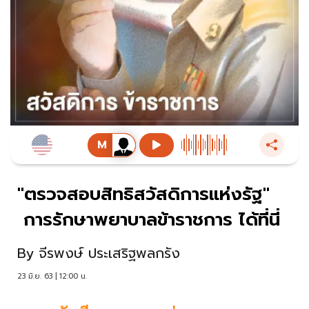
"ตรวจสอบสิทธิสวัสดิการแห่งรัฐ"
การรักษาพยาบาลข้าราชการ ได้ที่นี่
By
จีรพงษ์ ประเสริฐพลกรัง
23 มิ.ย. 63 | 12:00 น.