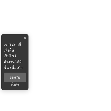
×
เราใช้คุกกี้
เพื่อให้
เว็บไซต์
ทำงานได้ดี
ขึ้น
เพิ่มเติม
ยอมรับ
ตั้งค่า