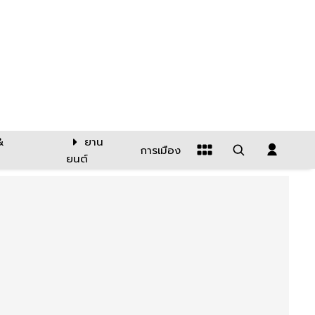
&
ยาน
การเมือง
ยนต์