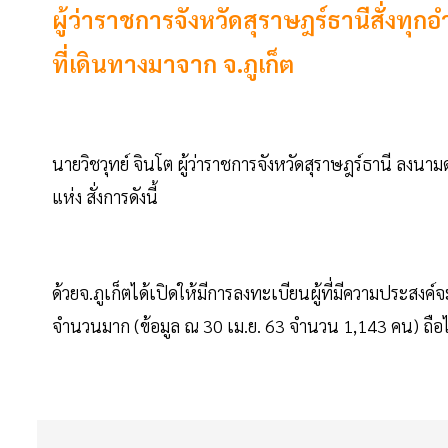
ผู้ว่าราชการจังหวัดสุราษฎร์ธานีสั่งท
ที่เดินทางมาจาก จ.ภูเก็ต
นายวิชวุทย์ จินโต ผู้ว่าราชการจังหวัดสุราษฎร์ธานี ลงน
แห่ง สั่งการดังนี้
ด้วยจ.ภูเก็ตได้เปิดให้มีการลงทะเบียนผู้ที่มีความประสงค์
จำนวนมาก (ข้อมูล ณ 30 เม.ย. 63 จำนวน 1,143 คน) ถือได้ว