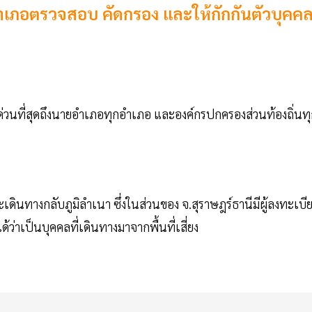
ุกอำเภอตรวจสอบ คัดกรอง และให้กักกันตัวบุคค
ามด่วนที่สุดถึงนายอำเภอทุกอำเภอ และองค์กรปกครองส่วนท้องถิ่นท
จะเดินทางกลับภูมิลำเนา ซึ่งในส่วนของ จ.สุราษฎร์ธานีมีผู้ลงทะเบี
่าเป็นบุคคลที่เดินทางมาจากพื้นที่เสี่ยง