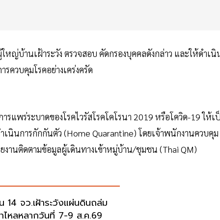
ผู้ใหญ่บ้านเฝ้าระวัง ตรวจสอบ คัดกรองบุคคลดังกล่าว และให้ดำเนิ
การควบคุมโรคอย่างเคร่งครัด
ันการแพร่ระบาดของโรคไวรัสโรคโคโรนา 2019 หรือโควิด-19 ให้เป
นินการกักกันตัว (Home Quarantine) โดยเจ้าพนักงานควบคุม
ยงานติดตามข้อมูลผู้เดินทางเข้าหมู่บ้าน/ชุมชน (Thai QM)
อน 14 จว.เฝ้าระวังแผ่นดินถล่ม
ป่าไหลหลากวันที่ 7-9 ส.ค.69