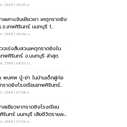
ค. 2569 | 08:45 น.
บาลเคาะเงินเยียวยา เหตุกราดยิง
ร.ร.เทพศิรินทร์ นนทบุรี 1
-1ล้าน
ค. 2569 | 08:40 น.
วจเร่งสืบสวนเหตุกราดยิงใน
.เทพศิรินทร์ จ.นนทบุรี ล่าสุด
ค. 2569 | 08:03 น.
 พบศพ ปู่-ย่า ในบ้านเด็กผู้ก่อ
ุกราดยิงโรงเรียนเทพศิรินทร์
บุรี
ค. 2569 | 07:58 น.
บาลเยียวยากราดยิงโรงเรียน
ศิรินทร์ นนทบุรี เสียชีวิตรายละ 1
น
ค. 2569 | 07:34 น.