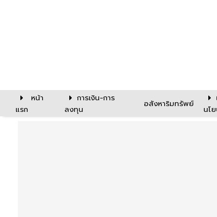
หน้า
การเงิน-การ
อสังหาริมทรัพย์
แรก
ลงทุน
นโย