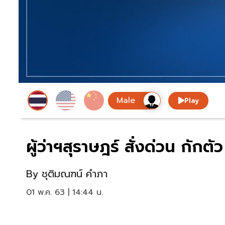
Play
ผู้ว่าฯสุราษฎร์ สั่งด่วน กักต
By
ชุติมณฑน์ คำภา
01 พ.ค. 63 | 14:44 น.