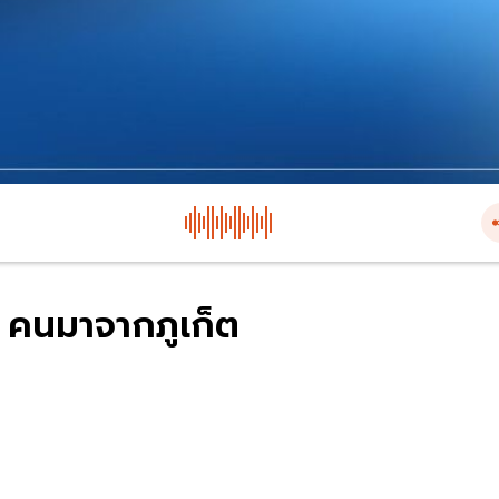
ัว คนมาจากภูเก็ต