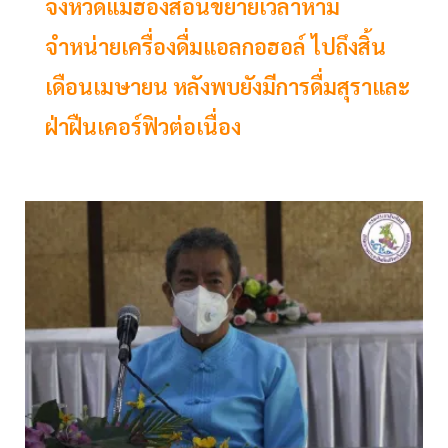
จังหวัดแม่ฮ่องสอนขยายเวลาห้าม
จำหน่ายเครื่องดื่มแอลกอฮอล์ ไปถึงสิ้น
เดือนเมษายน หลังพบยังมีการดื่มสุราและ
ฝ่าฝืนเคอร์ฟิวต่อเนื่อง