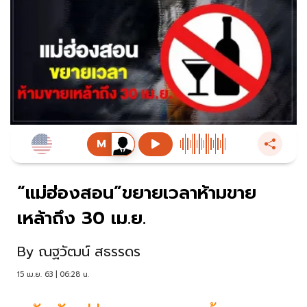
“แม่ฮ่องสอน”ขยายเวลาห้ามขาย
เหล้าถึง 30 เม.ย.
By
ณฐวัฒน์ สธรรดร
15 เม.ย. 63 | 06:28 น.