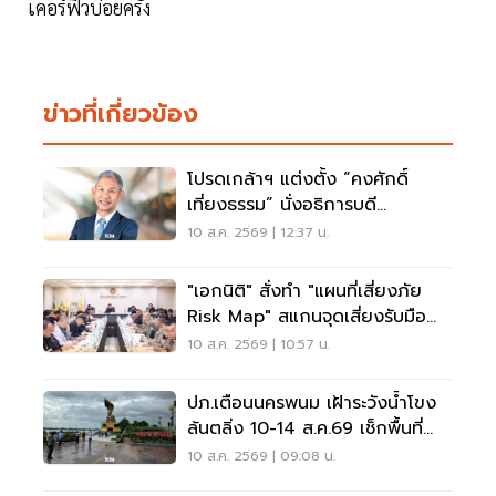
เคอร์ฟิวบ่อยครั้ง
ข่าวที่เกี่ยวข้อง
โปรดเกล้าฯ แต่งตั้ง “คงศักดิ์
เที่ยงธรรม” นั่งอธิการบดี
มหาวิทยาลัยเกษตรศาสตร์
10 ส.ค. 2569 | 12:37 น.
"เอกนิติ" สั่งทำ "แผนที่เสี่ยงภัย
Risk Map" สแกนจุดเสี่ยงรับมือน้ำ
ท่วม
10 ส.ค. 2569 | 10:57 น.
ปภ.เตือนนครพนม เฝ้าระวังน้ำโขง
ล้นตลิ่ง 10-14 ส.ค.69 เช็กพื้นที่
เสี่ยงด่วน
10 ส.ค. 2569 | 09:08 น.