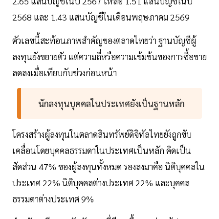
2.65 แสนบัญชีในปี 2567 เหลือ 1.51 แสนบัญชีในปี
2568 และ 1.43 แสนบัญชีในเดือนพฤษภาคม 2569
ตัวเลขนี้สะท้อนภาพสำคัญของตลาดไทยว่า ฐานบัญชีผู้
ลงทุนยังขยายตัว แต่ความถี่หรือความเข้มข้นของการซื้อขาย
ลดลงเมื่อเทียบกับช่วงก่อนหน้า
นักลงทุนบุคคลในประเทศยังเป็นฐานหลัก
โครงสร้างผู้ลงทุนในตลาดสินทรัพย์ดิจิทัลไทยยังถูกขับ
เคลื่อนโดยบุคคลธรรมดาในประเทศเป็นหลัก คิดเป็น
สัดส่วน 47% ของผู้ลงทุนทั้งหมด รองลงมาคือ นิติบุคคลใน
ประเทศ 22% นิติบุคคลต่างประเทศ 22% และบุคคล
ธรรมดาต่างประเทศ 9%