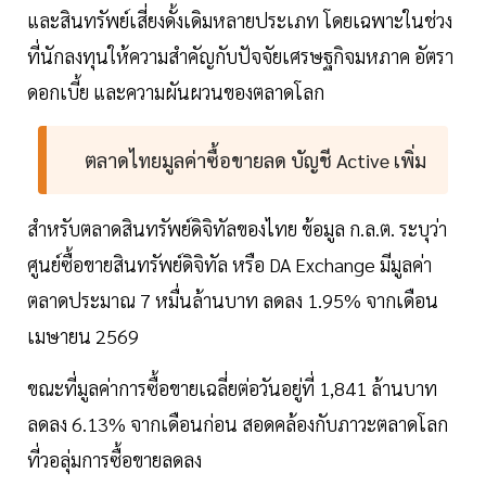
และสินทรัพย์เสี่ยงดั้งเดิมหลายประเภท โดยเฉพาะในช่วง
ที่นักลงทุนให้ความสำคัญกับปัจจัยเศรษฐกิจมหภาค อัตรา
ดอกเบี้ย และความผันผวนของตลาดโลก
ตลาดไทยมูลค่าซื้อขายลด บัญชี Active เพิ่ม
สำหรับตลาดสินทรัพย์ดิจิทัลของไทย ข้อมูล ก.ล.ต. ระบุว่า
ศูนย์ซื้อขายสินทรัพย์ดิจิทัล หรือ DA Exchange มีมูลค่า
ตลาดประมาณ 7 หมื่นล้านบาท ลดลง 1.95% จากเดือน
เมษายน 2569
ขณะที่มูลค่าการซื้อขายเฉลี่ยต่อวันอยู่ที่ 1,841 ล้านบาท
ลดลง 6.13% จากเดือนก่อน สอดคล้องกับภาวะตลาดโลก
ที่วอลุ่มการซื้อขายลดลง