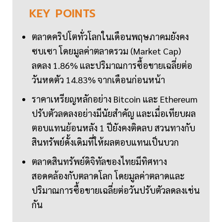
KEY
POINTS
ตลาดคริปโตทั่วโลกในเดือนพฤษภาคมยังคง
ซบเซา โดยมูลค่าตลาดรวม (Market Cap)
ลดลง 1.86% และปริมาณการซื้อขายเฉลี่ยต่อ
วันหดตัว 14.83% จากเดือนก่อนหน้า
ราคาเหรียญหลักอย่าง Bitcoin และ Ethereum
ปรับตัวลดลงอย่างมีนัยสำคัญ และเมื่อเทียบผล
ตอบแทนย้อนหลัง 1 ปียังคงติดลบ สวนทางกับ
สินทรัพย์ดั้งเดิมที่ให้ผลตอบแทนเป็นบวก
ตลาดสินทรัพย์ดิจิทัลของไทยมีทิศทาง
สอดคล้องกับตลาดโลก โดยมูลค่าตลาดและ
ปริมาณการซื้อขายเฉลี่ยต่อวันปรับตัวลดลงเช่น
กัน