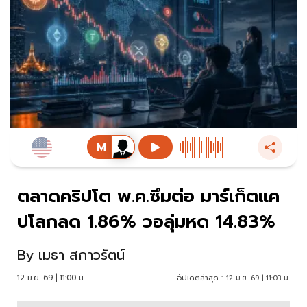
ตลาดคริปโต พ.ค.ซึมต่อ มาร์เก็ตแค
ปโลกลด 1.86% วอลุ่มหด 14.83%
By
เมธา สกาวรัตน์
12 มิ.ย. 69 | 11:00 น.
อัปเดตล่าสุด :
12 มิ.ย. 69 | 11:03 น.