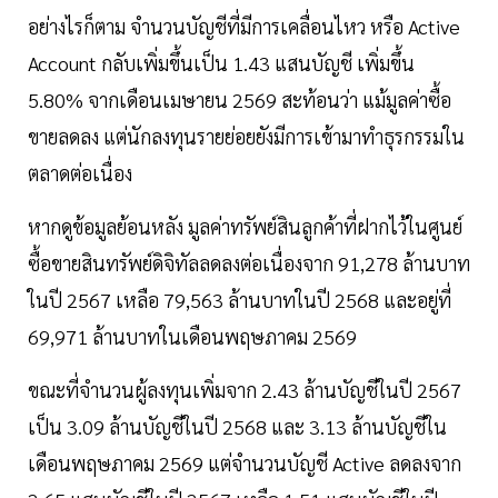
อย่างไรก็ตาม จำนวนบัญชีที่มีการเคลื่อนไหว หรือ Active
Account กลับเพิ่มขึ้นเป็น 1.43 แสนบัญชี เพิ่มขึ้น
5.80% จากเดือนเมษายน 2569 สะท้อนว่า แม้มูลค่าซื้อ
ขายลดลง แต่นักลงทุนรายย่อยยังมีการเข้ามาทำธุรกรรมใน
ตลาดต่อเนื่อง
หากดูข้อมูลย้อนหลัง มูลค่าทรัพย์สินลูกค้าที่ฝากไว้ในศูนย์
ซื้อขายสินทรัพย์ดิจิทัลลดลงต่อเนื่องจาก 91,278 ล้านบาท
ในปี 2567 เหลือ 79,563 ล้านบาทในปี 2568 และอยู่ที่
69,971 ล้านบาทในเดือนพฤษภาคม 2569
ขณะที่จำนวนผู้ลงทุนเพิ่มจาก 2.43 ล้านบัญชีในปี 2567
เป็น 3.09 ล้านบัญชีในปี 2568 และ 3.13 ล้านบัญชีใน
เดือนพฤษภาคม 2569 แต่จำนวนบัญชี Active ลดลงจาก