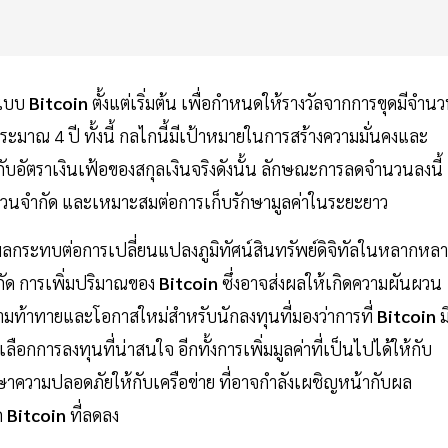
กแบบ
Bitcoin
ตั้งแต่เริ่มต้น เพื่อกำหนดให้รางวัลจากการขุดมีจำน
ระมาณ 4 ปี ทั้งนี้ กลไกนี้มีเป้าหมายในการสร้างความมั่นคงและ
ับอัตราเงินเฟ้อของสกุลเงินจริงดังนั้น ลักษณะการลดจำนวนลงนี้
ำนวนจำกัด และเหมาะสมต่อการเก็บรักษามูลค่าในระยะยาว
งผลกระทบต่อการเปลี่ยนแปลงภูมิทัศน์สินทรัพย์ดิจิทัลในหลากหล
ัด การเพิ่มปริมาณของ
Bitcoin
ซึ่งอาจส่งผลให้เกิดความผันผวน
มท้าทายและโอกาสใหม่สำหรับนักลงทุนที่มองว่าการที่
Bitcoin
ม
กการลงทุนที่น่าสนใจ อีกทั้งการเพิ่มมูลค่าที่เป็นไปได้ให้กับ
กษาความปลอดภัยให้กับเครือข่าย ที่อาจกำลังเผชิญหน้ากับผล
ด
Bitcoin
ที่ลดลง