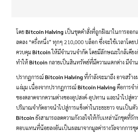
โดย
Bitcoin Halving
เป็นชุดคำสั่งที่ถูกฝังมาในการออ
ลดลง “ครึ่งหนึ่ง” ทุกๆ 210,000 บล็อก ซึ่งจะใช้เวลาโดยป
ควบคุม
Bitcoin
ให้มีจำนวนจำกัด โดยมีลักษณะใกล้เคียงก
ทำให้
Bitcoin
กลายเป็นสินทรัพย์ที่มีความแตกต่าง มีจ
ปรากฏการณ์
Bitcoin Halving
ที่กำลังจะมาถึง อาจสร้า
แง่มุม เนื่องจากปรากฏการณ์
Bitcoin Halving
คือการจำก
ของตลาดจากความต่างของอุปสงค์-อุปทาน และนำไปสู่ควา
ปริมาณจำกัดอาจนำไปสู่การแข็งค่าในระยะยาว จนเป็นตัวเลือ
Bitcoin
ยังสามารถลดความกังวลใจให้กับเหล่านักขุดที่รั
ตอบแทนที่น้อยลงอันเป็นผลมาจากมูลค่ารางวัลจากการขุ