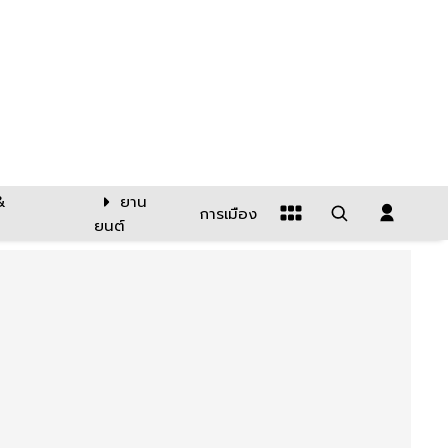
&
ยาน
การเมือง
ยนต์