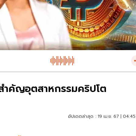
ยนสำคัญอุตสาหกรรมคริปโต
อัปเดตล่าสุด :
19 เม.ย. 67 | 04:45