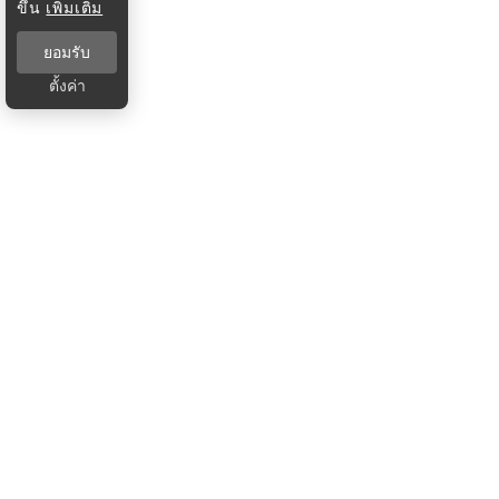
ขึ้น
เพิ่มเติม
ยอมรับ
ตั้งค่า