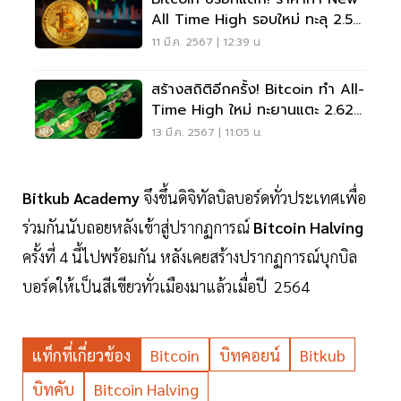
All Time High รอบใหม่ ทะลุ 2.5
ล้านบาท
11 มี.ค. 2567 | 12:39 น.
สร้างสถิติอีกครั้ง! Bitcoin ทำ All-
Time High ใหม่ ทะยานแตะ 2.62
ล้านบาท
13 มี.ค. 2567 | 11:05 น.
Bitkub Academy
จึงขึ้นดิจิทัลบิลบอร์ดทั่วประเทศเพื่อ
ร่วมกันนับถอยหลังเข้าสู่ปรากฏการณ์
Bitcoin Halving
ครั้งที่ 4 นี้ไปพร้อมกัน หลังเคยสร้างปรากฏการณ์บุกบิล
บอร์ดให้เป็นสีเขียวทั่วเมืองมาแล้วเมื่อปี 2564
แท็กที่เกี่ยวข้อง
Bitcoin
บิทคอยน์
Bitkub
บิทคับ
Bitcoin Halving