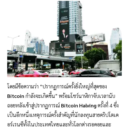
โดยมีข้อความว่า “ปรากฏการณ์ครั้งยิ่งใหญ่ที่สุดของ
Bitcoin
กำลังจะเกิดขึ้น” พร้อมโชว์นาฬิกาจับเวลานับ
ถอยหลังเข้าสู่ปรากฏการณ์
Bitcoin Halving
ครั้งที่ 4 ซึ่ง
เป็นอีกหนึ่งเหตุการณ์ครั้งสำคัญที่นักลงทุนสายคริปโตเค
อร์เรนซีทั้งในประเทศไทยและทั่วโลกต่างรอคอยและ