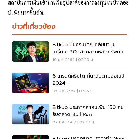
สถาบันการเงินเข้ามาเพิ่มอุปสงค์ของการลงทุนในบิทคอย
น์เพิ่มมากขึ้นด้วย
ข่าวที่เกี่ยวข้อง
Bitkub มั่นคริปโตฯ กลับมาบูม
เตรียม IPO เข้าตลาดหลักทรัพย์ฯ
10 ธ.ค. 2566 | 02:20 น.
6 เทรนด์คริปโต ที่น่าจับตามองในปี
2024
05 ม.ค. 2567 | 07:16 น.
Bitkub ประกาศหาคนเพิ่ม 150 คน
รับตลาด Bull Run
07 ม.ค. 2567 | 09:47 น.
Bitcoin ปรอทแตก! ราคาทำ New