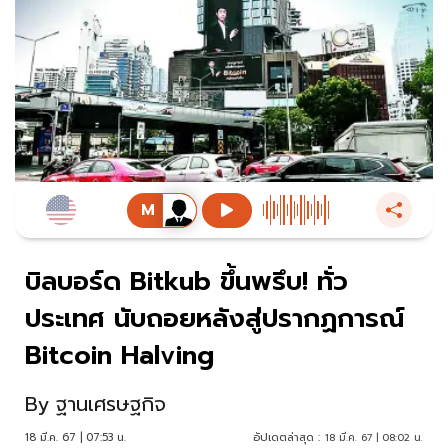
บิลบอร์ด Bitkub ขึ้นพรึบ! ทั่ว
ประเทศ นับถอยหลังสู่ปรากฏการณ์
Bitcoin Halving
By
ฐานเศรษฐกิจ
18 มี.ค. 67 | 07:53 น.
อัปเดตล่าสุด :
18 มี.ค. 67 | 08:02 น.