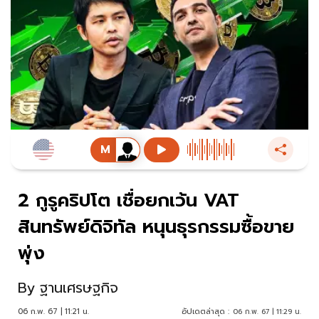
2 กูรูคริปโต เชื่อยกเว้น VAT
สินทรัพย์ดิจิทัล หนุนธุรกรรมซื้อขาย
พุ่ง
By
ฐานเศรษฐกิจ
06 ก.พ. 67 | 11:21 น.
อัปเดตล่าสุด :
06 ก.พ. 67 | 11:29 น.