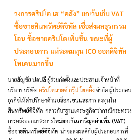
วงการคริปโต เฮ “คลัง” ยกเว้นเก็บ VAT
ซื้อขายสินทรัพย์ดิจิทัล เชื่อส่งผลธุรกรรม
โอน ซื้อขายคริปโตเพิ่มขึ้น ขณะที่ผู้
ประกอบการ แห่ระดมทุน ICO ออกดิจิทัล
โทเคนมากขึ้น
นายสัญชัย ปอปลี ผู้ร่วมก่อตั้งและประธานเจ้าหน้าที่
บริหาร บริษัท
คริปโตมายด์ กรุ๊ป โฮลดิ้ง
จำกัด ผู้ประกอบ
ธุรกิจให้คำปรึกษาด้านบล็อกเชนและการ ลงทุนใน
สินทรัพย์ดิจิทัล
กล่าวกับ"ฐานเศรษฐกิจ"ว่ากรณีกระทรวง
การคลังออกมาตรการใหม่
ยกเว้นภาษีมูลค่าเพิ่ม (VAT)
ซื้อขาย
สินทรัพย์ดิจิทัล
น่าจะส่งผลดีกับผู้ประกอบการที่