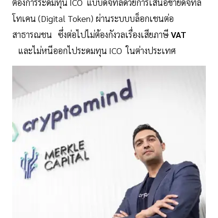
ต้องการระดมทุน ICO แบบดิจิทัลด้วยการเสนอขายดิจิทัล
โทเคน (Digital Token) ผ่านระบบบล็อกเชนต่อ
สาธารณชน ซึ่งต่อไปไม่ต้องกังวลเรื่องเสียภาษี
VAT
และไม่หนีออกไประดมทุน ICO ในต่างประเทศ