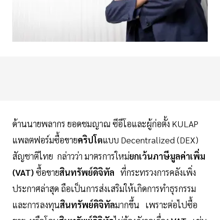
ด้านนายพลากร ยอดชมญาณ ซีอีโอและผู้ก่อตั้ง KULAP
แพลตฟอร์มซื้อขาย
คริปโต
แบบ Decentralized (DEX)
สัญชาติไทย กล่าวว่า มาตรการใหม่
ยกเว้นภาษีมูลค่าเพิ่ม
(VAT)
ซื้อขาย
สินทรัพย์ดิจิทัล
ที่กระทรวงการคลังเพิ่ง
ประกาศล่าสุด ถือเป็นการส่งเสริมให้เกิดการทำธุรกรรม
และการลงทุน
สินทรัพย์ดิจิทัล
มากขึ้น เพราะต่อไปซื้อ