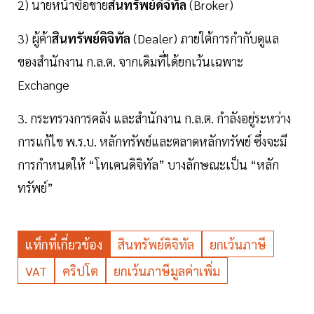
2) นายหน้าซื้อขาย
สินทรัพย์ดิจิทัล
(Broker)
3) ผู้ค้า
สินทรัพย์ดิจิทัล
(Dealer) ภายใต้การกำกับดูแล
ของสำนักงาน ก.ล.ต. จากเดิมที่ได้ยกเว้นเฉพาะ
Exchange
3. กระทรวงการคลัง และสำนักงาน ก.ล.ต. กำลังอยู่ระหว่าง
การแก้ไข พ.ร.บ. หลักทรัพย์และตลาดหลักทรัพย์ ซึ่งจะมี
การกำหนดให้ “โทเคนดิจิทัล” บางลักษณะเป็น “หลัก
ทรัพย์”
แท็กที่เกี่ยวข้อง
สินทรัพย์ดิจิทัล
ยกเว้นภาษี
VAT
คริปโต
ยกเว้นภาษีมูลค่าเพิ่ม