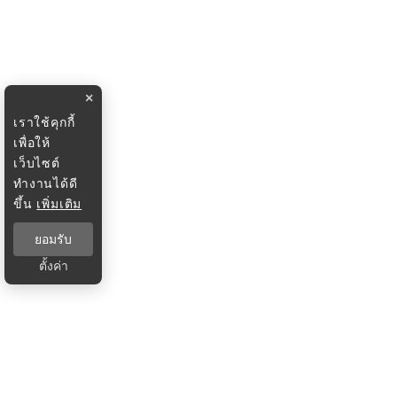
×
เราใช้คุกกี้
เพื่อให้
เว็บไซต์
ทำงานได้ดี
ขึ้น
เพิ่มเติม
ยอมรับ
ตั้งค่า