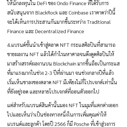
ให้นักลงทุนใน DeFi ของ Ondo Finance ที่ได้รับการ
สนับสนุนจาก BlackRock และ Coinbase เราคาดว่าปีนี้
จะได้เห็นการประสานกันมากขึ้นระหว่าง Traditional
Finance และ Decentralized Finance
4.แบรนด์ชั้นนำเข้าสู่ตลาด NFT กระแสศิลปินที่สามารถ
ขายผลงาน NFT แล้วได้กำไรมหาศาลจนดึงดูดศิลปินให้
มาสร้างสรรค์ผลงานบน Blockchain มากขึ้นถือเป็นกระแส
ที่มาแรงมากในช่วง 2-3 ปีที่ผ่านมา จนช่วงกลางปีที่แล้ว
เริ่มเห็นขาลงของตลาด NFT มีเพียงไม่กี่โปรเจกต์เท่านั้น
ที่ยังอยู่รอด และหลายโปรเจกต์ที่ถอนตัวออกไป
แต่สำหรับแบรนด์สินค้านั้นมอง NFT ในมุมที่แตกต่างออก
ไปและเห็นว่าเป็นช่องทางหนึ่งในการเพิ่มคุณค่าให้
แบรนด์และลูกค้า โดยปี 2566 ก็มี Posche ที่เข้าสู่วงการ