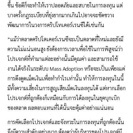
ขึ้น ข้อดีก็จะทำให้เราปลอดภัยและสบายในการลงทุน แต่
บางครั้งกฎระเบียบที่ยุ่งยากมากเกินไปอาจจะขัดขวาง
พัฒนาการในวงการคริปโทเคอร์เรนซีได้เช่นกัน
“แม้ว่าตลาดคริปโตเคอร์เรนซีจะเป็นตลาดที่ใหม่และยังมี
ความไม่แน่นอนสูง ยังต้องการเวลาเพื่อใช้ในการพิสูจน์ว่า
โปรเจกต์ที่ทำมาแต่ละอย่างนั้นมีคุณค่า และสามารถใช้
งานได้จริงในระดับบ Mass Adoption หรือจะเป็นเพียงแค่
การดึงดูดเม็ดเงินเพื่อทำกำไรเท่านั้น ทำให้การลงทุนในนี้
มีทั้งความเสี่ยงในการสูญเสียเม็ดเงินลงทุนได้ แต่หากเลือก
โปรเจกต์ที่ถูกต้องก็เหมือนกับการได้ลงทุนในยุคบุกเบิก
ของตลาด ผลตอบแทนที่ได้นั้นจะคุ้มค่าอย่างแน่นอน
การคัดเลือกโปรเจกต์และจังหวะในการลงทุนที่ถูกต้องนั้น
จึงมีความสำคัญอย่างมาก ต้องดูว่าผู้บริหารของโปรเจกต์มี