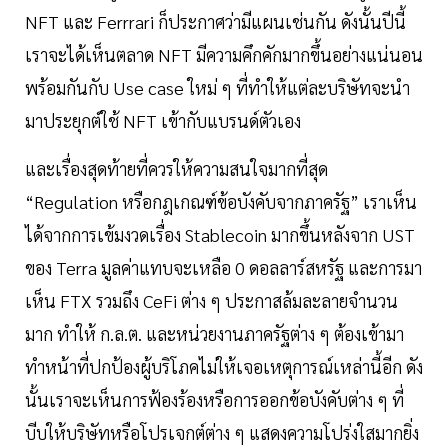
NFT และ Ferrrari ก็ประกาศว่ามีแผนเช่นกัน ดังนั้นปีนี้
เราจะได้เห็นตลาด NFT มีความคึกคักมากขึ้นอย่างแน่นอน
พร้อมกันกับ Use case ใหม่ ๆ ที่ทำให้แต่ละบริษัทจะนำ
มาประยุกต์ใช้ NFT เข้ากับแบรนด์ตัวเอง
และเรื่องสุดท้ายที่ควรให้ความสนใจมากที่สุด
“Regulation หรือกฎเกณฑ์ข้อบังคับจากภาครัฐ” เราเห็น
ได้จากการเข้มงวดเรื่อง Stablecoin มากขึ้นหลังจาก UST
ของ Terra มูลค่าแทบจะเหลือ 0 ดอลลาร์สหรัฐ และการมา
เห็น FTX รวมถึง CeFi ต่าง ๆ ประกาสล้มละลายจำนวน
มาก ทำให้ ก.ล.ต. และหน่วยงานภาครัฐต่าง ๆ ต้องเข้ามา
ทำหน้าที่ปกป้องผู้บริโภคไม่ให้เจอเหตุการณ์เหล่านี้อีก ดัง
นั้นเราจะเห็นการฟ้องร้องหรือการออกข้อบังคับต่าง ๆ ที่
บีบให้บริษัทหรือโปรเจกต์ต่าง ๆ แสดงความโปร่งใสมากยิ่ง