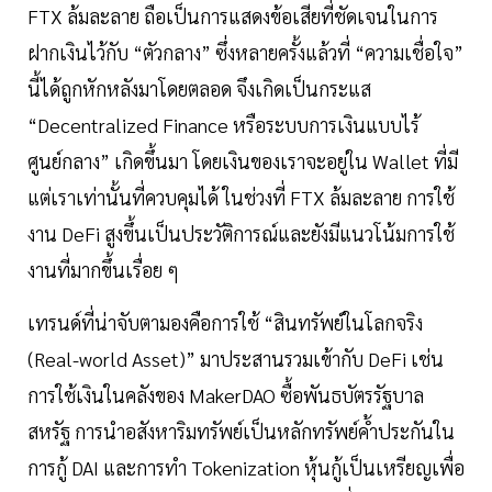
FTX ล้มละลาย ถือเป็นการแสดงข้อเสียที่ชัดเจนในการ
ฝากเงินไว้กับ “ตัวกลาง” ซึ่งหลายครั้งแล้วที่ “ความเชื่อใจ”
นี้ได้ถูกหักหลังมาโดยตลอด จึงเกิดเป็นกระแส
“Decentralized Finance หรือระบบการเงินแบบไร้
ศูนย์กลาง” เกิดขึ้นมา โดยเงินของเราจะอยู่ใน Wallet ที่มี
แต่เราเท่านั้นที่ควบคุมได้ ในช่วงที่ FTX ล้มละลาย การใช้
งาน DeFi สูงขึ้นเป็นประวัติการณ์และยังมีแนวโน้มการใช้
งานที่มากขึ้นเรื่อย ๆ
เทรนด์ที่น่าจับตามองคือการใช้ “สินทรัพย์ในโลกจริง
(Real-world Asset)” มาประสานรวมเข้ากับ DeFi เช่น
การใช้เงินในคลังของ MakerDAO ซื้อพันธบัตรรัฐบาล
สหรัฐ การนำอสังหาริมทรัพย์เป็นหลักทรัพย์ค้ำประกันใน
การกู้ DAI และการทำ Tokenization หุ้นกู้เป็นเหรียญเพื่อ