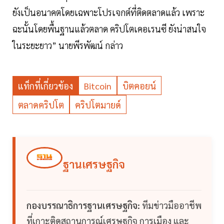
ยังเป็นอนาคตโดยเฉพาะโปรเจกต์ที่ติดตลาดแล้ว เพราะ
ฉะนั้นโดยพื้นฐานแล้วตลาด คริปโตเคอเรนซี ยังน่าสนใจ
ในระยะยาว” นายพีรพัฒน์ กล่าว
แท็กที่เกี่ยวข้อง
Bitcoin
บิตคอยน์
ตลาดคริปโต
คริปโตมายด์
ฐานเศรษฐกิจ
กองบรรณาธิการฐานเศรษฐกิจ:
ทีมข่าวมืออาชีพ
ที่เกาะติดสถานการณ์เศรษฐกิจ การเมือง และ