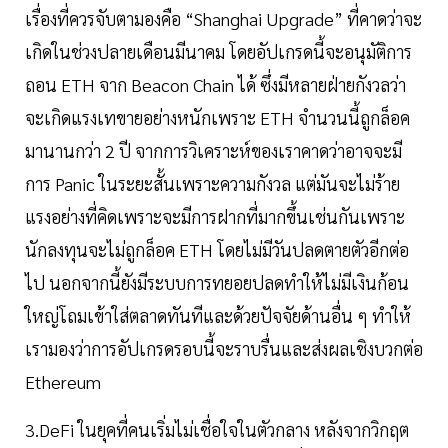
เรื่องที่ควรจับตามองคือ “Shanghai Upgrade” ที่คาดว่าจะ
เกิดในช่วงปลายเดือนมีนาคม โดยอัปเกรดนี้จะอนุมัติการ
ถอน ETH จาก Beacon Chain ได้ ซึ่งมีหลายฝ่ายกังวลว่า
จะเกิดแรงเทขายอย่างหนักเพราะ ETH จำนวนนี้ถูกล็อค
มานานกว่า 2 ปี จากการวิเคราะห์ของเราคาดว่าอาจจะมี
การ Panic ในระยะสั้นเพราะความกังวล แต่มันจะไม่ร้าย
แรงอย่างที่คิดเพราะจะมีการฝากที่มากขึ้นเช่นกันเพราะ
นักลงทุนจะไม่ถูกล็อค ETH โดยไม่มีวันปลดตายตัวอีกต่อ
ไป นอกจากนี้ยังมีระบบการทยอยปลดทำให้ไม่มีเงินก้อน
ใหญ่โถมเข้าใส่ตลาดทันทีและด้วยปัจจัยด้านอื่น ๆ ทำให้
เรามองว่าการอัปเกรดรอบนี้จะราบรื่นและส่งผลเชิงบวกต่อ
Ethereum
3.DeFi ในยุคที่คนเริ่มไม่เชื่อใจในตัวกลาง หลังจากวิกฤต