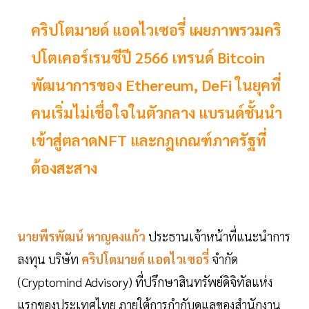
คริปโตมายด์ แอดไวเซอรี่ เผยภาพรวมคริ
ปโตเคอร์เรนซีปี 2566 เทรนด์ Bitcoin
พัฒนาการของ Ethereum, DeFi ในยุคที่
คนเริ่มไม่เชื่อใจในตัวกลาง แบรนด์ชั้นนำ
เข้าสู่ตลาดNFT และกฎเกณฑ์ภาครัฐที่
ต้องสะสาง
นายพีรพัฒน์ หาญคงแก้ว
ประธานเจ้าหน้าที่แนะนำการ
ลงทุน
บริษัท
คริปโตมายด์ แอดไวเซอรี่
จำกัด
(Cryptomind Advisory) ที่ปรึกษาสินทรัพย์ดิจิทัลแห่ง
แรกของประเทศไทย ภายใต้การกำกับดูแลของสำนักงาน