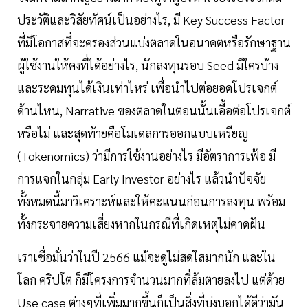
ประวัติและวิสัยทัศน์เป็นอย่างไร, มี Key Success Factor
ที่มีโอกาสที่จะครองส่วนแบ่งตลาดในอนาคตหรือรักษาฐาน
ผู้ใช้งานให้คงที่ได้อย่างไร, นักลงทุนรอบ Seed มีใครบ้าง
และระดมทุนได้เงินเท่าไหร่ เพื่อนำไปต่อยอดโปรเจกต์
ด้านไหน, Narrative ของตลาดในตอนนั้นเอื้อต่อโปรเจกต์
หรือไม่ และสุดท้ายคือโมเดลการออกแบบเหรียญ
(Tokenomics) ว่ามีการใช้งานอย่างไร มีอัตราการเฟ้อ มี
การแจกในกลุ่ม Early Investor อย่างไร แล้วนำปัจจัย
ทั้งหมดนี้มาวิเคราะห์และให้คะแนนก่อนการลงทุน พร้อม
ทั้งกระจายความเสี่ยงหากในกรณีที่เกิดเหตุไม่คาดฝัน
เราเชื่อมั่นว่าในปี 2566 แม้จะดูไม่สดใสมากนัก และใน
โลก คริปโต ก็มีโครงการจำนวนมากที่ล้มตายลงไป แต่ด้วย
Use case ต่างๆที่เพิ่มมากขึ้นก็เป็นสิ่งที่บ่งบอกได้ดีว่ามัน