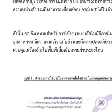
ผลิตให้กับผู้ประกอบการ เนื่องจาก 5G สามารถรองรับการ
ความหน่วงต่ำ รวมถึงสามารถเชื่อมต่ออุปกรณ์ IoT ได้ใน
ดังนั้น 5G จึงเหมาะสำหรับการใช้งานระบบอัตโนมัติภ
อุตสาหกรรมมีความรวดเร็ว แม่นยำ และมีความปลอดภัยมาก
ควบคุมเครื่องจักรในพื้นที่เสี่ยงอันตรายผ่านระยะไกล