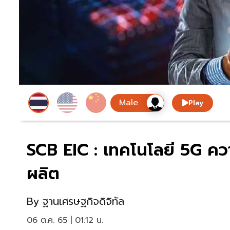
Play
SCB EIC : เทคโนโลยี 5G ค
ผลิต
By
ฐานเศรษฐกิจดิจิทัล
06 ต.ค. 65 | 01:12 น.