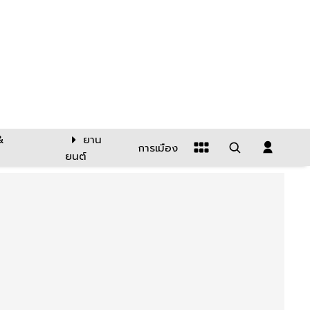
&
ยาน
การเมือง
ยนต์