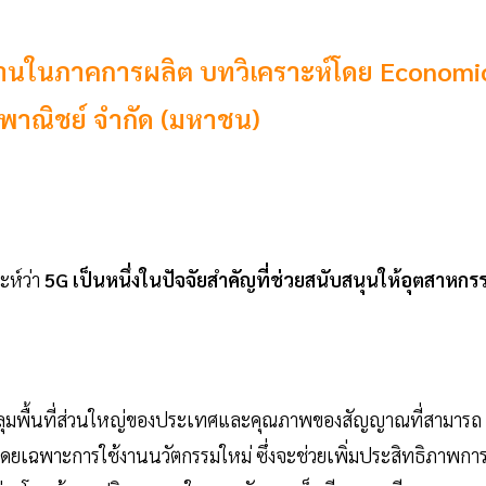
านในภาคการผลิต บทวิเคราะห์โดย Economi
ยพาณิชย์ จำกัด (มหาชน)
ห์ว่า
5G เป็นหนึ่งในปัจจัยสำคัญที่ช่วยสนับสนุนให้อุตสาหกร
ลุมพื้นที่ส่วนใหญ่ของประเทศและคุณภาพของสัญญาณที่สามารถ
ดยเฉพาะการใช้งานนวัตกรรมใหม่ ซึ่งจะช่วยเพิ่มประสิทธิภาพกา