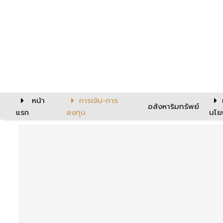
หน้า
การเงิน-การ
อสังหาริมทรัพย์
แรก
ลงทุน
นโย