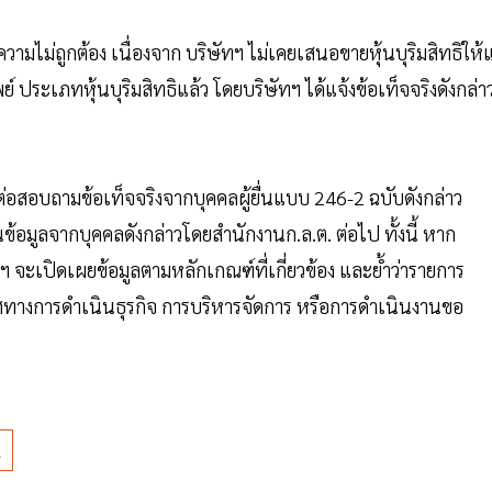
ความไม่ถูกต้อง เนื่องจาก บริษัทฯ ไม่เคยเสนอขายหุ้นบุริมสิทธิให้แ
์ ประเภทหุ้นบุริมสิทธิแล้ว โดยบริษัทฯ ได้แจ้งข้อเท็จจริงดังกล่า
ดต่อสอบถามข้อเท็จจริงจากบุคคลผู้ยื่นแบบ 246-2 ฉบับดังกล่าว
มูลจากบุคคลดังกล่าวโดยสำนักงานก.ล.ต. ต่อไป ทั้งนี้ หาก
 จะเปิดเผยข้อมูลตามหลักเกณฑ์ที่เกี่ยวข้อง และย้ำว่ารายการ
ิศทางการดำเนินธุรกิจ การบริหารจัดการ หรือการดำเนินงานขอ
น