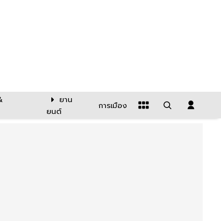
&
ยาน
การเมือง
ยนต์