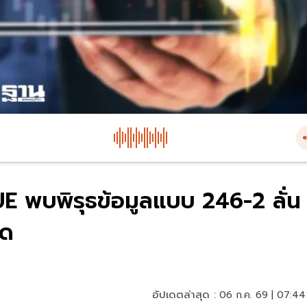
E พบพิรุธข้อมูลแบบ 246-2 ลั่น
าด
อัปเดตล่าสุด :
06 ก.ค. 69 | 07:44