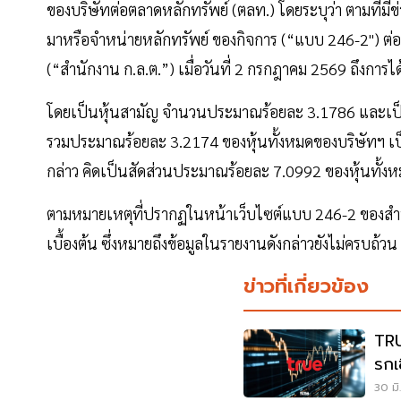
ของบริษัทต่อตลาดหลักทรัพย์ (ตลท.) โดยระบุว่า ตามที่มีข
มาหรือจำหน่ายหลักทรัพย์ ของกิจการ (“แบบ 246-2") ต
(“สำนักงาน ก.ล.ต.”) เมื่อวันที่ 2 กรกฎาคม 2569 ถึงการได
โดยเป็นหุ้นสามัญ จำนวนประมาณร้อยละ 3.1786 และเป็น
รวมประมาณร้อยละ 3.2174 ของหุ้นทั้งหมดของบริษัทฯ เป็
กล่าว คิดเป็นสัดส่วนประมาณร้อยละ 7.0992 ของหุ้นทั้งห
ตามหมายเหตุที่ปรากฏในหน้าเว็บไซต์แบบ 246-2 ของสำนักง
เบื้องต้น ซึ่งหมายถึงข้อมูลในรายงานดังกล่าวยังไม่ครบถ้
ข่าวที่เกี่ยวข้อง
TRUE
รกเช
30 มิ