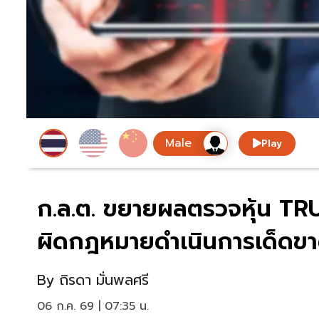
Play
ก.ล.ต. ขยายผลตรวจหุ้น TRU
ผิดกฎหมายดำเนินการเด็ดข
By
ถิรดา มั่นพลศรี
06 ก.ค. 69 | 07:35 น.