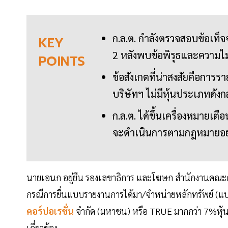
ก.ล.ต. กำลังตรวจสอบข้อเท็
KEY
2 หลังพบข้อพิรุธและความไม่
POINTS
ข้อสังเกตที่น่าสงสัยคือการราย
บริษัทฯ ไม่มีหุ้นประเภทดังก
ก.ล.ต. ได้ขึ้นเครื่องหมายเต
จะดำเนินการตามกฎหมายอย่
นายเอนก อยู่ยืน รองเลขาธิการ และโฆษก สำนักงานคณะก
กรณีการยื่นแบบรายงานการได้มา/จำหน่ายหลักทรัพย์ (แบบ 2
คอร์ปอเรชั่น
จำกัด (มหาชน) หรือ TRUE มากกว่า 7%หุ้น 
เกี่ยวข้อง