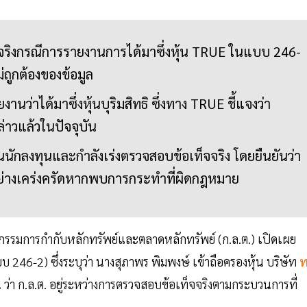
จจริงกรณีการรายงานการได้มาซึ่งหุ้น TRUE ในแบบ 246-
ถูกต้องของข้อมูล
งานว่าได้มาซึ่งหุ้นบุริมสิทธิ ซึ่งทาง TRUE ชี้แจงว่า
ล่าวแล้วในปัจจุบัน
ือนนักลงทุนและกำลังเร่งตรวจสอบข้อเท็จจริง โดยยืนยันว่า
างเคร่งครัดหากพบการกระทำที่ผิดกฎหมาย
รรมการกำกับหลักทรัพย์และตลาดหลักทรัพย์ (ก.ล.ต.) เปิดเผย
46-2) ซึ่งระบุว่า นางสุภาพร พิมพงษ์ เข้าถือครองหุ้น บริษัท
ท
ว่า ก.ล.ต. อยู่ระหว่างการตรวจสอบข้อเท็จจริงตามกระบวนการที่