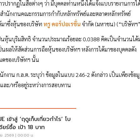
่าวปรากฏในสื่อต่างๆ ว่า มีบุคคลท่านหนึ่งได้แจ้งแบบรายงานการได
่อสำนักงานคณะกรรมการกำกับหลักทรัพย์และตลาดหลักทรัพย์
้มาซึ่งหุ้นของบริษัท
ทรู คอร์ปอเรชั่น
จำกัด (มหาชน) (“บริษัทฯ
หุ้นบุริมสิทธิ จำนวนประมาณร้อยละ 0.0388 คิดเป็นจำนวนได้
นผลให้สัดส่วนการถือหุ้นของบริษัทฯ หลังการได้มาของบุคคลดัง
มดของบริษัทฯ นั้น
าน ก.ล.ต. ระบุว่า ข้อมูลในแบบ 246-2 ดังกล่าว เป็นเพียงข้อม
วน และ/หรืออยู่ระหว่างการสอบทาน
 เข้าสู่ ‘ฤดูเก็บเกี่ยวกำไร’ โบ
ียร์ซื้อ เป้า 18 บาท
.ย. 2569 | 00:00 น.