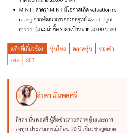
MINT : คาดว่า MINT มีโอกาสเกิด valuation re-
rating จากพัฒนาการของกลยุทธ์ Asset-light
model (แนะนำซื้อ ราคาเป้าหมาย 30.00 บาท)
แท็กที่เกี่ยวข้อง
หุ้นไทย
ตลาดหุ้น
ทองคำ
เฟด
SET
ถิรดา มั่นพลศรี
ถิรดา มั่นพลศรี
ผู้สื่อข่าวสายตลาดหุ้นและการ
ลงทุน ประสบการณ์เกือบ 10 ปี เชี่ยวชาญตลาด