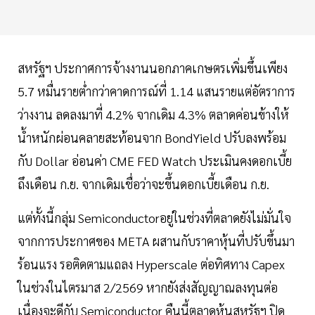
สหรัฐฯ ประกาศการจ้างงานนอกภาคเกษตรเพิ่มขึ้นเพียง
5.7 หมื่นรายต่ำกว่าคาดการณ์ที่ 1.14 แสนรายแต่อัตราการ
ว่างงาน ลดลงมาที่ 4.2% จากเดิม 4.3% ตลาดค่อนข้างให้
น้ำหนักผ่อนคลายสะท้อนจาก BondYield ปรับลงพร้อม
กับ Dollar อ่อนค่า CME FED Watch ประเมินคงดอกเบี้ย
ถึงเดือน ก.ย. จากเดิมเชื่อว่าจะขึ้นดอกเบี้ยเดือน ก.ย.
แต่ทั้งนี้กลุ่ม Semiconductorอยู่ในช่วงที่ตลาดยังไม่มั่นใจ
จากการประกาศของ META ผสานกับราคาหุ้นที่ปรับขึ้นมา
ร้อนแรง รอติดตามแถลง Hyperscale ต่อทิศทาง Capex
ในช่วงในไตรมาส 2/2569 หากยังส่งสัญญาณลงทุนต่อ
เนื่องจะดีกับ Semiconductor คืนนี้ตลาดหุ้นสหรัฐฯ ปิด