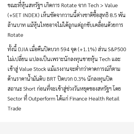
ขณะที่หุ้นสหรัฐฯ เกิดการ Rotate จาก Tech > Value
(+SET INDEX) เห็นชัดจากวานนี้ต่างชาติซื้อสุทธิ 8.5 พัน
ล้านบาท แม้หุ้นไทยอาจไม่ได้ถูกแต่ถูกขับเคลื่อนด้วยการ
Rotate
ทั้งนี้ DJIA เมื่อคืนปิดบวก 594 จุด (+1.1%) ส่วน S&P500
ไม่เปลี่ยน แปลงเป็นเพราะนักลงทุนขายหุ้น Tech และ
เข้าสู่ Value Stock แม้แรงงานจะต่ำกว่าคาดการณ์ก็ตาม
ด้านราคาน้ำมันดิบ BRT ปิดบวก 0.3% นักลงทุนปิด
สถานะ Short ก่อนที่จะเข้าสู่ช่วงวันหยุดของสหรัฐฯ โดย
Sector ที่ Outperform ได้แก่ Finance Health Retail
Trade