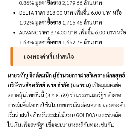
0.86% มูลค่าซื้อขาย 2,179.66 ล้านบาท
DELTA ราคา 318.00 บาท เพิ่มขึ้น 6.00 บาท หรือ
1.92% มูลค่าซื้อขาย 1,715.46 ล้านบาท
ADVANC ราคา 374.00 บาท เพิ่มขึ้น 6.00 บาท หรือ
1.63% มูลค่าซื้อขาย 1,652.78 ล้านบาท
มองทองคำเริ่มน่าสนใจ
นายวทัญ จิตต์สมนึก ผู้อำนวยการฝ่ายวิเคราะห์กลยุทธ์
บริษัทหลักทรัพย์ พาย จำกัด (มหาชน)
เปิดมุมมองต่อ
ตลาดหุ้นไทยวันนี้ (3 ก.ค. 69) ว่า แรงงานสหรัฐฯ ต่ำคาด
การณ์เพิ่มโอกาสใช้นโยบายการเงินผ่อนคลาย มองทองคำ
เริ่มน่าสนใจสำหรับสะสมไม้แรก (GOLD03) และช่วงถัด
ไปเงินเฟ้อสหรัฐฯ เชื่อจะเบาบางลงดีกับทองเช่นกัน