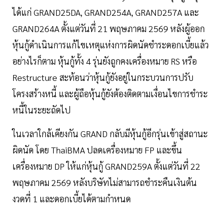
ได้แก่ GRAND25DA, GRAND254A, GRAND257A และ
GRAND264A ตั้งแต่วันที่ 21 พฤษภาคม 2569 หลังผู้ออก
หุ้นกู้ดำเนินการแก้ไขเหตุแห่งการผิดนัดชำระดอกเบี้ยแล้ว
อย่างไรก็ตาม หุ้นกู้ทั้ง 4 รุ่นยังถูกคงเครื่องหมาย RS หรือ
Restructure สะท้อนว่าหุ้นกู้ยังอยู่ในกระบวนการปรับ
โครงสร้างหนี้ และผู้ถือหุ้นกู้ยังต้องติดตามเงื่อนไขการชำระ
หนี้ในระยะถัดไป
ในเวลาใกล้เคียงกัน GRAND กลับมีหุ้นกู้อีกรุ่นเข้าสู่สถานะ
ผิดนัด โดย ThaiBMA ปลดเครื่องหมาย FP และขึ้น
เครื่องหมาย DP ให้แก่หุ้นกู้ GRAND259A ตั้งแต่วันที่ 22
พฤษภาคม 2569 หลังบริษัทไม่สามารถชำระคืนเงินต้น
งวดที่ 1 และดอกเบี้ยได้ตามกำหนด