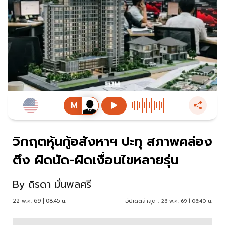
วิกฤตหุ้นกู้อสังหาฯ ปะทุ สภาพคล่อง
ตึง ผิดนัด-ผิดเงื่อนไขหลายรุ่น
By
ถิรดา มั่นพลศรี
22 พ.ค. 69 | 08:45 น.
อัปเดตล่าสุด :
26 พ.ค. 69 | 06:40 น.