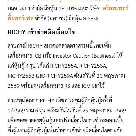
บลจ. เมธา จำกัด ถือหุ้น 18.20% และบริษัท
พร็อพเพอร์
ตี้ เพอร์เฟค
จำกัด (มหาชน) ถือหุ้น 8.58%
RICHY เข้าข่ายผิดเงื่อนไข
ส่วนกรณี RICHY สมาคมตลาดตราสารหนี้ไทยเพิ่ม
เครื่องหมาย ICB หรือ Investor Caution (Business) ให้
แก่หุ้นกู้ 4 รุ่น ได้แก่ RICHY255A, RICHY253A,
RICHY255B และ RICHY259A ตั้งแต่วันที่ 21 พฤษภาคม
2569 พร้อมคงเครื่องหมาย RS และ ICM เอาไว้
สาเหตุเกิดจาก RICHY เรียกประชุมผู้ถือหุ้นกู้ครั้งที่
1/2569 รวม 6 รุ่น พร้อมกันในวันที่ 29 พฤษภาคม 2569
เพื่อขอขยายอายุหุ้นกู้และปรับเงื่อนไขการชำระดอกเบี้ย
ซึ่งผู้แทนผู้ถือหุ้นกู้เห็นว่าอาจเข้าข่ายผิดเงื่อนไขตามข้อ