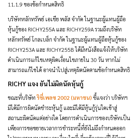
11.1.9 ของข้อกำหนดสิทธิ
บริษัทหลักทรัพย์ เอเชีย พลัส จำกัด ในฐานะผู้แทนผู้ถือ
หุ้นกู้ของ RICHY255A และ RICHY259A รวมถึงบริษัท
หลักทรัพย์ โกลเบล็ก จำกัด ในฐานะผู้แทนผู้ถือหุ้นกู้ของ
RICHY253A และ RICHY255B ได้มีหนังสือแจ้งให้บริษัท
ดำเนินการแก้ไขเหตุผิดเงื่อนไขภายใน 30 วัน หากไม่
สามารถแก้ไขได้ อาจนำไปสู่เหตุผิดนัดตามข้อกำหนดสิทธิ
RICHY แจง ยันไม่ผิดนัดหุ้นกู้
ขณะที่บริษัท
ริชี่เพลซ 2002 (มหาชน)
ชี้แจงว่า บริษัทฯ
มิได้มีการผิดนัดชำระหุ้นกู้ และมิได้มีหุ้นกู้รุ่นใดเข้าสู่
สถานะผิดนัดแต่อย่างใด โดยการดำเนินการของบริษัทเป็น
เพียงการขอขยายเวลาการชำระหนี้ที่ยังไม่ถึงกำหนดออก