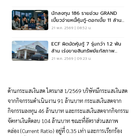
นักลงทุน 186 รายอ่วม GRAND
เบี้ยวจ่ายหนี้หุ้นกู้-ดอกเบี้ย 11 ล้าน
บาท
21 พ.ค. 2569 | 08:52 น.
ECF ผิดนัดหุ้นกู้ 7 รุ่นกว่า 1.2 พัน
ล้าน เร่งขายสินทรัพย์แก้สภาพ
คล่อง
21 พ.ค. 2569 | 09:23 น.
ด้านกระแสเงินสด ไตรมาส 1/2569 บริษัทมีกระแสเงินสด
จากกิจกรรมดำเนินงาน 91 ล้านบาท กระแสเงินสดจาก
กิจกรรมลงทุน 46 ล้านบาท และกระแสเงินสดจากกิจกรรม
จัดหาเงินติดลบ 104 ล้านบาท ขณะที่อัตราส่วนสภาพ
คล่อง (Current Ratio) อยู่ที่ 0.35 เท่า และการเรียกร้อง