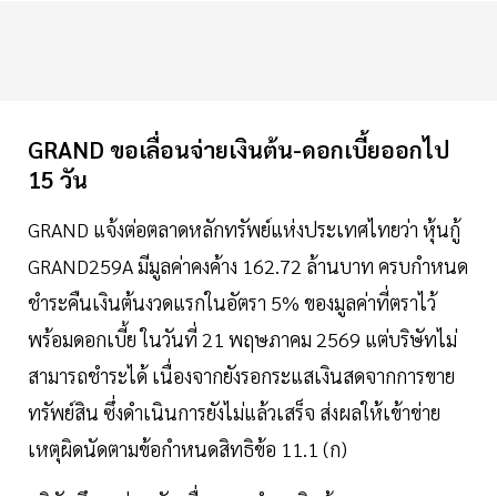
GRAND ขอเลื่อนจ่ายเงินต้น-ดอกเบี้ยออกไป
15 วัน
GRAND แจ้งต่อตลาดหลักทรัพย์แห่งประเทศไทยว่า หุ้นกู้
GRAND259A มีมูลค่าคงค้าง 162.72 ล้านบาท ครบกำหนด
ชำระคืนเงินต้นงวดแรกในอัตรา 5% ของมูลค่าที่ตราไว้
พร้อมดอกเบี้ย ในวันที่ 21 พฤษภาคม 2569 แต่บริษัทไม่
สามารถชำระได้ เนื่องจากยังรอกระแสเงินสดจากการขาย
ทรัพย์สิน ซึ่งดำเนินการยังไม่แล้วเสร็จ ส่งผลให้เข้าข่าย
เหตุผิดนัดตามข้อกำหนดสิทธิข้อ 11.1 (ก)