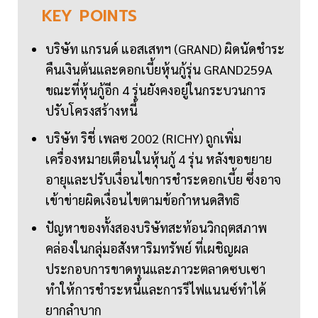
KEY
POINTS
บริษัท แกรนด์ แอสเสทฯ (GRAND) ผิดนัดชำระ
คืนเงินต้นและดอกเบี้ยหุ้นกู้รุ่น GRAND259A
ขณะที่หุ้นกู้อีก 4 รุ่นยังคงอยู่ในกระบวนการ
ปรับโครงสร้างหนี้
บริษัท ริชี่ เพลซ 2002 (RICHY) ถูกเพิ่ม
เครื่องหมายเตือนในหุ้นกู้ 4 รุ่น หลังขอขยาย
อายุและปรับเงื่อนไขการชำระดอกเบี้ย ซึ่งอาจ
เข้าข่ายผิดเงื่อนไขตามข้อกำหนดสิทธิ
ปัญหาของทั้งสองบริษัทสะท้อนวิกฤตสภาพ
คล่องในกลุ่มอสังหาริมทรัพย์ ที่เผชิญผล
ประกอบการขาดทุนและภาวะตลาดซบเซา
ทำให้การชำระหนี้และการรีไฟแนนซ์ทำได้
ยากลำบาก