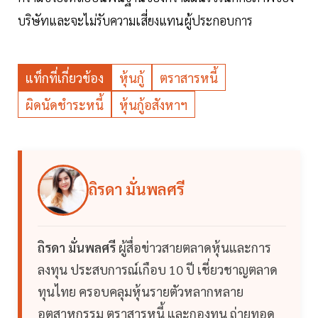
บริษัทและจะไม่รับความเสี่ยงแทนผู้ประกอบการ
แท็กที่เกี่ยวข้อง
หุ้นกู้
ตราสารหนี้
ผิดนัดชำระหนี้
หุ้นกู้อสังหาฯ
ถิรดา มั่นพลศรี
ถิรดา มั่นพลศรี
ผู้สื่อข่าวสายตลาดหุ้นและการ
ลงทุน ประสบการณ์เกือบ 10 ปี เชี่ยวชาญตลาด
ทุนไทย ครอบคลุมหุ้นรายตัวหลากหลาย
อุตสาหกรรม ตราสารหนี้ และกองทุน ถ่ายทอด