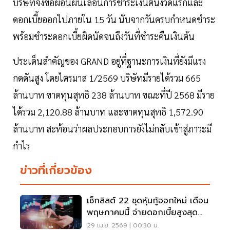
บริษัทจึงขอผ่อนผันเลื่อนการชำระเงินต้นงวดแรกและ
ดอกเบี้ยออกไปภายใน 15 วัน นับจากวันครบกำหนดชำระ
พร้อมชำระดอกเบี้ยผิดนัดจนถึงวันที่ชำระคืนเงินต้น
ประเด็นสำคัญของ GRAND อยู่ที่ฐานะการเงินที่ยังมีแรง
กดดันสูง โดยไตรมาส 1/2569 บริษัทมีรายได้รวม 665
ล้านบาท ขาดทุนสุทธิ 238 ล้านบาท ขณะที่ปี 2568 มีราย
ได้รวม 2,120.88 ล้านบาท และขาดทุนสุทธิ 1,572.90
ล้านบาท สะท้อนว่าผลประกอบการยังไม่กลับเข้าสู่ภาวะมี
กำไร
ข่าวที่เกี่ยวข้อง
เช็กลิสต์ 22 ชุดหุ้นกู้ออกใหม่ เดือน
พฤษภาคมนี้ จ่ายดอกเบี้ยสูงสุด
7.30% ต่อปี
29 เม.ย. 2569 | 00:30 น.