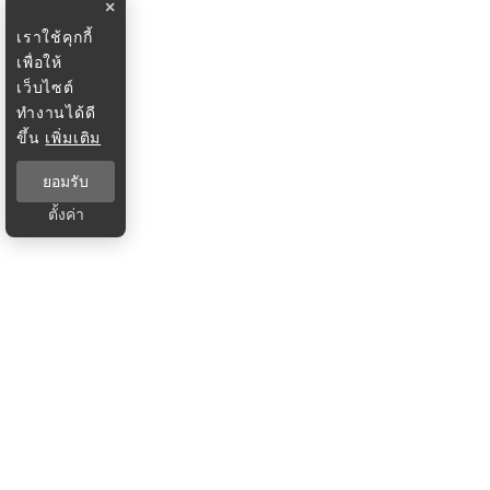
×
เราใช้คุกกี้
เพื่อให้
เว็บไซต์
ทำงานได้ดี
ขึ้น
เพิ่มเติม
ยอมรับ
ตั้งค่า