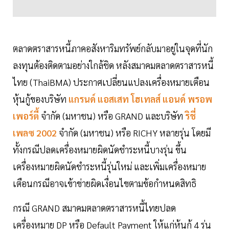
ตลาดตราสารหนี้ภาคอสังหาริมทรัพย์กลับมาอยู่ในจุดที่นัก
ลงทุนต้องติดตามอย่างใกล้ชิด หลังสมาคมตลาดตราสารหนี้
ไทย (ThaiBMA) ประกาศเปลี่ยนแปลงเครื่องหมายเตือน
หุ้นกู้ของบริษัท
แกรนด์ แอสเสท โฮเทลส์ แอนด์ พรอพ
เพอร์ตี้
จำกัด (มหาชน) หรือ GRAND และบริษัท
ริชี่
เพลซ 2002
จำกัด (มหาชน) หรือ RICHY หลายรุ่น โดยมี
ทั้งกรณีปลดเครื่องหมายผิดนัดชำระหนี้บางรุ่น ขึ้น
เครื่องหมายผิดนัดชำระหนี้รุ่นใหม่ และเพิ่มเครื่องหมาย
เตือนกรณีอาจเข้าข่ายผิดเงื่อนไขตามข้อกำหนดสิทธิ
กรณี GRAND สมาคมตลาดตราสารหนี้ไทยปลด
เครื่องหมาย DP หรือ Default Payment ให้แก่หุ้นกู้ 4 รุ่น