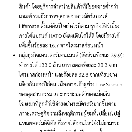
สินค้า โดยยุติการจำหน่ายสินค้าที่มียอดขายต่ำกว่า
เกณฑ์ รวมถึงการหยุดขายอาหารสัตว์แบรนด์
Lifemate ตั้งแต่ต้นปี อย่างไรก็ตาม ธุรกิจสัตว์เลี้ยง
ภายใต้แบรนด์ HATO ยังคงเติบโตได้ดี โดยมีรายได้
เพิ่มขึ้นร้อยละ 16.7 จากไตรมาสก่อนหน้า
กลุ่มธุรกิจเอนเตอร์เทนเมนต์ (สัดส่วนร้อยละ 39.9):
ทำรายได้ 133.0 ล้านบาท ลดลงร้อยละ 28.3 จาก
ไตรมาสก่อนหน้า และร้อยละ 32.8 จากเทียบช่วง
เดียวกันของปีก่อน เนื่องจากเข้าสู่ช่วง Low Season
ของอุตสาหกรรม และการชะลอตัวของเม็ดเงิน
โฆษณาที่ลูกค้าใช้จ่ายอย่างระมัดระวังมากขึ้นตาม
ภาวะเศรษฐกิจ รวมถึงพฤติกรรมผู้ชมที่เปลี่ยนไปสู่
แพลตฟอร์มดิจิทัล ซึ่งรายได้ออนไลน์ยังไม่สามารถ