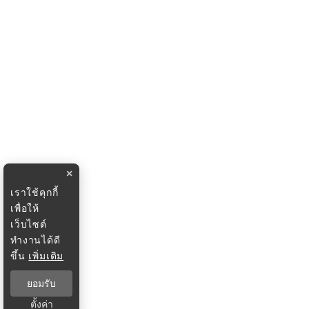
×
เราใช้คุกกี้
เพื่อให้
เว็บไซต์
ทำงานได้ดี
ขึ้น
เพิ่มเติม
ยอมรับ
ตั้งค่า