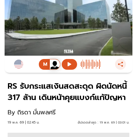
RS รับกระแสเงินสดสะดุด ผิดนัดหนี้
317 ล้าน เดินหน้าคุยแบงก์แก้ปัญหา
By
ถิรดา มั่นพลศรี
19 พ.ค. 69 | 02:45 น.
อัปเดตล่าสุด :
19 พ.ค. 69 | 03:01 น.