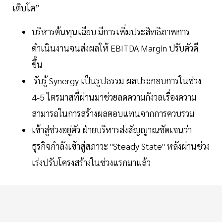
เติบโต”
บริหารต้นทุนเฉียบ มีการเพิ่มประสิทธิภาพการ
ดำเนินงานจนส่งผลให้ EBITDA Margin ปรับตัวดี
ขึ้น
รับรู้ Synergy เป็นรูปธรรม ผลประกอบการในช่วง
4-5 ไตรมาสที่ผ่านมาช่วยลดความกังวลเรื่องความ
สามารถในการสร้างผลตอบแทนจากการควบรวม
เข้าสู่ช่วงอยู่ตัว ฝ่ายบริหารส่งสัญญาณชัดเจนว่า
ธุรกิจกำลังเข้าสู่สภาวะ "Steady State" หลังผ่านช่วง
เร่งปรับโครงสร้างในช่วงแรกมาแล้ว