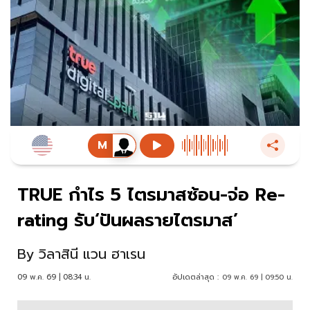
TRUE กำไร 5 ไตรมาสซ้อน-จ่อ Re-
rating รับ‘ปันผลรายไตรมาส’
By
วิลาสินี แวน ฮาเรน
09 พ.ค. 69 | 08:34 น.
อัปเดตล่าสุด :
09 พ.ค. 69 | 09:50 น.