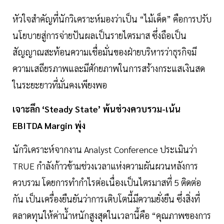
หัวใจสำคัญที่นักวิเคราะห์มองว่าเป็น “ไม้เด็ด” คือการปรับ
นโยบายสู่การจ่ายปันผลเป็นรายไตรมาส ซึ่งถือเป็น
สัญญาณสะท้อนความเชื่อมั่นของฝ่ายบริหารว่าธุรกิจมี
ความเสถียรภาพและมีศักยภาพในการสร้างกระแสเงินสด
ในระยะยาวที่มั่นคงเพียงพอ
เจาะลึก ‘Steady State’ พ้นช่วงควบรวม-เน้น
EBITDA Margin พุ่ง
นักวิเคราะห์จากงาน Analyst Conference ประเมินว่า
TRUE กำลังก้าวข้ามช่วงเวลาแห่งความผันผวนหลังการ
ควบรวม โดยการทำกำไรต่อเนื่องเป็นไตรมาสที่ 5 ติดต่อ
กัน เป็นเครื่องยืนยันว่าการเติบโตนี้มีความยั่งยืน ซึ่งสิ่งที่
ตลาดทุนให้ค่าน้ำหนักสูงสุดในเวลานี้คือ “คุณภาพของการ