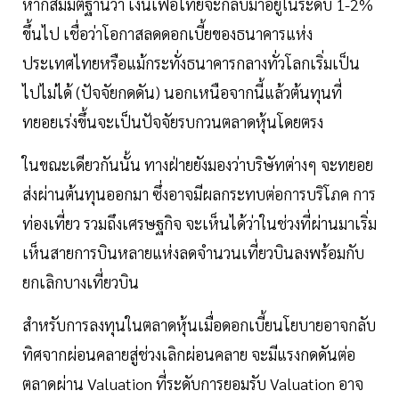
หากสมมติฐานว่า เงินเฟ้อไทยจะกลับมาอยู่ในระดับ 1-2%
ขึ้นไป เชื่อว่าโอกาสลดดอกเบี้ยของธนาคารแห่ง
ประเทศไทยหรือแม้กระทั่งธนาคารกลางทั่วโลกเริ่มเป็น
ไปไม่ได้ (ปัจจัยกดดัน) นอกเหนือจากนี้แล้วต้นทุนที่
ทยอยเร่งขึ้นจะเป็นปัจจัยรบกวนตลาดหุ้นโดยตรง
ในขณะเดียวกันนั้น ทางฝ่ายยังมองว่าบริษัทต่างๆ จะทยอย
ส่งผ่านต้นทุนออกมา ซึ่งอาจมีผลกระทบต่อการบริโภค การ
ท่องเที่ยว รวมถึงเศรษฐกิจ จะเห็นได้ว่าในช่วงที่ผ่านมาเริ่ม
เห็นสายการบินหลายแห่งลดจำนวนเที่ยวบินลงพร้อมกับ
ยกเลิกบางเที่ยวบิน
สำหรับการลงทุนในตลาดหุ้นเมื่อดอกเบี้ยนโยบายอาจกลับ
ทิศจากผ่อนคลายสู่ช่วงเลิกผ่อนคลาย จะมีแรงกดดันต่อ
ตลาดผ่าน Valuation ที่ระดับการยอมรับ Valuation อาจ