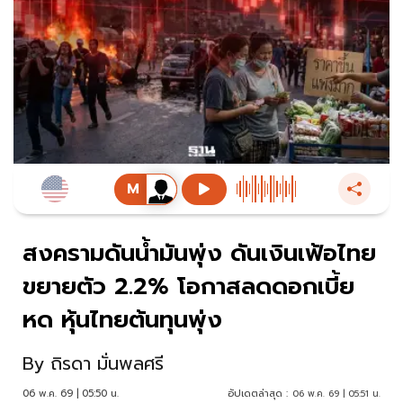
สงครามดันน้ำมันพุ่ง ดันเงินเฟ้อไทย
ขยายตัว 2.2% โอกาสลดดอกเบี้ย
หด หุ้นไทยต้นทุนพุ่ง
By
ถิรดา มั่นพลศรี
06 พ.ค. 69 | 05:50 น.
อัปเดตล่าสุด :
06 พ.ค. 69 | 05:51 น.