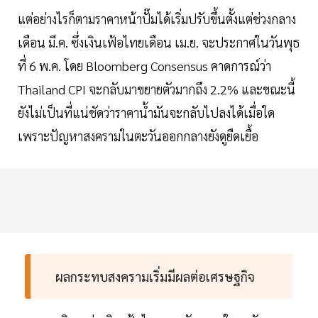
แต่อย่างไรก็ตามราคาหน้าปั๊มได้เริ่มปรับขึ้นตั้งแต่ช่วงกลาง
เดือน มี.ค. ซึ่งเงินเฟ้อไทยเดือน เม.ย. จะประกาศในวันพุธ
ที่ 6 พ.ค. โดย Bloomberg Consensus คาดการณ์ว่า
Thailand CPI จะกลับมาขยายตัวมากถึง 2.2% และขณะนี้
ยังไม่เป็นที่แน่ชัดว่าราคาน้ำมันจะกลับไปลงได้เมื่อใด
เพราะปัญหาสงครามในตะวันออกกลางยังดูยืดเยื้อ
ผลกระทบสงครามเริ่มมีผลต่อเศรษฐกิจ