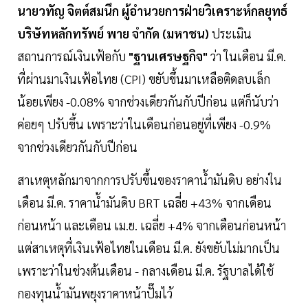
นายวทัญ จิตต์สมนึก ผู้อำนวยการฝ่ายวิเคราะห์กลยุทธ์
บริษัทหลักทรัพย์ พาย จำกัด (มหาชน)
ประเมิน
สถานการณ์เงินเฟ้อกับ
"ฐานเศรษฐกิจ"
ว่า ในเดือน มี.ค.
ที่ผ่านมาเงินเฟ้อไทย (CPI) ขยับขึ้นมาเหลือติดลบเล็ก
น้อยเพียง -0.08% จากช่วงเดียวกันกับปีก่อน แต่ก็นับว่า
ค่อยๆ ปรับขึ้น เพราะว่าในเดือนก่อนอยู่ที่เพียง -0.9%
จากช่วงเดียวกันกับปีก่อน
สาเหตุหลักมาจากการปรับขึ้นของราคาน้ำมันดิบ อย่างใน
เดือน มี.ค. ราคาน้ำมันดิบ BRT เฉลี่ย +43% จากเดือน
ก่อนหน้า และเดือน เม.ย. เฉลี่ย +4% จากเดือนก่อนหน้า
แต่สาเหตุที่เงินเฟ้อไทยในเดือน มี.ค. ยังขยับไม่มากเป็น
เพราะว่าในช่วงต้นเดือน - กลางเดือน มี.ค. รัฐบาลได้ใช้
กองทุนน้ำมันพยุงราคาหน้าปั๊มไว้