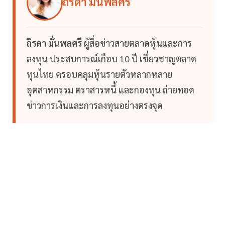
ถิรดา มั่นพลศรี
ถิรดา มั่นพลศรี
ผู้สื่อข่าวสายตลาดหุ้นและการ
ลงทุน ประสบการณ์เกือบ 10 ปี เชี่ยวชาญตลาด
ทุนไทย ครอบคลุมหุ้นรายตัวหลากหลาย
อุตสาหกรรม ตราสารหนี้ และกองทุน ถ่ายทอด
ข่าวการเงินและการลงทุนอย่างตรงจุด