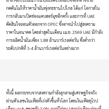
กดดันไม่ให้ราคาน้ำมันพุ่งทะยานไปไกล ได้แก่ โอกาสใน
การกลับมาเปิดช่องแคบฮอร์มุซอีกครั้ง และการที่ UAE
ตัดสินใจถอนตัวออกจาก OPEC ซึ่งอาจนำไปสู่สงคราม
ราคาในอนาคต โดยล่าสุดในเดือน เม.ย. 2569 UAE มีกำลัง
การผลิตน้ำมันเพียง 1.88 ล้านบาร์เรลต่อวัน ซึ่งต่ำกว่า
ระดับปกติที่ 3-4 ล้านบาร์เรลต่อวันอย่างมาก
ทั้งนี้ ผลกระทบจากสงครามกำลังลุกลามสู่เศรษฐกิจจริง
ผ่านตัวเลขเงินเฟ้อที่เร่งตัวขึ้นทั่วโลก โดยเงินเฟ้อยุโรป
เดือน เม.ย. ขยายตัว 3.0% จากปีก่อน (สูงกว่าเดือนก่อนที่