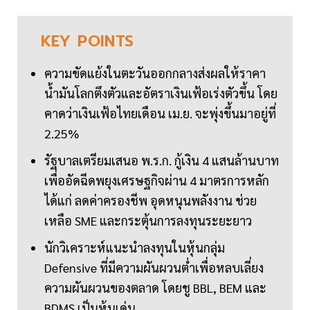
KEY
POINTS
ความขัดแย้งในตะวันออกกลางส่งผลให้ราคา
น้ำมันโลกตึงตัวและอัตราเงินเฟ้อเร่งตัวขึ้น โดย
คาดว่าเงินเฟ้อไทยเดือน เม.ย. จะพุ่งขึ้นมาอยู่ที่
2.25%
รัฐบาลเตรียมเสนอ พ.ร.ก. กู้เงิน 4 แสนล้านบาท
เพื่ออัดฉีดพยุงเศรษฐกิจผ่าน 4 มาตรการหลัก
ได้แก่ ลดค่าครองชีพ อุดหนุนพลังงาน ช่วย
เหลือ SME และกระตุ้นการลงทุนระยะยาว
นักวิเคราะห์แนะนำลงทุนในหุ้นกลุ่ม
Defensive ที่มีความผันผวนต่ำเพื่อหลบเลี่ยง
ความผันผวนของตลาด โดยชู BBL, BEM และ
BDMS เป็นหุ้นเด่น