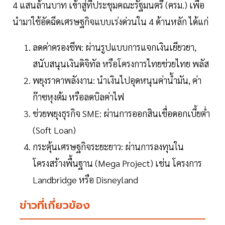
4 แสนล้านบาท เข้าสู่ที่ประชุมคณะรัฐมนตรี (ครม.) เพื่อ
นำมาใช้อัดฉีดเศรษฐกิจแบบเร่งด่วนใน 4 ด้านหลัก ได้แก่
ลดค่าครองชีพ: ผ่านรูปแบบการแจกเงินเยียวยา,
สนับสนุนเงินดิจิทัล หรือโครงการไทยช่วยไทย พลัส
พยุงราคาพลังงาน: นำเงินไปอุดหนุนค่าน้ำมัน, ค่า
ก๊าซหุงต้ม หรือลดบิลค่าไฟ
ช่วยพยุงธุรกิจ SME: ผ่านการออกสินเชื่อดอกเบี้ยต่ำ
(Soft Loan)
กระตุ้นเศรษฐกิจระยะยาว: ผ่านการลงทุนใน
โครงสร้างพื้นฐาน (Mega Project) เช่น โครงการ
Landbridge หรือ Disneyland
ข่าวที่เกี่ยวข้อง