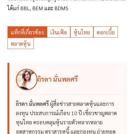
ได้แก่ BBL, BEM และ BDMS
แท็กที่เกี่ยวข้อง
เงินเฟ้อ
หุ้นไทย
ดอกเบี้ย
ตลาดหุ้น
ถิรดา มั่นพลศรี
ถิรดา มั่นพลศรี
ผู้สื่อข่าวสายตลาดหุ้นและการ
ลงทุน ประสบการณ์เกือบ 10 ปี เชี่ยวชาญตลาด
ทุนไทย ครอบคลุมหุ้นรายตัวหลากหลาย
อุตสาหกรรม ตราสารหนี้ และกองทุน ถ่ายทอด