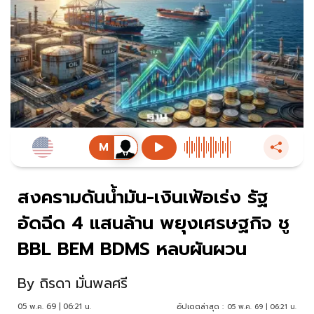
สงครามดันน้ำมัน-เงินเฟ้อเร่ง รัฐ
อัดฉีด 4 แสนล้าน พยุงเศรษฐกิจ ชู
BBL BEM BDMS หลบผันผวน
By
ถิรดา มั่นพลศรี
05 พ.ค. 69 | 06:21 น.
อัปเดตล่าสุด :
05 พ.ค. 69 | 06:21 น.