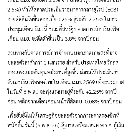
2.6%) ทำให้ตลาดประเมินว่าธนาคารกลางยุโรป (ECB)
อาจตัดสินใจขึ้นดอกเบี้ย 0.25% สู่ระดับ 2.25% ในการ
ประชุมเดือน มิ.ย. นี้ ขณะที่สหรัฐฯ คาดการณ์ว่าเงินเฟ้อ
เดือน เม.ย. จะดีดตัวขึ้นเป็น 3.8% จากปีก่อน
สวนทางกับคาดการณ์การจ้างงานนอกภาคเกษตรที่อาจ
ชะลอตัวลงต่ำกว่า 1 แสนราย สำหรับประเทศไทย วิกฤต
ของแพงและต้นทุนพลังงานที่สูงขึ้น ส่งผลให้ประเมินว่า
ตัวเลขเงินเฟ้อของไทยในเดือน เม.ย. 2569 (ที่จะประกาศ
ในวันที่ 6 พ.ค.) จะพุ่งแรงมาอยู่ที่ระดับ +2.25% จากปี
ก่อน พลิกจากเดือนก่อนหน้าที่ติดลบ -0.08% จากปีก่อน
เพื่อยับยั้งไม่ให้เศรษฐกิจชะลอตัวจากภาระค่าครองชีพที่
หนักขึ้น วันนี้ (5 พ.ค. 26) รัฐบาลเตรียมเสนอ พ.ร.ก. กู้เงิน