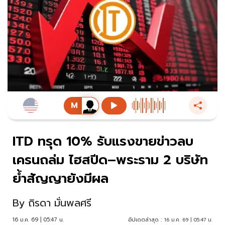
ITD ทรุด 10% รับแรงขายข่าวลบ
เครนถล่ม ไฮสปีด–พระราม 2 บริษัท
ย้ำสัญญายังมีผล
By
ถิรดา มั่นพลศรี
16 ม.ค. 69 | 05:47 น.
อัปเดตล่าสุด :
16 ม.ค. 69 | 05:47 น.