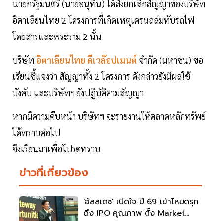
นายกรัฐมนตรี (นายอนุทิน) ได้สั่งยกเลิกสัญญาของบริษัท
อิตาเลียนไทย 2 โครงการที่เกิดเหตุเครนถล่มทับรถไฟ
โดยสารและพระราม 2 นั้น
บริษัท
อิตาเลียนไทย ดีเวล๊อปเมนต์
จำกัด (มหาชน) ขอ
เรียนชี้แจงว่า สัญญาทั้ง 2 โครงการ ดังกล่าวยังมีผลใช้
บังคับ และบริษัทฯ ยังปฏิบัติตามสัญญา
หากมีความคืบหน้า บริษัทฯ จะรายงานให้ตลาดหลักทรัพย์
ได้ทราบต่อไป
จึงเรียนมาเพื่อโปรดทราบ
ข่าวที่เกี่ยวข้อง
'อัสสเดช' เปิดใจ ปี 69 เข้าโหมดรุก
ดึง IPO คุณภาพ ตั้ง Market