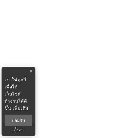
×
เราใช้คุกกี้
เพื่อให้
เว็บไซต์
ทำงานได้ดี
ขึ้น
เพิ่มเติม
ยอมรับ
ตั้งค่า