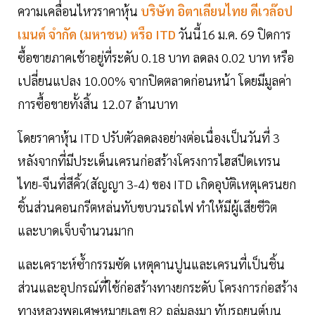
ความเคลื่อนไหวราคาหุ้น
บริษัท
อิตาเลียนไทย ดีเวล๊อป
เมนต์
จำกัด (มหาชน) หรือ ITD
วันนี้16 ม.ค. 69 ปิดการ
ซื้อขายภาคเช้าอยู่ที่ระดับ 0.18 บาท ลดลง 0.02 บาท หรือ
เปลี่ยนแปลง 10.00% จากปิดตลาดก่อนหน้า โดยมีมูลค่า
การซื้อขายทั้งสิ้น 12.07 ล้านบาท
โดยราคาหุ้น ITD ปรับตัวลดลงอย่างต่อเนื่องเป็นวันที่ 3
หลังจากที่มีประเด็นเครนก่อสร้างโครงการไฮสปีดเทรน
ไทย-จีนที่สีคิ้ว(สัญญา 3-4) ของ ITD เกิดอุบัติเหตุเครนยก
ชิ้นส่วนคอนกรีตหล่นทับขบวนรถไฟ ทำให้มีผู้เสียชีวิต
และบาดเจ็บจำนวนมาก
และเคราะห์ซ้ำกรรมซัด เหตุคานปูนและเครนที่เป็นชิ้น
ส่วนและอุปกรณ์ที่ใช้ก่อสร้างทางยกระดับ โครงการก่อสร้าง
ทางหลวงพอเศษหมายเลข 82 ถล่มลงมา ทับรถยนต์บน