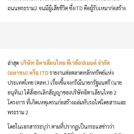
ถนนพระราม2 จนมีผู้เสียชีวิต ซึ่งITD คือผู้รับเหมาก่อสร้าง
ล่าสุด
บริษัท
อิตาเลียนไทย ดีเวล๊อปเมนต์
จำกัด
(มหาชน) หรือ ITD
รายงานต่อตลาดหลักทรัพย์แห่ง
ประเทศไทย (ตลท.) เรื่องชี้แจงกรีณีนายกรัฐมนตรี (นาย
อนุทิน) ได้สั่งยกเลิกสัญญาของบริษัทอิตาเลียนไทย 2
โครงการ ที่เกิดเหตุเครนก่อสร้างถล่มทับรถไฟโดยสารและ
พระราม 2
โดยในเอกสารระบุว่า ตามที่ปรากฏเป็นกระแสข่าวว่า