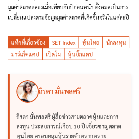
มูลค่าตลาดลดลงเมื่อเทียบกับปีก่อนหน้า ทั้งหมดเป็นการ
เปลี่ยนแปลงตามข้อมูลมูลค่าตลาดที่เกิดขึ้นจริงในแต่ละปี
แท็กที่เกี่ยวข้อง
SET Index
หุ้นไทย
นักลงทุน
มาร์เก็ตแคป
เปิดโผ
หุ้นบิ๊กแคป
ถิรดา มั่นพลศรี
ถิรดา มั่นพลศรี
ผู้สื่อข่าวสายตลาดหุ้นและการ
ลงทุน ประสบการณ์เกือบ 10 ปี เชี่ยวชาญตลาด
ทุนไทย ครอบคลุมหุ้นรายตัวหลากหลาย