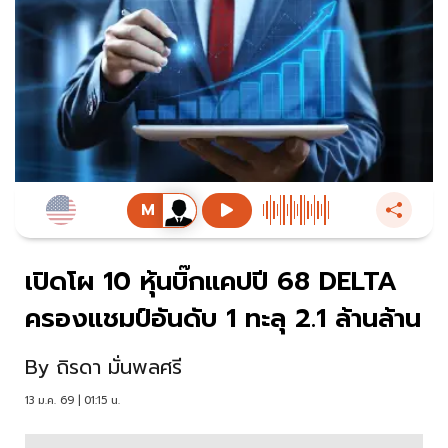
เปิดโผ 10 หุ้นบิ๊กแคปปี 68 DELTA
ครองแชมป์อันดับ 1 ทะลุ 2.1 ล้านล้าน
By
ถิรดา มั่นพลศรี
13 ม.ค. 69 | 01:15 น.