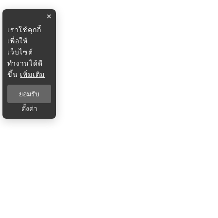
×
เราใช้คุกกี้
เพื่อให้
เว็บไซต์
ทำงานได้ดี
ขึ้น
เพิ่มเติม
ยอมรับ
ตั้งค่า