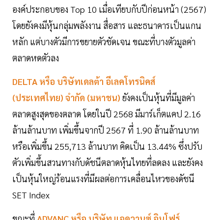
องค์ประกอบของ Top 10 เมื่อเทียบกับปีก่อนหน้า (2567)
โดยยังคงมีหุ้นกลุ่มพลังงาน สื่อสาร และธนาคารเป็นแกน
หลัก แต่บางตัวมีการขยายตัวชัดเจน ขณะที่บางตัวมูลค่า
ตลาดหดตัวลง
DELTA หรือ บริษัทเดลต้า อีเลคโทรนิคส์
(ประเทศไทย) จำกัด (มหาชน)
ยังคงเป็นหุ้นที่มีมูลค่า
ตลาดสูงสุดของตลาด โดยในปี 2568 มีมาร์เก็ตแคป 2.16
ล้านล้านบาท เพิ่มขึ้นจากปี 2567 ที่ 1.90 ล้านล้านบาท
หรือเพิ่มขึ้น 255,713 ล้านบาท คิดเป็น 13.44% ซึ่งปรับ
ตัวเพิ่มขึ้นสวนทางกับดัชนีตลาดหุ้นไทยที่ลดลง และยังคง
เป็นหุ้นใหญ่ร้อนแรงที่มีผลต่อการเคลื่อนไหวของดัชนี
SET Index
ขณะที่
ADVANC หรือ บริษัท
แอดวานซ์ อินโฟร์