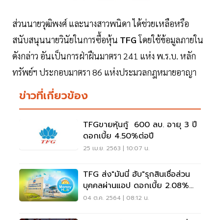
ส่วนนายวุฒิพงศ์ และนางสาวพนิดา ได้ช่วยเหลือหรือ
สนับสนุนนายวินัยในการซื้อหุ้น
TFG
โดยใช้ข้อมูลภายใน
ดังกล่าว อันเป็นการฝ่าฝืนมาตรา 241 แห่ง พ.ร.บ. หลัก
ทรัพย์ฯ ประกอบมาตรา 86 แห่งประมวลกฎหมายอาญา
ข่าวที่เกี่ยวข้อง
TFGขายหุ้นกู้ 600 ลบ. อายุ 3 ปี
ดอกเบี้ย 4.50%ต่อปี
25 เม.ย. 2563 | 10:07 น.
TFG ส่ง"มันนี่ ฮับ"รุกสินเชื่อส่วน
บุคคลผ่านแอป ดอกเบี้ย 2.08%
ต่อเดือน
04 ต.ค. 2564 | 08:12 น.