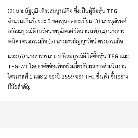
(2) นายนัฐวุฒิ เตียวสมบูรณ์กิจ ซึ่งเป็นผู้ถือหุ้น
TFG
จำนวนเกินร้อยละ 5 ของทุนจดทะเบียน (3) นายวุฒิพงศ์
หวังสมบูรณ์ดี (หรือนายวุฒิพงศ์ รัตนานนท์) (4) นางสาว
พนิดา ตรงธรรมกิจ (5) นางสาวกัญญารัตน์ ตรงธรรมกิจ
และ (6) นางสาววรนาถ หวังสมบูรณ์ดี ได้ซื้อหุ้น
TFG
และ
TFG-
W1 โดยอาศัยข้อเท็จจริงเกี่ยวกับผลการดำเนินงาน
ไตรมาสที่ 1 และ 2 ของปี 2559 ของ TFG ซึ่งเพิ่มขึ้นอย่าง
มีนัยสำคัญ