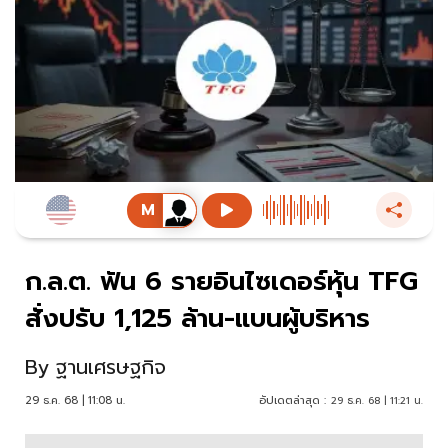
ก.ล.ต. ฟัน 6 รายอินไซเดอร์หุ้น TFG
สั่งปรับ 1,125 ล้าน-แบนผู้บริหาร
By
ฐานเศรษฐกิจ
29 ธ.ค. 68 | 11:08 น.
อัปเดตล่าสุด :
29 ธ.ค. 68 | 11:21 น.