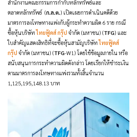
สำนักงานคณะกรรมการกำกับหลักทรัพย์และ
ตลาดหลักทรัพย์ (
ก.ล.ต.
) เปิดเผยการดำเนินคดีด้วย
มาตรการลงโทษทางแพ่งกับผู้กระทำความผิด 6 ราย กรณี
ซื้อหุ้นบริษัท
ไทยฟู้ดส์ กรุ๊ป
จำกัด (มหาชน) (
TFG
) และ
ใบสำคัญแสดงสิทธิที่จะซื้อหุ้นสามัญบริษัท
ไทยฟู้ดส์
กรุ๊ป
จำกัด (มหาชน) (
TFG
-W1) โดยใช้ข้อมูลภายใน หรือ
สนับสนุนการกระทำความผิดดังกล่าว โดยเรียกให้ชำระเงิน
ตามมาตรการลงโทษทางแพ่งรวมทั้งสิ้นจำนวน
1,125,195,148.13 บาท