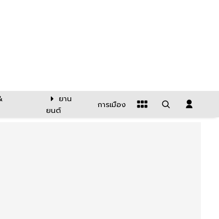
&
ยาน
การเมือง
ยนต์