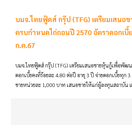
บมจ.ไทยฟู้ดส์ กรุ๊ป (TFG) เตรียมเสนอขายห
ครบกำหนดไถ่ถอนปี 2570 อัตราดอกเบี้ย
ก.ค.67
บมจ.ไทยฟู้ดส์ กรุ๊ป (TFG) เตรียมเสนอขายหุ้นกู้เพื่อพั
ดอกเบี้ยคงที่ร้อยละ 4.80 ต่อปี อายุ 3 ปี จ่ายดอกเบี้ยทุก
ขายหน่วยละ 1,000 บาท เสนอขายให้แก่ผู้ลงทุนสถาบัน แล