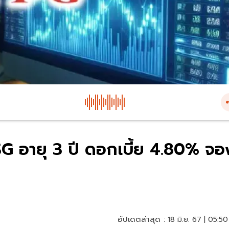
 ESG อายุ 3 ปี ดอกเบี้ย 4.80% จอ
อัปเดตล่าสุด :
18 มิ.ย. 67 | 05:50