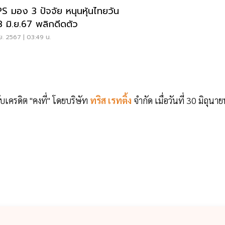
S มอง 3 ปัจจัย หนุนหุ้นไทยวัน
18 มิ.ย.67 พลิกดีดตัว
.ย. 2567 | 03:49 น.
บเครดิต "คงที่" โดยบริษัท
ทริส เรทติ้ง
จำกัด เมื่อวันที่ 30 มิถุนา