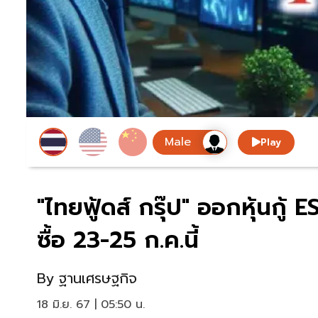
Play
"ไทยฟู้ดส์ กรุ๊ป" ออกหุ้นกู้
ซื้อ 23-25 ก.ค.นี้
By
ฐานเศรษฐกิจ
18 มิ.ย. 67 | 05:50 น.