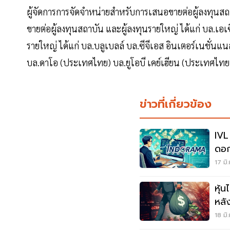
ผู้จัดการการจัดจำหน่ายสำหรับการเสนอขายต่อผู้ลงทุนสถ
ขายต่อผู้ลงทุนสถาบัน และผู้ลงทุนรายใหญ่ ได้แก่ บล.เอ
รายใหญ่ ได้แก่ บล.บลูเบลล์ บล.ซีจีเอส อินเตอร์เนชั่นแน
บล.ดาโอ (ประเทศไทย) บล.ยูโอบี เคย์เฮียน (ประเทศไทย)
ข่าวที่เกี่ยวข้อง
IVL 
ดอก
1-4 
17 มิ
หุ้
หลัง
3.5 
18 มิ