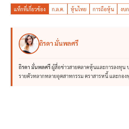
แท็กที่เกี่ยวข้อง
ก.ล.ต.
หุ้นไทย
การถือหุ้น
งบก
ถิรดา มั่นพลศรี
ถิรดา มั่นพลศรี
ผู้สื่อข่าวสายตลาดหุ้นและการลงทุน
รายตัวหลากหลายอุตสาหกรรม ตราสารหนี้ และกองทุ