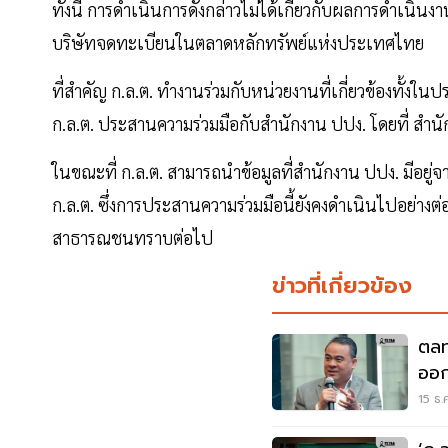
ทั้งนี้ การดำเนินการดังกล่าวไม่ได้เกี่ยวกับผลการดำเน
บริษัทจดทะเบียนในตลาดหลักทรัพย์แห่งประเทศไทย
ที่สำคัญ ก.ล.ต. ทำงานร่วมกับหน่วยงานที่เกี่ยวข้องทั้งใ
ก.ล.ต. ประสานความร่วมมือกับสำนักงาน ปปง. โดยที่ สำนักง
ในขณะที่ ก.ล.ต. สามารถนำข้อมูลที่สำนักงาน ปปง. มีอ
ก.ล.ต. ซึ่งการประสานความร่วมมือนี้ยังคงดำเนินไปอย่างต่
สาธารณชนทราบต่อไป
ข่าวที่เกี่ยวข้อง
ตลท
ออก
จูง
15 ธ.