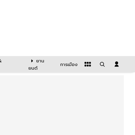
&
ยาน
การเมือง
ยนต์