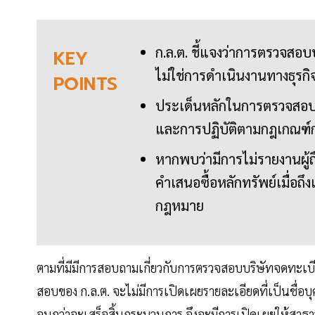
ก.ล.ต. ชี้แจงว่าการตรวจสอบบ
KEY
ไม่ใช่การดำเนินงานทางธุรกิ
POINTS
ประเด็นหลักในการตรวจสอบ
และการปฏิบัติตามกฎเกณฑ์
หากพบว่ามีการไม่รายงานผู้ถื
คำเสนอซื้อหลักทรัพย์เมื่อถ
กฎหมาย
ตามที่มีมีการสอบถามเกี่ยวกับการตรวจสอบบริษัทจดทะเบีย
สอบของ ก.ล.ต. จะไม่มีการเปิดเผยรายละเอียดที่เป็นชื่อ
จนกว่าจะเสร็จสิ้นกระบวนการ จึงจะมีการเปิดเผยให้สา