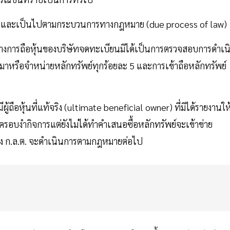
่งใส และเป็นไปตามกระบวนการทางกฎหมาย (due process of law)
างการถือหุ้นของบริษัทจดทะเบียนมิได้เป็นการตรวจสอบการดำเน
มาหรือจำหน่ายหลักทรัพย์ทุกร้อยละ 5 และการเข้าถือหลักทรัพย์
้ถือหุ้นที่แท้จริง (ultimate beneficial owner) ที่มิได้รายงานให
รครอบงำกิจการแต่ยังไม่ได้ทำคำเสนอซื้อหลักทรัพย์จะเข้าข่าย
่ง ก.ล.ต. จะดำเนินการตามกฎหมายต่อไป