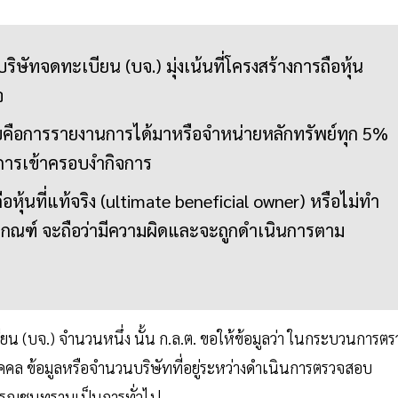
ริษัทจดทะเบียน (บจ.) มุ่งเน้นที่โครงสร้างการถือหุ้น
จ
คือการรายงานการได้มาหรือจำหน่ายหลักทรัพย์ทุก 5%
การเข้าครอบงำกิจการ
อหุ้นที่แท้จริง (ultimate beneficial owner) หรือไม่ทำ
ึงเกณฑ์ จะถือว่ามีความผิดและจะถูกดำเนินการตาม
น (บจ.) จำนวนหนึ่ง นั้น ก.ล.ต. ขอให้ข้อมูลว่า ในกระบวนการตร
บุคคล ข้อมูลหรือจำนวนบริษัทที่อยู่ระหว่างดำเนินการตรวจสอบ
ธารณชนทราบเป็นการทั่วไป