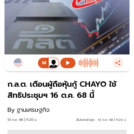
ก.ล.ต. เตือนผู้ถือหุ้นกู้ CHAYO ใช้
สิทธิประชุมฯ 16 ต.ค. 68 นี้
By
ฐานเศรษฐกิจ
10 ต.ค. 68 | 11:20 น.
อัปเดตล่าสุด :
10 ต.ค. 68 | 11:20 น.