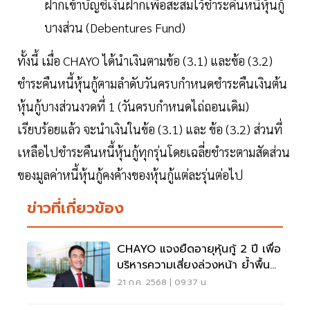
ฝากเข้าบัญชีเงินฝากเพื่อสะสมไว้ชำระคืนหนี้หุ้นกู้
บางส่วน (Debentures Fund)
ทั้งนี้ เมื่อ CHAYO ได้นำเงินตามข้อ (3.1) และข้อ (3.2)
ชำระคืนหนี้หุ้นกู้ตามลำดับวันครบกำหนดชำระคืนเงินต้น
หุ้นกู้บางส่วนงวดที่ 1 (วันครบกำหนดไถ่ถอนเดิม)
เรียบร้อยแล้ว จะนำเงินในข้อ (3.1) และ ข้อ (3.2) ส่วนที่
เหลือไปชำระคืนหนี้หุ้นกู้ทุกรุ่นโดยเฉลี่ยชำระตามสัดส่วน
ของมูลค่าหนี้หุ้นกู้คงค้างของหุ้นกู้แต่ละรุ่นต่อไป
ข่าวที่เกี่ยวข้อง
CHAYO แจงยืดอายุหุ้นกู้ 2 ปี เพื่อ
บริหารความเสี่ยงล่วงหน้า ย้ำพื้น
ฐานธุรกิจแกร่ง
21 ก.ค. 2568 | 09:37 น.