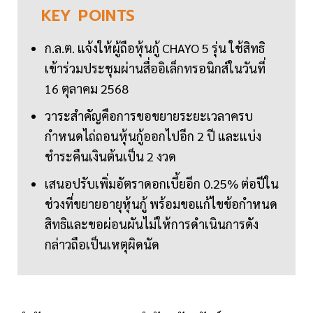
KEY
POINTS
ก.ล.ต. แจ้งให้ผู้ถือหุ้นกู้ CHAYO 5 รุ่น ใช้สิทธิ
เข้าร่วมประชุมผ่านสื่ออิเล็กทรอนิกส์ในวันที่
16 ตุลาคม 2568
วาระสำคัญคือการขอขยายระยะเวลาครบ
กำหนดไถ่ถอนหุ้นกู้ออกไปอีก 2 ปี และแบ่ง
ชำระคืนเงินต้นเป็น 2 งวด
เสนอปรับเพิ่มอัตราดอกเบี้ยอีก 0.25% ต่อปีใน
ช่วงที่ขยายอายุหุ้นกู้ พร้อมขอแก้ไขข้อกำหนด
สิทธิและขอผ่อนผันไม่ให้การดำเนินการดัง
กล่าวถือเป็นเหตุผิดนัด