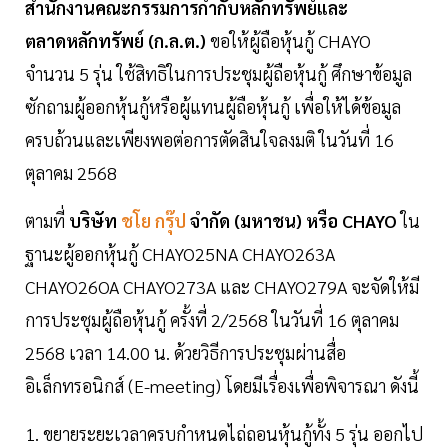
สำนักงานคณะกรรมการกำกับหลักทรัพย์และ
ตลาดหลักทรัพย์ (ก.ล.ต.)
ขอให้ผู้ถือหุ้นกู้ CHAYO
จำนวน 5 รุ่น ใช้สิทธิในการประชุมผู้ถือหุ้นกู้ ศึกษาข้อมูล
ซักถามผู้ออกหุ้นกู้หรือผู้แทนผู้ถือหุ้นกู้ เพื่อให้ได้ข้อมูล
ครบถ้วนและเพียงพอต่อการตัดสินใจลงมติ ในวันที่ 16
ตุลาคม 2568
ตามที่
บริษัท
ชโย กรุ๊ป
จำกัด (มหาชน) หรือ CHAYO
ใน
ฐานะผู้ออกหุ้นกู้ CHAYO25NA CHAYO263A
CHAYO26OA CHAYO273A และ CHAYO279A จะจัดให้มี
การประชุมผู้ถือหุ้นกู้ ครั้งที่ 2/2568 ในวันที่ 16 ตุลาคม
2568 เวลา 14.00 น. ด้วยวิธีการประชุมผ่านสื่อ
อิเล็กทรอนิกส์ (E-meeting) โดยมีเรื่องเพื่อพิจารณา ดังนี้
1. ขยายระยะเวลาครบกำหนดไถ่ถอนหุ้นกู้ทั้ง 5 รุ่น ออกไป