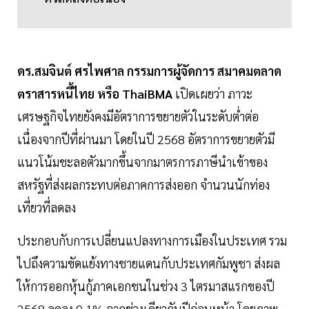
ดร.สมจินต์ ศรไพศาล กรรมการผู้จัดการ สมาคมตลาด
ตราสารหนี้ไทย หรือ ThaiBMA
เปิดเผยว่า ภาวะ
เศรษฐกิจไทยยังคงมีอัตราการขยายตัวในระดับต่ำต่อ
เนื่องจากปีที่ผ่านมา โดยในปี 2568 อัตราการขยายตัวมี
แนวโน้มชะลอตัวมากขึ้นจากมาตรการภาษีนำเข้าของ
สหรัฐที่ส่งผลกระทบต่อภาคการส่งออก จำนวนนักท่อง
เที่ยวที่ลดลง
ประกอบกับการเปลี่ยนแปลงทางการเมืองในประเทศ รวม
ไปถึงความขัดแย้งทางชายแดนกับประเทศกัมพูชา ส่งผล
ให้การออกหุ้นกู้ภาคเอกชนในช่วง 3 ไตรมาสแรกของปี
2568 ลดลง 9.1% จากช่วงเดียวกันปีก่อนหน้า โดยภาพ