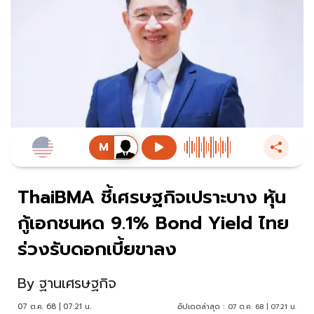
ThaiBMA ชี้เศรษฐกิจเปราะบาง หุ้น
กู้เอกชนหด 9.1% Bond Yield ไทย
ร่วงรับดอกเบี้ยขาลง
By
ฐานเศรษฐกิจ
07 ต.ค. 68 | 07:21 น.
อัปเดตล่าสุด :
07 ต.ค. 68 | 07:21 น.