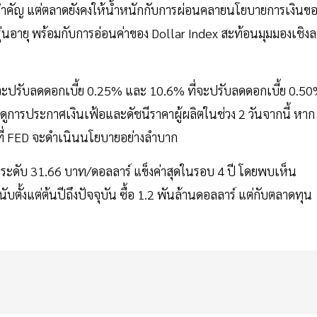
ิจที่สำคัญ แต่ตลาดยังคงให้น้ำหนักกับการผ่อนคลายนโยบายการเงินข
นอายุ พร้อมกับการอ่อนค่าของ Dollar Index สะท้อนมุมมองเชิง
จะปรับลดดอกเบี้ย 0.25% และ 10.6% ที่จะปรับลดดอกเบี้ย 0.5
อดูการประกาศเงินเฟ้อและดัชนีราคาผู้ผลิตในช่วง 2 วันจากนี้ หาก
ัยที่ FED จะดำเนินนโยบายอย่างลำบาก
สอบระดับ 31.66 บาท/ดอลลาร์ แข็งค่าสุดในรอบ 4 ปี โดยพบเห็น
ับตั้งแต่ต้นปีถึงปัจจุบัน ซื้อ 1.2 พันล้านดอลลาร์ แต่กับตลาดทุน