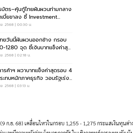
ธบัตร–หุ้นกู้ไทยผันผวนท่ามกลาง
เบี้ยขาลง ชี้ Investment
de ยังเด่น
ย. 2568 | 00:30 น.
นไทยวันนี้ผันผวนออกข้าง กรอบ
0-1280 จุด ชี้เงินบาทแข็งค่าสุด
อบ 4 ปี
ย. 2568 | 02:18 น.
ารค้าฯ ผวาบาทแข็งค่าสุดรอบ 4
กระทบหนักภาคธุรกิจ วอนรัฐเร่ง
าตรการรองรับ
ย. 2568 | 03:13 น.
้ (9 ก.ย. 68) เคลื่อนไหวในกรอบ 1,255 - 1,275 กระแสเงินทุนต่า
่าและมีความหวังต่อนโยบายภาครัฐ ในเชิงกลยุทธ์การลงทุนยังเน้