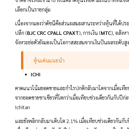
เลือกเป็นรายกลุ่ม
เนื่องจากมองว่าดัชนีคือส่วนผสมผสานระหว่างหุ้นที่ได้ประ
ปลีก (
BJC CRC CPALL CPAXT
), การเงิน (
MTC
), อสังหา
จังหวะย่อตัวยังมองเป็นโอกาสสะสมจากเงินปันผลระดับสูง
หุ้นเด่นแนะนำ
ICHI
คาดแนวโน้มยอดขายและกำไรปกติกลับมาโตจากเมื่อเทียบ
จากยอดขายชาเขียวที่โตกว่าเมื่อเทียบช่วงเดียวกันกับปี
Ichitan
และยังพลิกกลับมาเติบโต 2.1% เมื่อเทียบช่วงเดียวกันกับป