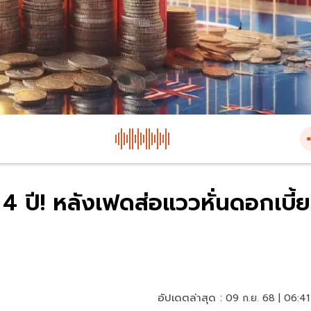
4 ปี! หลังเฟดส่อแววหั่นดอกเบี้ย
อัปเดตล่าสุด :
09 ก.ย. 68 | 06:41