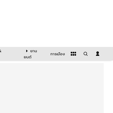
&
ยาน
การเมือง
ยนต์