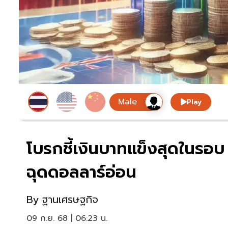
Play
โบรกชี้เงินบาทแข็งสุดในรอบ 
ฉุดดอลลาร์อ่อน
By
ฐานเศรษฐกิจ
09 ก.ย. 68 | 06:23 น.