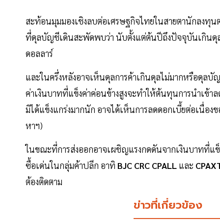
สะท้อนมุมมองเชิงลบต่อเศรษฐกิจไทยในสายตานักลงทุนต่าง
ที่ดุลบัญชีเดินสะพัดพบว่า นับตั้งแต่ต้นปีถึงปัจจุบันเกิ
ดอลลาร์
และในครึ่งหลังอาจเห็นดุลการค้าเกินดุลไม่มากหรือดุล
ค่าเงินบาทที่แข็งค่าค่อนข้างสูงจะทำให้ต้นทุนการนำเข้
มิได้แข็งแกร่งมากนัก อาจได้เห็นการลดดอกเบี้ยต่อเนื่อ
หาฯ)
ในขณะที่การส่งออกอาจเผชิญแรงกดดันจากเงินบาทที่แข็งค่
ซื้อเด่นในกลุ่มค้าปลีก อาทิ
BJC CRC CPALL
และ
CPAX
ต้องติดตาม
ข่าวที่เกี่ยวข้อง