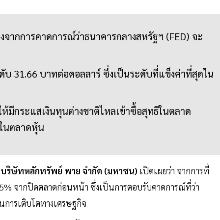
่าลงจากการคาดการณ์ว่าธนาคารกลางสหรัฐฯ (FED) จะ
บ 31.66 บาทต่อดอลลาร์ ซึ่งเป็นระดับที่แข็งค่าที่สุดใน
ห้มีกระแสเงินทุนต่างชาติไหลเข้าซื้อสุทธิในตลาด
ิในตลาดหุ้น
์ บริษัทหลักทรัพย์ พาย จำกัด (มหาชน)
เปิดเผยว่า จากการที่
.25% จากปิดตลาดก่อนหน้า ซึ่งเป็นการตอบรับคาดการณ์ที่ว่า
ุ้นการเติบโตทางเศรษฐกิจ