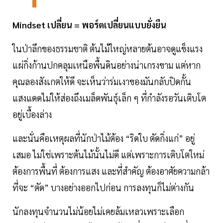
Mindset เปลี่ยน = พอร์ตเปลี่ยนแบบยั่งยืน
ในป่าลึกของธรรมชาติ ต้นไม้ใหญ่หลายต้นอาจดูแข็งแรง
แผ่กิ่งก้านปกคลุมเหนือพื้นดินอย่างน่าเกรงขาม แต่หาก
คุณลองสังเกตให้ดี จะเห็นว่าร่มเงาของมันกลับปิดกั้น
แสงแดดไม่ให้ส่องถึงเมล็ดพันธุ์เล็ก ๆ ที่กำลังรอวันเติบโต
อยู่เบื้องล่าง
และนั่นคือเหตุผลที่นักป่าไม้ต้อง “ริดใบ ตัดกิ่งแก่” อยู่
เสมอ ไม่ใช่เพราะต้นไม้นั้นไม่ดี แต่เพราะการเติบโตใหม่
ต้องการพื้นที่ ต้องการแสง และที่สำคัญ ต้องอาศัยความกล้า
ที่จะ “ตัด” บางอย่างออกไปก่อน การลงทุนก็ไม่ต่างกัน
นักลงทุนจำนวนไม่น้อยไม่เคยล้มเหลวเพราะเลือก