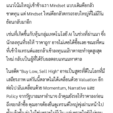
แนวโน้มใหญ่เข้าข้างเรา Mindset แบบเดิมคือกลัว
ขาดทุน แต่ Mindset ใหม่คือกลัวตกรถรอบใหญ่ที่ไม่มีวัน
ย้อนกลับมาอีก
เช่นที่เกิดขึ้นกับหุ้นกลุ่มเทคโนโลยี AI ในช่วงที่ผ่านมา ซึ่ง
นักลงทุนที่รอให้ 'ราคาถูก' อาจไม่เคยได้ซื้อเลย ขณะที่คน
ที่เข้าใจเทรนด์และกล้าเข้าลงทุนแม้ราคาจะทำจุดสูงสุด
ใหม่ กลับเป็นผู้ที่ได้รับผลตอบแทนมหาศาล
ในอดีต "Buy Low, Sell High" อาจเป็นสูตรที่ดีในโลกที่มี
เสถียรภาพ แต่วันนี้ตลาดไม่ได้เคลื่อนด้วย Valuation อีก
ต่อไป มันเคลื่อนด้วย Momentum, Narrative และ
Policy จากรัฐบาลมหาอำนาจ ถ้าคุณยังรอให้ราคาลงก่อน
ถึงจะกล้าซื้อ คุณอาจต้องยืนดูเทรนด์ใหญ่พุ่งผ่านหน้าไป
ซ้ำแล้วซ้ำเล่า ไม่ใช่เพราะไม่มีเงิน แต่เพราะใจยังไม่ยอม