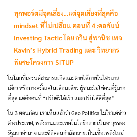
ทุกพอร์ตมีจุดเสี่ยง...แต่จุดเสี่ยงที่สุดคือ
mindset ที่ไม่เปลี่ยน ตอนที่ 4 :คอลัมน์
Investing Tactic โดย กวิน สู่พานิช เพจ
Kavin’s Hybrid Trading และ วิทยากร
พิเศษโครงการ SITUP
ในโลกที่เทรนด์สามารถเกิดและตายได้ภายในไตรมาส
เดียว หรือบางครั้งแค่ในเดือนเดียว ผู้ชนะไม่ใช่คนที่รู้มาก
ที่สุด แต่คือคนที่ “ปรับตัวได้เร็ว และปรับได้ดีที่สุด”
ใน 3 ตอนก่อน เราเห็นแล้วว่า Geo Politics ไม่ใช่แค่ข่าว
ต่างประเทศ, พลังงานและเทคโนโลยีกลายเป็นอาวุธของ
รัฐมหาอำนาจ และซิลิคอนกำลังกลายเป็นเชื้อเพลิงใหม่