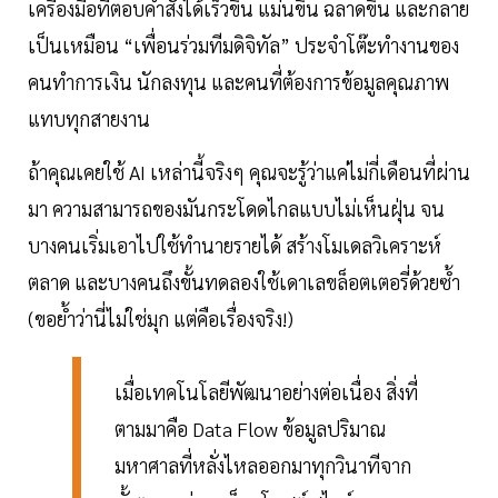
เครื่องมือที่ตอบคำสั่งได้เร็วขึ้น แม่นขึ้น ฉลาดขึ้น และกลาย
เป็นเหมือน “เพื่อนร่วมทีมดิจิทัล” ประจำโต๊ะทำงานของ
คนทำการเงิน นักลงทุน และคนที่ต้องการข้อมูลคุณภาพ
แทบทุกสายงาน
ถ้าคุณเคยใช้ AI เหล่านี้จริงๆ คุณจะรู้ว่าแค่ไม่กี่เดือนที่ผ่าน
มา ความสามารถของมันกระโดดไกลแบบไม่เห็นฝุ่น จน
บางคนเริ่มเอาไปใช้ทำนายรายได้ สร้างโมเดลวิเคราะห์
ตลาด และบางคนถึงขั้นทดลองใช้เดาเลขล็อตเตอรี่ด้วยซ้ำ
(ขอย้ำว่านี่ไม่ใช่มุก แต่คือเรื่องจริง!)
เมื่อเทคโนโลยีพัฒนาอย่างต่อเนื่อง สิ่งที่
ตามมาคือ Data Flow ข้อมูลปริมาณ
มหาศาลที่หลั่งไหลออกมาทุกวินาทีจาก