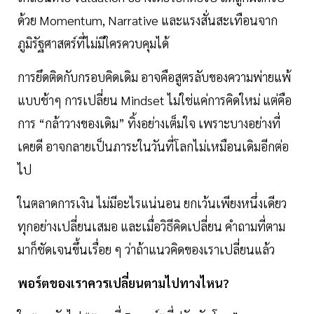
ด้วย Momentum, Narrative และแรงสั่นสะเทือนจาก
ภูมิรัฐศาสตร์ที่ไม่มีใครควบคุมได้
การยึดติดกับกรอบคิดเดิม อาจคือสูตรลับของความพ่ายแพ้
แบบช้าๆ การเปลี่ยน Mindset ไม่ใช่แค่การคิดใหม่ แต่คือ
การ “กล้าวางของเดิม” ทิ้งอย่างเต็มใจ เพราะบางอย่างที่
เคยดี อาจกลายเป็นภาระในวันที่โลกไม่เหมือนเดิมอีกต่อ
ไป
ในตลาดการเงิน ไม่มีอะไรแน่นอน ยกเว้นเพียงหนึ่งเดียว
ทุกอย่างเปลี่ยนเสมอ และเมื่อวิธีคิดเปลี่ยน คำถามที่ตาม
มาก็ชัดเจนขึ้นเรื่อย ๆ ว่าถ้าแนวคิดของเราเปลี่ยนแล้ว
พอร์ตของเราควรเปลี่ยนตามไปทางไหน?