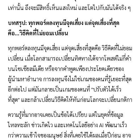
เท่านั้น ถึงจะมีสิทธิ์เห็นแสงใหม่ และโตไปกับมันได้จริง ๆ
บทสรุป: ทุกพอร์ตลงทุนมีจุดเสี่ยง แต่จุดเสี่ยงที่สุด
คือ...วิธีคิดที่ไม่ยอมเปลี่ยน
ทุกพอร์ตลงทุนมีจุดเสี่ยง แต่จุดเสี่ยงที่สุดคือ วิธีคิดที่ไม่ยอม
เปลี่ยน เมื่อโลกสามารถเปลี่ยนทิศทางได้จากโพสต์ไม่กี่คำ
บนโซเชียลมีเดีย หรือจากคำพูดเพียงประโยคเดียวของ
ผู้นำมหาอำนาจ การลงทุนจึงไม่ใช่เกมของคนที่รู้เยอะที่สุด
อีกต่อไป แต่มันกลายเป็นเกมของคนที่ "ปรับตัวได้เร็ว
ที่สุด" และกล้าเปลี่ยนวิธีคิดให้ทันก่อนโลกจะเปลี่ยนกติกา
ความรู้ที่มากอาจเคยเป็นข้อได้เปรียบ แต่ในยุคที่ข้อมูล
ไหลทะลัก ข่าวเกิดไว และเทคโนโลยีอย่าง AI พัฒนาเร็ว
กว่าความเข้าใจของมนุษย์ สิ่งที่เคยใช้ได้ผลเมื่อปีก่อน อาจ