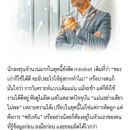
นักลงทุนจำนวนมากในยุคนี้ยังติด mindset เดิมที่ว่า “ของ
เก่าก็ใช้ได้ดี จะอัปอะไรให้ยุ่งยากทำไม?” หรือบางคนก็
มั่นใจว่า การวิเคราะห์แบบเดิมแม่น แม้จะช้า แต่ก็ยังใช้
งานได้ดีอยู่ ฟังดูไม่ผิด แต่ในตลาดปัจจุบัน “แม่นอย่างเดียว
ไม่พอ” เพราะความได้เปรียบในยุคนี้ไม่ใช่แค่การคิดถูก แต่
คือการ “ขยับทัน” หรืออย่างน้อยก็ต้องอยู่ในหัวแถวของคน
ที่รู้ข้อมูลก่อน ลงมือก่อน และยอมผิดได้ไวกว่า