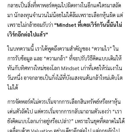
กลายเป็นสิ่งที่พาพอร์ตคุณไปผิดทางในอีกแค่ไตรมาสถัด
มา นักลงทุนจำนวนไม่น้อยไม่ได้ล้มเพราะเลือกหุ้นผิด แต่
เพราะไม่กล้ายอมรับว่า
“Mindset ที่เคยเวิร์กวันนี้มันไม่
เวิร์กอีกต่อไปแล้ว”
ในบทความนี้ เราได้พูดถึงความสำคัญของ “ความไว” ใน
การรับข้อมูล และ “ความกล้า” ที่จะปรับวิธีคิดแบบเดิมให้
ทันกับทิศทางใหม่ของโลก Mindset เก่าที่เคยให้ร่มเงาใน
วันหนึ่ง อาจกลายเป็นกิ่งไม้ที่บังแสงจนต้นกล้าใหม่เติบโต
ไม่ได้
การจัดพอร์ตไม่ควรเริ่มจากการเลือกสินทรัพย์หรือหาหุ้น
เด่นตัวถัดไป แต่ควรเริ่มจากการกลับมาถามตัวเองว่า “เรา
ยังคิดแบบโลกเก่าอยู่หรือเปล่า?” เพราะในยุคที่ตลาดไม่ได้
เคลื่อนด้วย Valuation อย่างเดียวอีกต่อไป แต่ถูกผลักไป