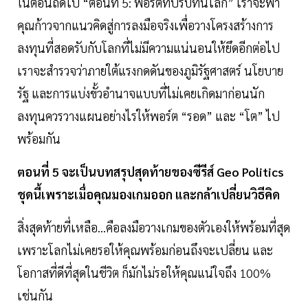
ในตอนถัดไป “ตอนที่ 5: พอร์ตที่ปรับทันโลก” เราจะพา
คุณก้าวจากแนวคิดสู่การลงมือจริงเพื่อวางโครงสร้างการ
ลงทุนที่สอดรับกับโลกที่ไม่มีความแน่นอนให้ยึดอีกต่อไป
เราจะสำรวจว่าภายใต้แรงกดดันของภูมิรัฐศาสตร์ นโยบาย
รัฐ และการแบ่งขั้วอำนาจแบบที่ไม่เคยเกิดมาก่อนนัก
ลงทุนควรวางแผนอย่างไรให้พอร์ต “รอด” และ “โต” ไป
พร้อมกัน
ตอนที่ 5 จะเป็นบทสรุปสุดท้ายของซีรีส์ Geo Politics
ชุดนี้เพราะเมื่อคุณมองเกมออก และกล้าเปลี่ยนวิธีคิด
สิ่งสุดท้ายที่เหลือ...คือลงมือวางเกมของตัวเองให้พร้อมที่สุด
เพราะโลกไม่เคยรอให้คุณพร้อมก่อนถึงจะเปลี่ยน และ
โอกาสที่ดีที่สุดในชีวิต ก็มักไม่รอให้คุณแน่ใจถึง 100%
เช่นกัน