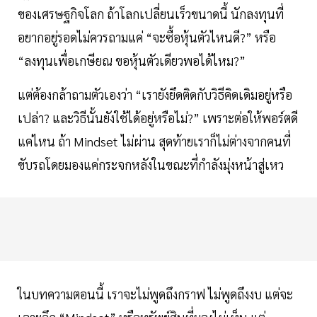
ของเศรษฐกิจโลก ถ้าโลกเปลี่ยนเร็วขนาดนี้ นักลงทุนที่
อยากอยู่รอดไม่ควรถามแค่ “จะซื้อหุ้นตัวไหนดี?” หรือ
“ลงทุนเพื่อเกษียณ ขอหุ้นตัวเดียวพอได้ไหม?”
แต่ต้องกล้าถามตัวเองว่า “เรายังยึดติดกับวิธีคิดเดิมอยู่หรือ
เปล่า? และวิธีนั้นยังใช้ได้อยู่หรือไม่?” เพราะต่อให้พอร์ตดี
แค่ไหน ถ้า Mindset ไม่ผ่าน สุดท้ายเราก็ไม่ต่างจากคนที่
ขับรถโดยมองแค่กระจกหลังในขณะที่กำลังมุ่งหน้าสู่เหว
ในบทความตอนนี้ เราจะไม่พูดถึงกราฟ ไม่พูดถึงงบ แต่จะ