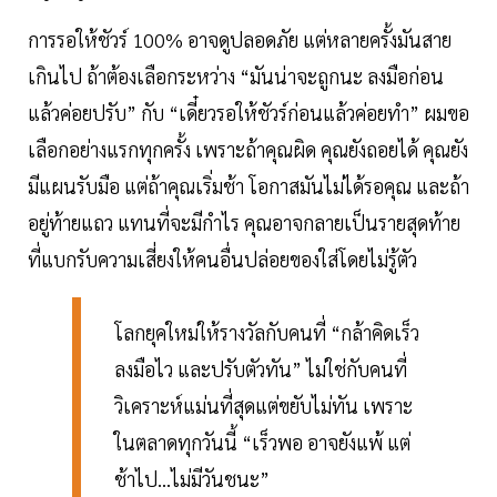
การรอให้ชัวร์ 100% อาจดูปลอดภัย แต่หลายครั้งมันสาย
เกินไป ถ้าต้องเลือกระหว่าง “มันน่าจะถูกนะ ลงมือก่อน
แล้วค่อยปรับ” กับ “เดี๋ยวรอให้ชัวร์ก่อนแล้วค่อยทำ” ผมขอ
เลือกอย่างแรกทุกครั้ง เพราะถ้าคุณผิด คุณยังถอยได้ คุณยัง
มีแผนรับมือ แต่ถ้าคุณเริ่มช้า โอกาสมันไม่ได้รอคุณ และถ้า
อยู่ท้ายแถว แทนที่จะมีกำไร คุณอาจกลายเป็นรายสุดท้าย
ที่แบกรับความเสี่ยงให้คนอื่นปล่อยของใส่โดยไม่รู้ตัว
โลกยุคใหม่ให้รางวัลกับคนที่ “กล้าคิดเร็ว
ลงมือไว และปรับตัวทัน” ไม่ใช่กับคนที่
วิเคราะห์แม่นที่สุดแต่ขยับไม่ทัน เพราะ
ในตลาดทุกวันนี้ “เร็วพอ อาจยังแพ้ แต่
ช้าไป…ไม่มีวันชนะ”