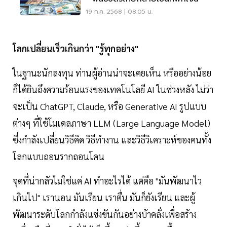
19 ก.ค. 2568 | 08:05 น.
โลกเปลี่ยนเร็วเกินกว่า "รู้ทุกอย่าง"
ในฐานะนักลงทุน ท่านผู้อ่านน่าจะเคยเห็น หรืออย่างน้อย
ก็ได้ยินถึงความร้อนแรงของเทคโนโลยี AI ในช่วงหลัง ไม่ว่า
จะเป็น ChatGPT, Claude, หรือ Generative AI รูปแบบ
ต่างๆ ที่ใช้โมเดลภาษา LLM (Large Language Model)
ซึ่งกำลังเปลี่ยนวิธีคิด วิธีทำงาน และวิธีวิเคราะห์ของคนทั้ง
โลกแบบถอนรากถอนโคน
จุดที่น่ากลัวไม่ใช่แค่ AI ทำอะไรได้ แต่คือ "มันพัฒนาไว
เกินไป" เรานอน มันเรียน เราตื่น มันก็ยังเรียน และผู้
พัฒนาระดับโลกกำลังแข่งขันกันอย่างบ้าคลั่งเพื่อสร้าง