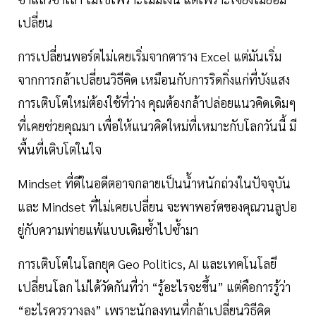
เปลี่ยน
การเปลี่ยนพอร์ตไม่เคยเริ่มจากตาราง Excel แต่มันเริ่ม
จากการกล้าเปลี่ยนวิธีคิด เหมือนกับการริดกิ่งแก่ที่บังแสง
การเติบโตใหม่ต้องใช้ที่ว่าง คุณต้องกล้าปล่อยแนวคิดเดิมๆ
ที่เคยช่วยคุณมา เพื่อให้แนวคิดใหม่ที่เหมาะกับโลกวันนี้ มี
พื้นที่เติบโตในใจ
Mindset ที่ดีในอดีตอาจกลายเป็นน้ำหนักถ่วงในปัจจุบัน
และ Mindset ที่ไม่เคยเปลี่ยน จะพาพอร์ตของคุณวนลูปอ
ยู่กับความพ่ายแพ้แบบเดิมซ้ำไปซ้ำมา
การเติบโตในโลกยุค Geo Politics, AI และเทคโนโลยี
เปลี่ยนโลก ไม่ได้วัดกันที่ว่า “รู้อะไรจะขึ้น” แต่คือการรู้ว่า
“อะไรควรวางลง” เพราะนักลงทุนที่กล้าเปลี่ยนวิธีคิด