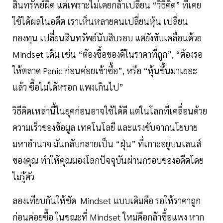
สินทรัพย์ผิด แต่เพราะไม่เคยกล้าเปลี่ยน “วิธีคิด” ที่เคย
ใช้ได้ผลในอดีต เราเห็นหลายคนเปลี่ยนหุ้น เปลี่ยน
กองทุน เปลี่ยนสินทรัพย์นับสิบรอบ แต่ยังขับเคลื่อนด้วย
Mindset เดิม เช่น “ต้องซื้อของดีในราคาที่ถูก”, “ต้องรอ
ให้ตลาด Panic ก่อนค่อยเข้าซื้อ”, หรือ “หุ้นขึ้นมาเยอะ
แล้ว ซื้อไม่ได้หรอก แพงเกินไป”
วิธีคิดเหล่านี้ในยุคก่อนอาจใช้ได้ดี แต่ในโลกที่เคลื่อนด้วย
ความเร็วของข้อมูล เทคโนโลยี และแรงขับจากนโยบาย
มหาอำนาจ มันกลับกลายเป็น “ฝุ่น” ที่เกาะอยู่บนเลนส์
ของคุณ ทำให้คุณมองโลกปัจจุบันผ่านกรอบของอดีตโดย
ไม่รู้ตัว
ลองเทียบกันให้ชัด Mindset แบบเดิมคือ รอให้ราคาถูก
ก่อนค่อยซื้อ ในขณะที่ Mindset ใหม่คือกล้าซื้อแพง หาก