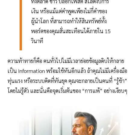
ทั้งตลาด ข่าว บล็อกโพสต์ สไลด์งบการ
เงิน หรือแม้แต่คำพูดเพียงไม่กี่คำของ
ผู้นำโลก ที่สามารถทำให้สินทรัพย์ทั้ง
พอร์ตของคุณสั่นสะเทือนได้ภายใน 15
วินาที
ความท้าทายก็คือ คนทั่วไปไม่มีเวลาย่อยข้อมูลดิบให้กลาย
เป็น Information พร้อมใช้ทันอีกแล้ว ถ้าคุณไม่มีเครื่องมือ
ทุ่นแรง หรือระบบคิดที่ทันยุค คุณจะกลายเป็นคนที่ “รู้ช้า”
โดยไม่รู้ตัว และนั่นคือจุดเริ่มต้นของ “การแพ้” อย่างเงียบๆ