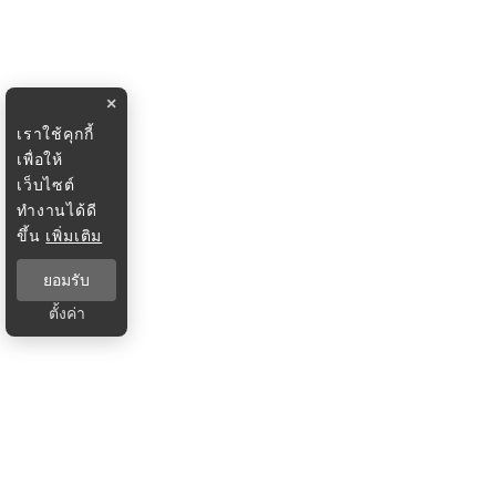
×
เราใช้คุกกี้
เพื่อให้
เว็บไซต์
ทำงานได้ดี
ขึ้น
เพิ่มเติม
ยอมรับ
ตั้งค่า