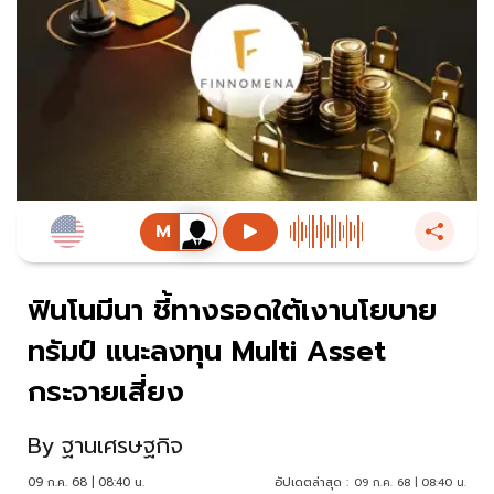
ฟินโนมีนา ชี้ทางรอดใต้เงานโยบาย
ทรัมป์ แนะลงทุน Multi Asset
กระจายเสี่ยง
By
ฐานเศรษฐกิจ
09 ก.ค. 68 | 08:40 น.
อัปเดตล่าสุด :
09 ก.ค. 68 | 08:40 น.