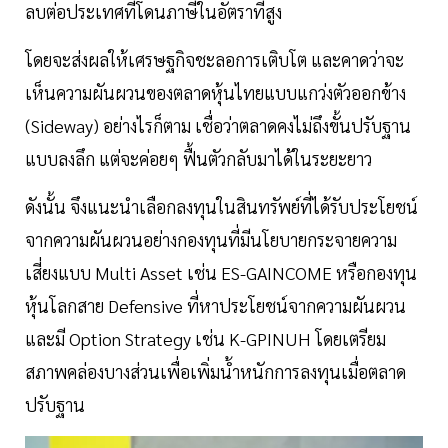
ลบต่อประเทศที่โดนภาษีในอัตราที่สูง
โดยจะส่งผลให้เศรษฐกิจชะลอการเติบโต และคาดว่าจะ
เห็นความผันผวนของตลาดหุ้นไทยแบบแกว่งตัวออกข้าง
(Sideway) อย่างไรก็ตาม เชื่อว่าตลาดคงไม่ถึงขั้นปรับฐาน
แบบลงลึก แต่จะค่อยๆ ฟื้นตัวกลับมาได้ในระยะยาว
ดังนั้น จึงแนะนำเลือกลงทุนในสินทรัพย์ที่ได้รับประโยชน์
จากความผันผวนอย่างกองทุนที่มีนโยบายกระจายความ
เสี่ยงแบบ Multi Asset เช่น ES-GAINCOME หรือกองทุน
หุ้นโลกสาย Defensive ที่หาประโยชน์จากความผันผวน
และมี Option Strategy เช่น K-GPINUH โดยเตรียม
สภาพคล่องบางส่วนเพื่อเพิ่มน้ำหนักการลงทุนเมื่อตลาด
ปรับฐาน