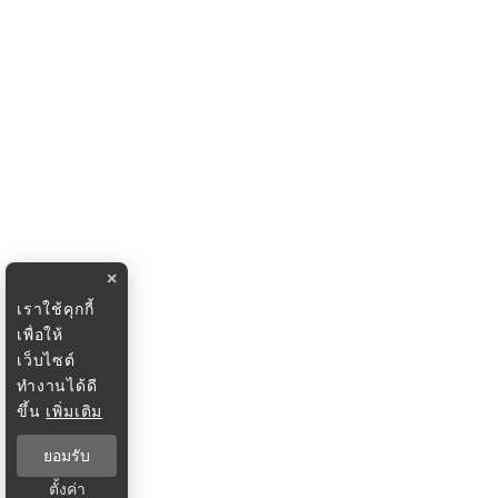
×
เราใช้คุกกี้
เพื่อให้
เว็บไซต์
ทำงานได้ดี
ขึ้น
เพิ่มเติม
ยอมรับ
ตั้งค่า