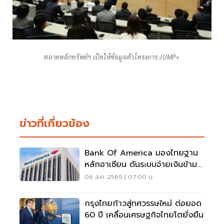
ตลาดหลักทรัพย์ฯ เปิดให้ข้อมูลตัวโครงการ JUMP+
ข่าวที่เกี่ยวข้อง
Bank Of America มองไทยฐาน
หลักอาเซียน ดันระบบจ่ายเงินข้าม
พรมแดนเรียลไทม์
06 ส.ค. 2569 | 07:00 น.
กรุงไทยก้าวสู่ทศวรรษใหม่ ต่อยอด
60 ปี เคลื่อนเศรษฐกิจไทยโตยั่งยืน