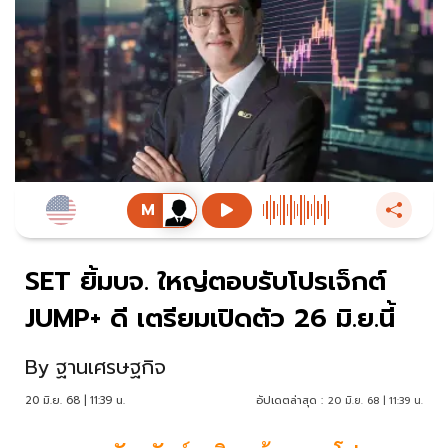
SET ยิ้มบจ. ใหญ่ตอบรับโปรเจ็กต์
JUMP+ ดี เตรียมเปิดตัว 26 มิ.ย.นี้
By
ฐานเศรษฐกิจ
20 มิ.ย. 68 | 11:39 น.
อัปเดตล่าสุด :
20 มิ.ย. 68 | 11:39 น.