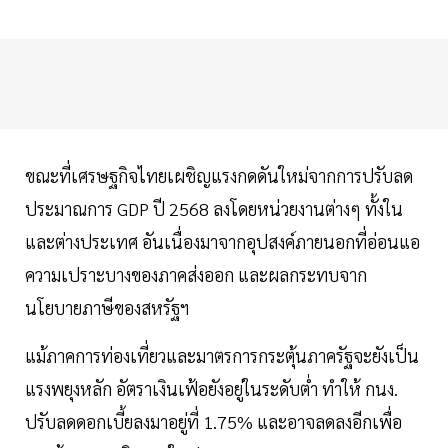
ขณะที่เศรษฐกิจไทยเผชิญแรงกดดันใหม่จากการปรับลด
ประมาณการ GDP ปี 2568 ลงโดยหน่วยงานต่างๆ ทั้งใน
และต่างประเทศ อันเนื่องมาจากอุปสงค์ภายนอกที่อ่อนแอ
ความเปราะบางของภาคส่งออก และผลกระทบจาก
นโยบายภาษีของสหรัฐฯ
แม้ภาคการท่องเที่ยวและมาตรการกระตุ้นภาครัฐจะยังเป็น
แรงพยุงหลัก อัตราเงินเฟ้อยังอยู่ในระดับต่ำ ทำให้ กนง.
ปรับลดดอกเบี้ยลงมาอยู่ที่ 1.75% และอาจลดลงอีกเพื่อ