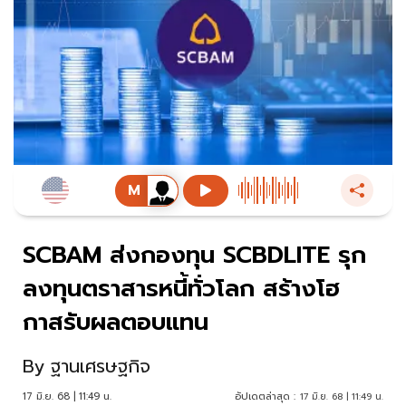
SCBAM ส่งกองทุน SCBDLITE รุก
ลงทุนตราสารหนี้ทั่วโลก สร้างโฮ
กาสรับผลตอบแทน
By
ฐานเศรษฐกิจ
17 มิ.ย. 68 | 11:49 น.
อัปเดตล่าสุด :
17 มิ.ย. 68 | 11:49 น.