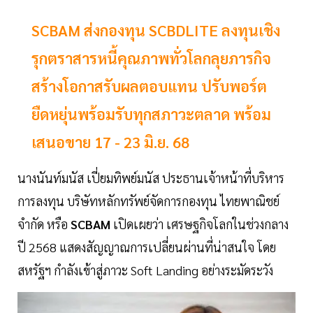
SCBAM ส่งกองทุน SCBDLITE ลงทุนเชิง
รุกตราสารหนี้คุณภาพทั่วโลกลุยภารกิจ
สร้างโอกาสรับผลตอบแทน ปรับพอร์ต
ยืดหยุ่นพร้อมรับทุกสภาวะตลาด พร้อม
เสนอขาย 17 - 23 มิ.ย. 68
นางนันท์มนัส เปี่ยมทิพย์มนัส ประธานเจ้าหน้าที่บริหาร
การลงทุน บริษัทหลักทรัพย์จัดการกองทุน ไทยพาณิชย์
จำกัด หรือ
SCBAM
เปิดเผยว่า เศรษฐกิจโลกในช่วงกลาง
ปี 2568 แสดงสัญญาณการเปลี่ยนผ่านที่น่าสนใจ โดย
สหรัฐฯ กำลังเข้าสู่ภาวะ Soft Landing อย่างระมัดระวัง