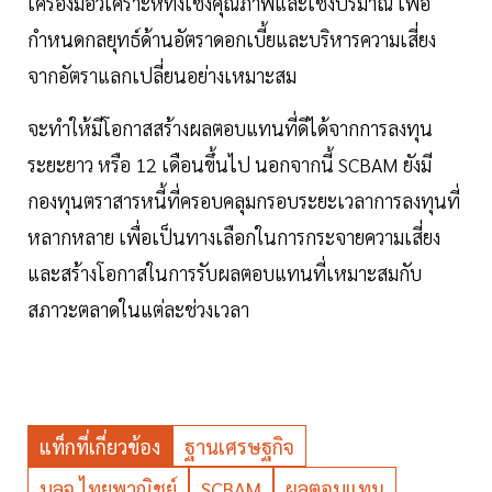
เครื่องมือวิเคราะห์ทั้งเชิงคุณภาพและเชิงปริมาณ เพื่อ
กำหนดกลยุทธ์ด้านอัตราดอกเบี้ยและบริหารความเสี่ยง
จากอัตราแลกเปลี่ยนอย่างเหมาะสม
จะทำให้มีโอกาสสร้างผลตอบแทนที่ดีได้จากการลงทุน
ระยะยาว หรือ 12 เดือนขึ้นไป นอกจากนี้ SCBAM ยังมี
กองทุนตราสารหนี้ที่ครอบคลุมกรอบระยะเวลาการลงทุนที่
หลากหลาย เพื่อเป็นทางเลือกในการกระจายความเสี่ยง
และสร้างโอกาสในการรับผลตอบแทนที่เหมาะสมกับ
สภาวะตลาดในแต่ละช่วงเวลา
แท็กที่เกี่ยวข้อง
ฐานเศรษฐกิจ
บลจ.ไทยพาณิชย์
SCBAM
ผลตอบแทน