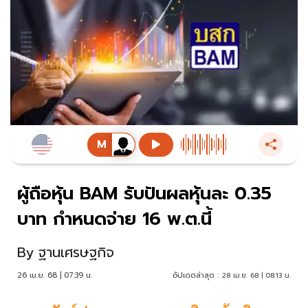
ผู้ถือหุ้น BAM รับปันผลหุ้นละ 0.35
บาท กำหนดจ่าย 16 พ.ต.นี้
By
ฐานเศรษฐกิจ
26 เม.ย. 68 | 07:39 น.
อัปเดตล่าสุด :
28 เม.ย. 68 | 08:13 น.