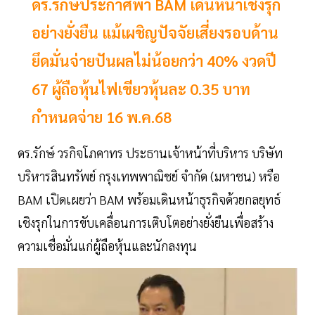
ดร.รักษ์ประกาศพา BAM เดินหน้าเชิงรุก
อย่างยั่งยืน แม้เผชิญปัจจัยเสี่ยงรอบด้าน
ยึดมั่นจ่ายปันผลไม่น้อยกว่า 40% งวดปี
67 ผู้ถือหุ้นไฟเขียวหุ้นละ 0.35 บาท
กำหนดจ่าย 16 พ.ค.68
ดร.รักษ์ วรกิจโภคาทร ประธานเจ้าหน้าที่บริหาร บริษัท
บริหารสินทรัพย์ กรุงเทพพาณิชย์ จำกัด (มหาชน) หรือ
BAM เปิดเผยว่า BAM พร้อมเดินหน้าธุรกิจด้วยกลยุทธ์
เชิงรุกในการขับเคลื่อนการเติบโตอย่างยั่งยืนเพื่อสร้าง
ความเชื่อมั่นแก่ผู้ถือหุ้นและนักลงทุน