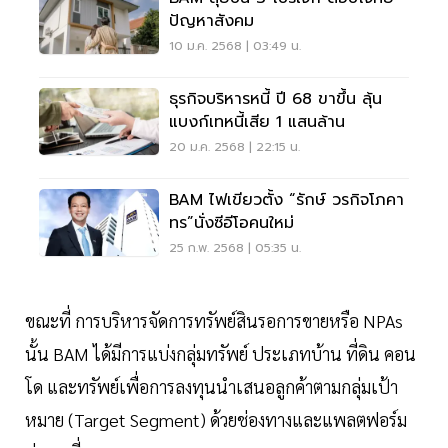
ปัญหาสังคม
10 ม.ค. 2568 | 03:49 น.
ธุรกิจบริหารหนี้ ปี 68 ขาขึ้น ลุ้น
แบงก์เทหนี้เสีย 1 แสนล้าน
20 ม.ค. 2568 | 22:15 น.
BAM ไฟเขียวตั้ง “รักษ์ วรกิจโภคา
ทร”นั่งซีอีโอคนใหม่
25 ก.พ. 2568 | 05:35 น.
ขณะที่ การบริหารจัดการทรัพย์สินรอการขายหรือ NPAs
นั้น BAM ได้มีการแบ่งกลุ่มทรัพย์ ประเภทบ้าน ที่ดิน คอน
โด และทรัพย์เพื่อการลงทุนนำเสนอลูกค้าตามกลุ่มเป้า
หมาย (Target Segment) ด้วยช่องทางและแพลตฟอร์ม