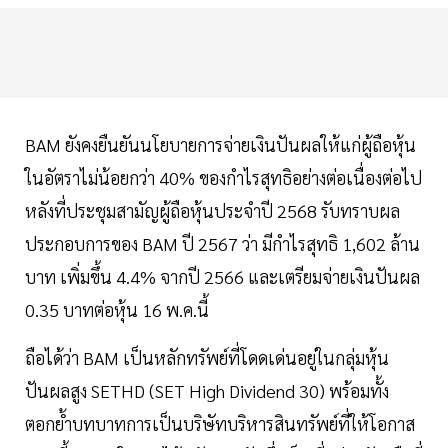
BAM ยังคงยืนยันนโยบายการจ่ายเงินปันผลให้แก่ผู้ถือหุ้น
ในอัตราไม่น้อยกว่า 40% ของกำไรสุทธิอย่างต่อเนื่องต่อไป
หลังที่ประชุมสามัญผู้ถือหุ้นประจำปี 2568 รับทราบผล
ประกอบการของ BAM ปี 2567 ว่า มีกำไรสุทธิ 1,602 ล้าน
บาท เพิ่มขึ้น 4.4% จากปี 2566 และเตรียมจ่ายเงินปันผล
0.35 บาทต่อหุ้น 16 พ.ค.นี้
ถือได้ว่า BAM เป็นหลักทรัพย์ที่โดดเด่นอยู่ในกลุ่มหุ้น
ปันผลสูง SETHD (SET High Dividend 30) พร้อมทั้ง
ตอกย้ำบทบาทการเป็นบริษัทบริหารสินทรัพย์ที่ให้โอกาส