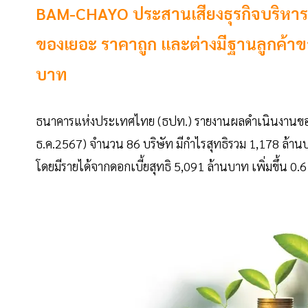
BAM-CHAYO ประสานเสียงธุรกิจบริหารหนี
ของเยอะ ราคาถูก และต่างมีฐานลูกค้าของ
บาท
ธนาคารแห่งประเทศไทย (ธปท.) รายงานผลดำเนินงานของบร
ธ.ค.2567) จำนวน 86 บริษัท มีกำไรสุทธิรวม 1,178 ล้าน
โดยมีรายได้จากดอกเบี้ยสุทธิ 5,091 ล้านบาท เพิ่มขึ้น 0