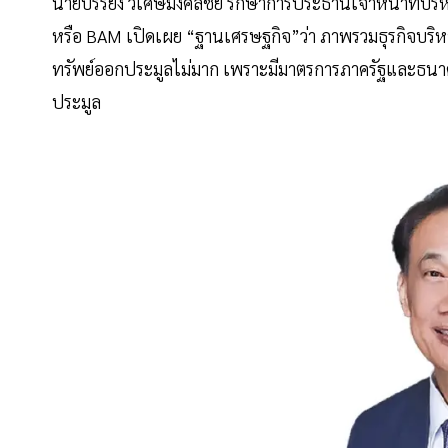
นายบรรยง วิเศษมงคลชัย รักษาการประธานเจ้าหน้าที่บริหา
หรือ BAM เปิดเผย “ฐานเศรษฐกิจ”ว่า ภาพรวมธุรกิจบริหา
ทรัพย์ออกประมูลไม่มาก เพราะมีมาตรการภาครัฐและธนา
ประมูล