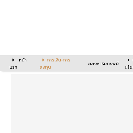
หน้า
การเงิน-การ
อสังหาริมทรัพย์
แรก
ลงทุน
นโย