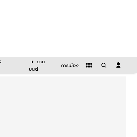
&
ยาน
การเมือง
ยนต์