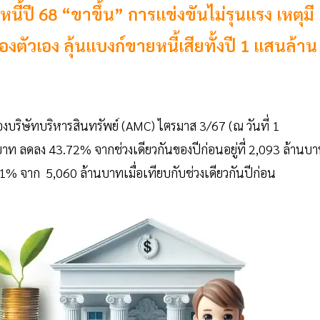
้ปี 68 “ขาขึ้น” การแข่งขันไม่รุนแรง เหตุมี
ตัวเอง ลุ้นแบงก์ขายหนี้เสียทั้งปี 1 แสนล้าน
ิษัทบริหารสินทรัพย์ (AMC) ไตรมาส 3/67 (ณ วันที่ 1
บาท ลดลง 43.72% จากช่วงเดียวกันของปีก่อนอยู่ที่ 2,093 ล้านบ
.61% จาก 5,060 ล้านบาทเมื่อเทียบกับช่วงเดียวกันปีก่อน