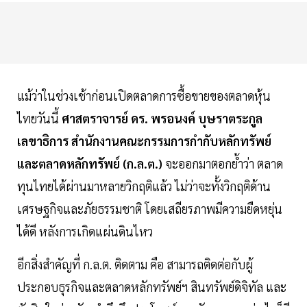
แม้ว่าในช่วงเช้าก่อนเปิดตลาดการซื้อขายของตลาดหุ้น
ไทยวันนี้
ศาสตราจารย์ ดร. พรอนงค์ บุษราตระกูล
เลขาธิการ สำนักงานคณะกรรมการกำกับหลักทรัพย์
และตลาดหลักทรัพย์ (ก.ล.ต.)
จะออกมาตอกย้ำว่า ตลาด
ทุนไทยได้ผ่านมาหลายวิกฤติแล้ว ไม่ว่าจะทั้งวิกฤติด้าน
เศรษฐกิจและภัยธรรมชาติ โดยเสถียรภาพมีความยืดหยุ่น
ได้ดี หลังการเกิดแผ่นดินไหว
อีกสิ่งสำคัญที่ ก.ล.ต. ติดตาม คือ สามารถติดต่อกับผู้
ประกอบธุรกิจและตลาดหลักทรัพย์ฯ สินทรัพย์ดิจิทัล และ