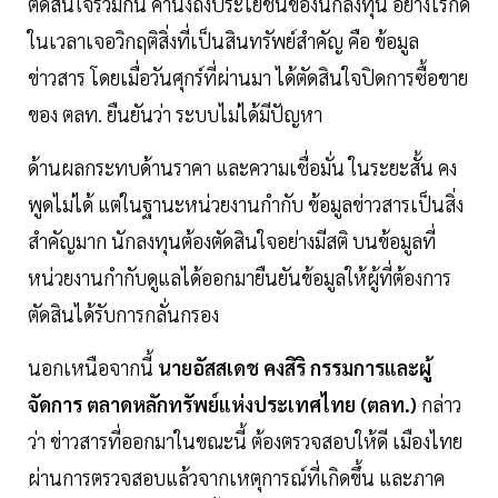
ตัดสินใจร่วมกัน คำนึงถึงประโยชน์ของนักลงทุน อย่างไรก็ดี
ในเวลาเจอวิกฤติสิ่งที่เป็นสินทรัพย์สำคัญ คือ ข้อมูล
ข่าวสาร โดยเมื่อวันศุกร์ที่ผ่านมา ได้ตัดสินใจปิดการซื้อขาย
ของ ตลท. ยืนยันว่า ระบบไม่ได้มีปัญหา
ด้านผลกระทบด้านราคา และความเชื่อมั่น ในระยะสั้น คง
พูดไม่ได้ แต่ในฐานะหน่วยงานกำกับ ข้อมูลข่าวสารเป็นสิ่ง
สำคัญมาก นักลงทุนต้องตัดสินใจอย่างมีสติ บนข้อมูลที่
หน่วยงานกำกับดูแลได้ออกมายืนยันข้อมูลให้ผู้ที่ต้องการ
ตัดสินได้รับการกลั่นกรอง
นอกเหนือจากนี้
นายอัสสเดช คงสิริ กรรมการและผู้
จัดการ ตลาดหลักทรัพย์แห่งประเทศไทย (ตลท.)
กล่าว
ว่า ข่าวสารที่ออกมาในขณะนี้ ต้องตรวจสอบให้ดี เมืองไทย
ผ่านการตรวจสอบแล้วจากเหตุการณ์ที่เกิดขึ้น และภาค