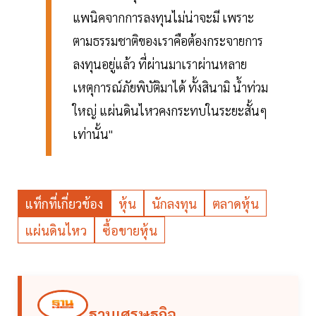
แพนิคจากการลงทุนไม่น่าจะมี เพราะ
ตามธรรมชาติของเราคือต้องกระจายการ
ลงทุนอยู่แล้ว ที่ผ่านมาเราผ่านหลาย
เหตุการณ์ภัยพิบัติมาได้ ทั้งสินามิ น้ำท่วม
ใหญ่ แผ่นดินไหวคงกระทบในระยะสั้นๆ
เท่านั้น"
แท็กที่เกี่ยวข้อง
หุ้น
นักลงทุน
ตลาดหุ้น
แผ่นดินไหว
ซื้อขายหุ้น
ฐานเศรษฐกิจ