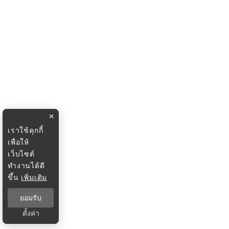
×
เราใช้คุกกี้
เพื่อให้
เว็บไซต์
ทำงานได้ดี
ขึ้น
เพิ่มเติม
ยอมรับ
ตั้งค่า