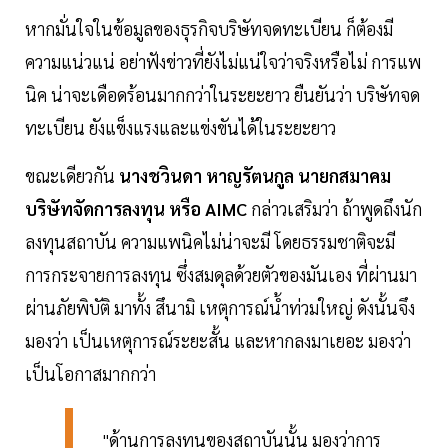
หากมั่นใจในข้อมูลของธุรกิจบริษัทจดทะเบียน ก็ต้องมี
ความแน่วแน่ อย่าฟังข่าวที่ยังไม่แน่ใจว่าจริงหรือไม่ การแพ
นิค น่าจะเดือดร้อนมากกว่าในระยะยาว ยืนยันว่า บริษัทจด
ทะเบียน ยังแข็งแรงและแข่งขันได้ในระยะยาว
ขณะเดียวกัน
นางชวินดา หาญรัตนกูล นายกสมาคม
บริษัทจัดการลงทุน หรือ AIMC
กล่าวเสริมว่า ถ้าพูดถึงนัก
ลงทุนสถาบัน ความแพนิคไม่น่าจะมี โดยธรรมชาติจะมี
การกระจายการลงทุน ซึ่งสมดุลด้วยตัวของมันเอง ที่ผ่านมา
ผ่านภัยพิบัติ มาทั้ง สึนามิ เหตุการณ์น้ำท่วมใหญ่ ดังนั้นจึง
มองว่า เป็นเหตุการณ์ระยะสั้น และหากลงมาเยอะ มองว่า
เป็นโอกาสมากกว่า
"ด้านการลงทุนของสถาบันนั้น มองว่าการ