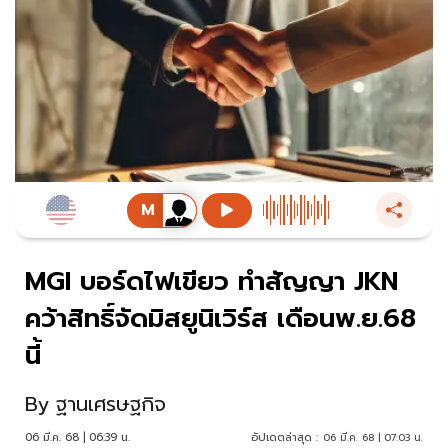
MGI บอร์ดไฟเขียว ทำสัญญา JKN
คว้าสิทธิ์จัดมิสยูนิเวิร์ส เดือนพ.ย.68
นี้
By
ฐานเศรษฐกิจ
06 มี.ค. 68 | 06:39 น.
อัปเดตล่าสุด :
06 มี.ค. 68 | 07:03 น.