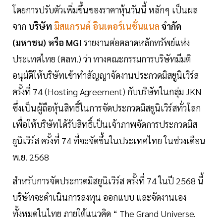
โดยการปรับตัวเพิ่มขึ้นของราคาหุ้นวันนี้ หลักๆ เป็นผล
จาก
บริษัท
มิสแกรนด์ อินเตอร์เนชั่นแนล
จำกัด
(มหาชน) หรือ MGI
รายงานต่อตลาดหลักทรัพย์แห่ง
ประเทศไทย (ตลท.) ว่า ทางคณะกรรมการบริษัทมีมติ
อนุมัติให้บริษัทเข้าทำสัญญาจัดงานประกวดมิสยูนิเวิร์ส
ครั้งที่ 74 (Hosting Agreement) กับบริษัทในกลุ่ม JKN
ซึ่งเป็นผู้ถือหุ้นสิทธิ์ในการจัดประกวดมิสยูนิเวิร์สทั่วโลก
เพื่อให้บริษัทได้รับสิทธิ์เป็นเจ้าภาพจัดการประกวดมิส
ยูนิเวิร์ส ครั้งที่ 74 ที่จะจัดขึ้นในประเทศไทย ในช่วงเดือน
พ.ย. 2568
สำหรับการจัดประกวดมิสยูนิเวิร์ส ครั้งที่ 74 ในปี 2568 นี้
บริษัทจะดำเนินการลงทุน ออกแบบ และจัดงานเอง
ทั้งหมดในไทย ภายใต้แนวคิด “ The Grand Universe.