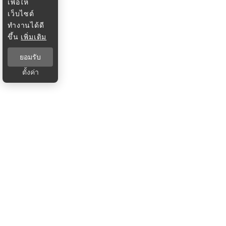
เพื่อให้
เว็บไซต์
ทำงานได้ดี
ขึ้น
เพิ่มเติม
ยอมรับ
ตั้งค่า