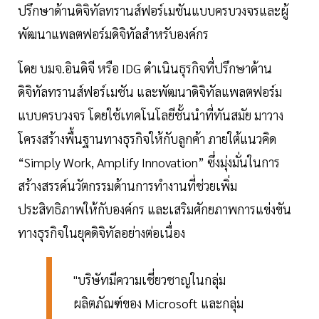
ปรึกษาด้านดิจิทัลทรานส์ฟอร์เมชันแบบครบวงจรและผู้
พัฒนาแพลตฟอร์มดิจิทัลสำหรับองค์กร
โดย บมจ.อินดิจี หรือ IDG ดำเนินธุรกิจที่ปรึกษาด้าน
ดิจิทัลทรานส์ฟอร์เมชัน และพัฒนาดิจิทัลแพลตฟอร์ม
แบบครบวงจร โดยใช้เทคโนโลยีชั้นนำที่ทันสมัย มาวาง
โครงสร้างพื้นฐานทางธุรกิจให้กับลูกค้า ภายใต้แนวคิด
“Simply Work, Amplify Innovation” ซึ่งมุ่งมั่นในการ
สร้างสรรค์นวัตกรรมด้านการทำงานที่ช่วยเพิ่ม
ประสิทธิภาพให้กับองค์กร และเสริมศักยภาพการแข่งขัน
ทางธุรกิจในยุคดิจิทัลอย่างต่อเนื่อง
"บริษัทมีความเชี่ยวชาญในกลุ่ม
ผลิตภัณฑ์ของ Microsoft และกลุ่ม