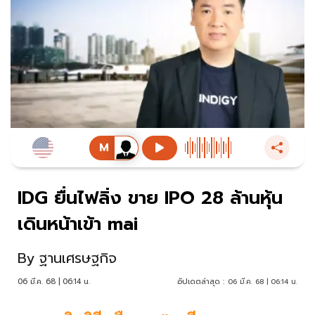
IDG ยื่นไฟลิ่ง ขาย IPO 28 ล้านหุ้น
เดินหน้าเข้า mai
By
ฐานเศรษฐกิจ
06 มี.ค. 68 | 06:14 น.
อัปเดตล่าสุด :
06 มี.ค. 68 | 06:14 น.