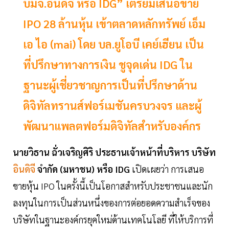
บมจ.อินดิจี หรือ IDG” เตรียมเสนอขาย
IPO 28 ล้านหุ้น เข้าตลาดหลักทรัพย์ เอ็ม
เอ ไอ (mai) โดย บล.ยูโอบี เคย์เฮียน เป็น
ที่ปรึกษาทางการเงิน ชูจุดเด่น IDG ใน
ฐานะผู้เชี่ยวชาญการเป็นที่ปรึกษาด้าน
ดิจิทัลทรานส์ฟอร์เมชันครบวงจร และผู้
พัฒนาแพลตฟอร์มดิจิทัลสำหรับองค์กร
นายวิธาน ฉั่วเจริญศิริ ประธานเจ้าหน้าที่บริหาร บริษัท
อินดิจี
จำกัด (มหาชน) หรือ IDG
เปิดเผยว่า การเสนอ
ขายหุ้น IPO ในครั้งนี้เป็นโอกาสสำหรับประชาชนและนัก
ลงทุนในการเป็นส่วนหนึ่งของการต่อยอดความสำเร็จของ
บริษัทในฐานะองค์กรยุคใหม่ด้านเทคโนโลยี ที่ให้บริการที่