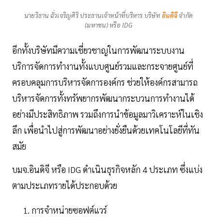
นายวิธาน ฉั่วเจริญศิริ ประธานเจ้าหน้าที่บริหาร บริษัท
อินดิจี
จำกัด
(มหาชน) หรือ IDG
อีกทั้งบริษัทมีความเชี่ยวชาญในการพัฒนาระบบงาน
บริการจัดการทำงานทั้งแบบศูนย์รวมและกระจายศูนย์ที่
ครอบคลุมการบริหารจัดการองค์กร ช่วยให้องค์กรสามารถ
บริหารจัดการทั้งทรัพยากรพัฒนากระบวนการทำงานได้
อย่างมีประสิทธิภาพ รวมถึงการนำข้อมูลมาวิเคราะห์ในเชิง
ลึก เพื่อนำไปสู่การพัฒนาอย่างยั่งยืนด้วยเทคโนโลยีที่ทัน
สมัย
บมจ.อินดิจี หรือ IDG ดำเนินธุรกิจหลัก 4 ประเภท ซึ่งแบ่ง
ตามประเภทรายได้ประกอบด้วย
การจำหน่ายซอฟต์แวร์