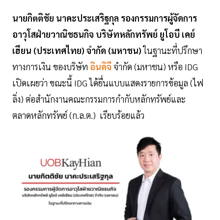
นายกิตติชัย นาคะประเสริฐกุล รองกรรมการผู้จัดการ
อาวุโสฝ่ายวาณิชธนกิจ บริษัทหลักทรัพย์ ยูโอบี เคย์
เฮียน (ประเทศไทย) จำกัด (มหาชน)
ในฐานะที่ปรึกษา
ทางการเงิน ของบริษัท
อินดิจี
จำกัด (มหาชน) หรือ IDG
เปิดเผยว่า ขณะนี้ IDG ได้ยื่นแบบแสดงรายการข้อมูล (ไฟ
ลิ่ง) ต่อสำนักงานคณะกรรมการกำกับหลักทรัพย์และ
ตลาดหลักทรัพย์ (ก.ล.ต.) เรียบร้อยแล้ว