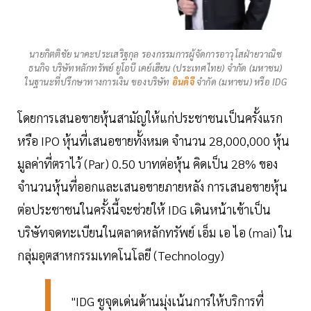
นายกิตติชัย นาคะประเสริฐกุล รองกรรมการผู้จัดการอาวุโสฝ่ายวาณิช
ธนกิจ บริษัทหลักทรัพย์ ยูโอบี เคย์เฮียน (ประเทศไทย) จำกัด (มหาชน)
ในฐานะที่ปรึกษาทางการเงิน ของบริษัท
อินดิจี
จำกัด (มหาชน) หรือ IDG
โดยการเสนอขายหุ้นสามัญให้แก่ประชาชนเป็นครั้งแรก
หรือ IPO หุ้นที่เสนอขายทั้งหมด จำนวน 28,000,000 หุ้น
มูลค่าที่ตราไว้ (Par) 0.50 บาทต่อหุ้น คิดเป็น 28% ของ
จำนวนหุ้นที่ออกและเสนอขายภายหลัง การเสนอขายหุ้น
ต่อประชาชนในครั้งนี้จะช่วยให้ IDG เดินหน้าเข้าเป็น
บริษัทจดทะเบียนในตลาดหลักทรัพย์ เอ็ม เอ ไอ (mai) ใน
กลุ่มอุตสาหกรรมเทคโนโลยี (Technology)
"IDG ชูจุดเด่นด้านมุ่งเน้นการให้บริการที่