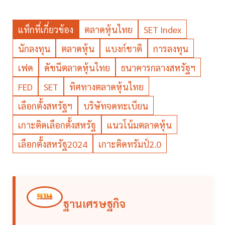
แท็กที่เกี่ยวข้อง
ตลาดหุ้นไทย
SET Index
นักลงทุน
ตลาดหุ้น
แบงก์ชาติ
การลงทุน
เฟด
ดัชนีตลาดหุ้นไทย
ธนาคารกลางสหรัฐฯ
FED
SET
ทิศทางตลาดหุ้นไทย
เลือกตั้งสหรัฐฯ
บริษัทจดทะเบียน
เกาะติดเลือกตั้งสหรัฐ
แนวโน้มตลาดหุ้น
เลือกตั้งสหรัฐ2024
เกาะติดทรัมป์2.0
ฐานเศรษฐกิจ