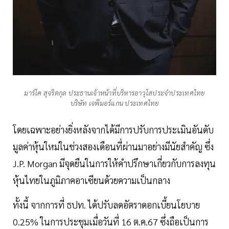
มาร์โค สุจริตกุล ประธานเจ้าหน้าที่บริหารอาวุโสประจำประเทศไทย
บริษัท เจพีมอร์แกน ประเทศไทย
โดยเฉพาะอย่างยิ่งหลังจากได้มีการปรับการประเมินอันดับ
มูลค่าหุ้นใหม่ในช่วงสองเดือนที่ผ่านมาอย่างมีนัยสำคัญ ซึ่ง
J.P. Morgan มีจุดยืนในการให้คำปรึกษาเกี่ยวกับการลงทุน
หุ้นไทยในภูมิภาคอาเซียนด้วยความเป็นกลาง
ทั้งนี้ จากการที่ ธปท. ได้ปรับลดอัตราดอกเบี้ยนโยบาย
0.25% ในการประชุมเมื่อวันที่ 16 ต.ค.67 ซึ่งถือเป็นการ