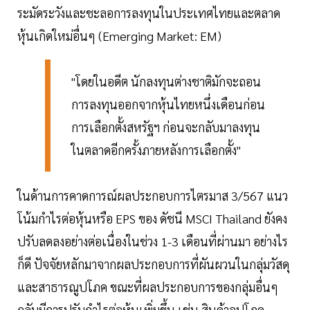
ระมัดระวังและชะลอการลงทุนในประเทศไทยและตลาด
หุ้นเกิดใหม่อื่นๆ (Emerging Market: EM)
"โดยในอดีต นักลงทุนต่างชาติมักจะถอน
การลงทุนออกจากหุ้นไทยหนึ่งเดือนก่อน
การเลือกตั้งสหรัฐฯ ก่อนจะกลับมาลงทุน
ในตลาดอีกครั้งภายหลังการเลือกตั้ง"
ในด้านการคาดการณ์ผลประกอบการไตรมาส 3/567 แนว
โน้มกำไรต่อหุ้นหรือ EPS ของ ดัชนี MSCI Thailand ยังคง
ปรับลดลงอย่างต่อเนื่องในช่วง 1-3 เดือนที่ผ่านมา อย่างไร
ก็ดี ปัจจัยหลักมาจากผลประกอบการที่ผันผวนในกลุ่มวัสดุ
และสาธารณูปโภค ขณะที่ผลประกอบการของกลุ่มอื่นๆ
กลับมีการปรับกำไรต่อหุ้นเพิ่มขึ้น เช่น สินค้าอุปโภค