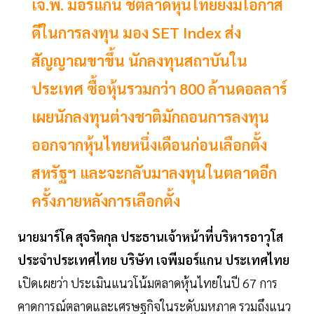
เจ.พี. มอร์แกน ชี้ตลาดหุ้นไทยยังมีโอกาส
ดีในการลงทุน มอง SET Index ส่ง
สัญญาณขาขึ้น นักลงทุนสถาบันใน
ประเทศ ซื้อหุ้นรวมกว่า 800 ล้านดอลลาร์
เผยนักลงทุนต่างชาติมักถอนการลงทุน
ออกจากหุ้นไทยหนึ่งเดือนก่อนเลือกตั้ง
สหรัฐฯ และจะกลับมาลงทุนในตลาดอีก
ครั้งภายหลังการเลือกตั้ง
นายมาร์โค สุจริตกุล ประธานเจ้าหน้าที่บริหารอาวุโส
ประจำประเทศไทย บริษัท เจพีมอร์แกน ประเทศไทย
เปิดเผยว่า ประเมินแนวโน้มตลาดหุ้นไทยในปี 67 การ
คาดการณ์ตลาดและเศรษฐกิจในระดับมหภาค รวมถึงแนว