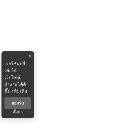
×
เราใช้คุกกี้
เพื่อให้
เว็บไซต์
ทำงานได้ดี
ขึ้น
เพิ่มเติม
ยอมรับ
ตั้งค่า