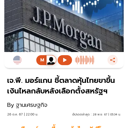
เจ.พี. มอร์แกน ชี้ตลาดหุ้นไทยขาขึ้น
เงินไหลกลับหลังเลือกตั้งสหรัฐฯ
By
ฐานเศรษฐกิจ
26 ต.ค. 67 | 22:00 น.
อัปเดตล่าสุด :
28 พ.ย. 67 | 05:34 น.