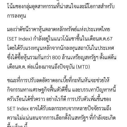
โน้มของกลุ่มอุตสาหกรรมที่น่าสนใจและมีโอกาสสำหรับ
การลงทุน
มองว่าดัชนีราคาหุ้นตลาดหลักทรัพย์แห่งประเทศไทย
(SET Index) กำลังอยู่ในแนวโน้มขาขึ้นในเดือนต.ค.67
โดยได้รับแรงหนุนหลักจากนักลงทุนสถาบันในประเทศ
ซึ่งได้ซื้อหุ้นรวมกันกว่า 800 ล้านเหรียญสหรัฐฯ ตั้งแต่ต้น
เดือนต.ค. ต่อเนื่องมาจนถึงปัจจุบัน (MTD)
ขณะที่การปรับลดอัตราดอกเบี้ยที่กะทันหันจะช่วยให้
กิจกรรมทางเศรษฐกิจฟื้นตัวดีขึ้น และบรรเทาปัญหาหนี้
ครัวเรือนได้ชั่วคราว อย่างไรก็ดี การปรับตัวเพิ่มขึ้นของ
SET Index อาจได้รับผลกระทบจากหลายปัจจัยรวมถึง
ความไม่แน่นอนจากการเลือกตั้งในสหรัฐฯ ที่กำลังจะเกิด
ขึ้นเร็วๆ นี้