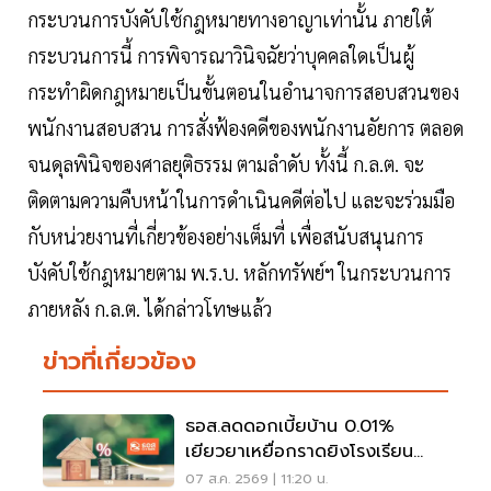
กระบวนการบังคับใช้กฎหมายทางอาญาเท่านั้น ภายใต้
กระบวนการนี้ การพิจารณาวินิจฉัยว่าบุคคลใดเป็นผู้
กระทำผิดกฎหมายเป็นขั้นตอนในอำนาจการสอบสวนของ
พนักงานสอบสวน การสั่งฟ้องคดีของพนักงานอัยการ ตลอด
จนดุลพินิจของศาลยุติธรรม ตามลำดับ ทั้งนี้ ก.ล.ต. จะ
ติดตามความคืบหน้าในการดำเนินคดีต่อไป และจะร่วมมือ
กับหน่วยงานที่เกี่ยวข้องอย่างเต็มที่ เพื่อสนับสนุนการ
บังคับใช้กฎหมายตาม พ.ร.บ. หลักทรัพย์ฯ ในกระบวนการ
ภายหลัง ก.ล.ต. ได้กล่าวโทษแล้ว
ข่าวที่เกี่ยวข้อง
ธอส.ลดดอกเบี้ยบ้าน 0.01%
เยียวยาเหยื่อกราดยิงโรงเรียน
จ.นนทบุรี
07 ส.ค. 2569 | 11:20 น.