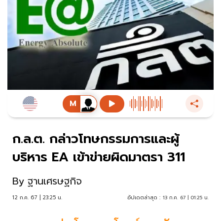
ก.ล.ต. กล่าวโทษกรรมการและผู้
บริหาร EA เข้าข่ายผิดมาตรา 311
By
ฐานเศรษฐกิจ
12 ก.ค. 67 | 23:25 น.
อัปเดตล่าสุด :
13 ก.ค. 67 | 01:25 น.