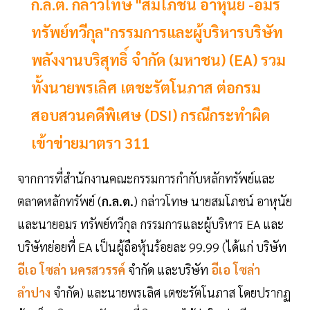
ก.ล.ต. กล่าวโทษ "สมโภชน์ อาหุนัย -อมร
ทรัพย์ทวีกุล"กรรมการและผู้บริหารบริษัท
พลังงานบริสุทธิ์ จำกัด (มหาชน) (EA) รวม
ทั้งนายพรเลิศ เตชะรัตโนภาส ต่อกรม
สอบสวนคดีพิเศษ (DSI) กรณีกระทำผิด
เข้าข่ายมาตรา 311
จากการที่สำนักงานคณะกรรมการกำกับหลักทรัพย์และ
ตลาดหลักทรัพย์ (
ก.ล.ต.
) กล่าวโทษ นายสมโภชน์ อาหุนัย
และนายอมร ทรัพย์ทวีกุล กรรมการและผู้บริหาร EA และ
บริษัทย่อยที่ EA เป็นผู้ถือหุ้นร้อยละ 99.99 (ได้แก่ บริษัท
อีเอ โซล่า นครสวรรค์
จำกัด และบริษัท
อีเอ โซล่า
ลำปาง
จำกัด) และนายพรเลิศ เตชะรัตโนภาส โดยปรากฏ