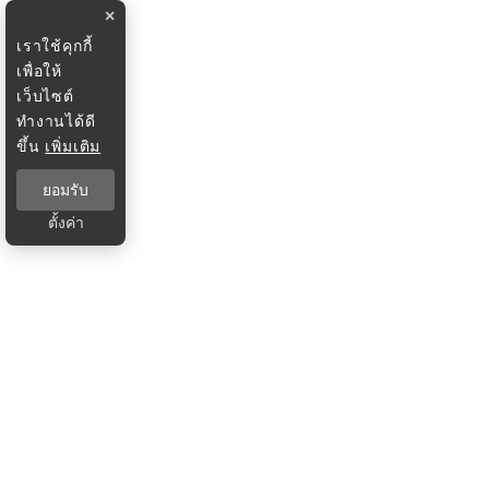
×
เราใช้คุกกี้
เพื่อให้
เว็บไซต์
ทำงานได้ดี
ขึ้น
เพิ่มเติม
ยอมรับ
ตั้งค่า