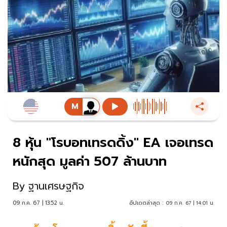
8 หุ้น "โรบอทเทรดดิ้ง" EA เจอเทรด
หนักสุด มูลค่า 507 ล้านบาท
By
ฐานเศรษฐกิจ
09 ก.ค. 67 | 13:52 น.
อัปเดตล่าสุด :
09 ก.ค. 67 | 14:01 น.