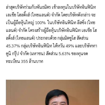
ล่าสุดบริษัทร่วมกับพันธมิตร เข้าลงทุนในบริษัทอินฟินิท
เอเชีย โฮลดิ้งส์ (ไทยแลนด์) จำกัด โดยบริษัทดังกล่าว จะ
เป็นผู้ถือหุ้นใหญ่ 100% ในบริษัทอินฟินิท ลีสซิ่ง (ไทย
แลนด์) จำกัด โครงสร้างผู้ถือหุ้นบริษัทอินฟินิท เอเชีย โฮ
ลดิ้งส์ (ไทยแลนด์) ประกอบด้วย กลุ่มมิตซูโฮ สัดส่วน
45.37% กลุ่มบริษัทอินฟินิท ไต้หวัน 49% และบริษัททา
คูนิ กรุ๊ป จำกัด (มหาชน) สัดส่วน 5.63% ของทุนจด
ทะเบียน 355 ล้านบาท