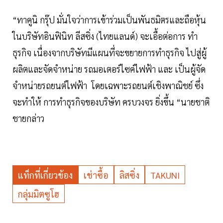
“ทาคูนิ กรุ๊ป มั่นใจว่าการเข้าร่วมเป็นพันธมิตรและถือหุ้น
ในบริษัทอินฟินิท ลีสซิ่ง (ไทยแลนด์) จะเอื้อต่อการ ทำ
ธุรกิจ เนื่องจากบริษัทมีแผนที่จะขยายการทำธุรกิจ ไปสู่ผู้
ผลิตและจัดจำหน่าย รถมอเตอร์ไซค์ไฟฟ้า และ เป็นผู้จัด
จำหน่ายรถยนต์ไฟฟ้า โดยเฉพาะรถยนต์เชิงพาณิชย์ ซึ่ง
จะทำให้ การทำธุรกิจของบริษัท ครบวงจร ยิ่งขึ้น “นายชาติ
ชายกล่าว
แท็กที่เกี่ยวข้อง
เช่าซื้อ
ลิสซิ่ง
TAKUNI
กลุ่มมิตซูโฮ