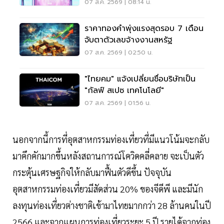
ฝ่าวิกฤต
07 ส.ค. 2569 | 08:14 น.
ราคาทองคำพุ่งแรงสุดรอบ 7 เดือน
จับตาตัวเลขจ้างงานสหรัฐ
07 ส.ค. 2569 | 02:50 น.
"ไทยคม" แจ้งเปลี่ยนชื่อบริษัทเป็น
"กัลฟ์ สเปซ เทคโนโลยี"
07 ส.ค. 2569 | 01:56 น.
นอกจากนี้การที่อุตสาหกรรมท่องเที่ยวที่มีแนวโน้มจะกลับ
มาคึกคักมากขึ้นหลังสถานการณ์โควิดคลี่คลาย จะเป็นตัว
กระตุ้นเศรษฐกิจให้กลับมาฟื้นตัวดีขึ้น ปัจจุบัน
อุตสาหกรรมท่องเที่ยวมีสัดส่วน 20% ของจีดีพี และมีนัก
ลงทุนท่องเที่ยวต่างชาติเข้ามาไทยมากกว่า 28 ล้านคนในปี
2566 และจากแผนการท่องเที่ยวระยะ 5 ปี รายได้จากท่อง