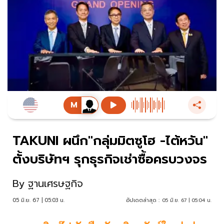
TAKUNI ผนึก"กลุ่มมิตซูโฮ -ไต้หวัน"
ตั้งบริษัทฯ รุกธุรกิจเช่าซื้อครบวงจร
By
ฐานเศรษฐกิจ
05 มิ.ย. 67 | 05:03 น.
อัปเดตล่าสุด :
05 มิ.ย. 67 | 05:04 น.