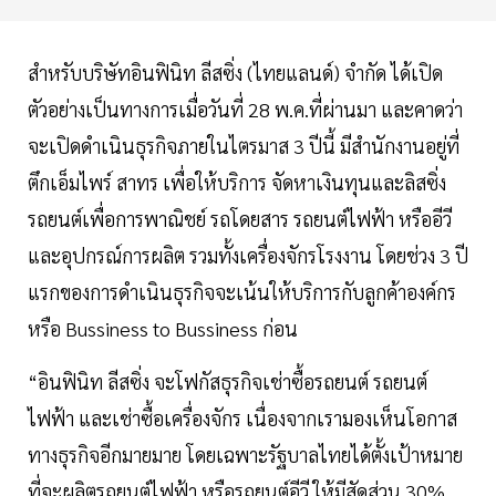
สำหรับบริษัทอินฟินิท ลีสซิ่ง (ไทยแลนด์) จำกัด ได้เปิด
ตัวอย่างเป็นทางการเมื่อวันที่ 28 พ.ค.ที่ผ่านมา และคาดว่า
จะเปิดดำเนินธุรกิจภายในไตรมาส 3 ปีนี้ มีสำนักงานอยู่ที่
ตึกเอ็มไพร์ สาทร เพื่อให้บริการ จัดหาเงินทุนและลิสซิ่ง
รถยนต์เพื่อการพาณิชย์ รถโดยสาร รถยนต์ไฟฟ้า หรืออีวี
และอุปกรณ์การผลิต รวมทั้งเครื่องจักรโรงงาน โดยช่วง 3 ปี
แรกของการดำเนินธุรกิจจะเน้นให้บริการกับลูกค้าองค์กร
หรือ Bussiness to Bussiness ก่อน
“อินฟินิท ลีสซิ่ง จะโฟกัสธุรกิจเช่าซื้อรถยนต์ รถยนต์
ไฟฟ้า และเช่าซื้อเครื่องจักร เนื่องจากเรามองเห็นโอกาส
ทางธุรกิจอีกมายมาย โดยเฉพาะรัฐบาลไทยได้ตั้งเป้าหมาย
ที่จะผลิตรถยนต์ไฟฟ้า หรือรถยนต์อีวี ให้มีสัดส่วน 30%