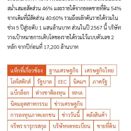
สม่ำเสมอสัดส่วน 46% และรายได้จากยอดขายที่ดิน 54%
จากเดิมที่มีสัดส่วน 40:60% รวมถึงผลักดันรายได้รวมใน
ช่วง 5 ปีสู่ระดับ 1 แสนล้านบาท ส่วนในปี 2567 นี้ บริษัท
วางเป้าหมายการเติบโตของรายได้รวมไว้แบบตัวเลข 2
หลัก จากปีก่อนที่ 17,200 ล้านบาท
แท็กที่เกี่ยวข้อง
ฐานเศรษฐกิจ
เศรษฐกิจไทย
โลจิสติกส์
รัฐบาล
EEC
นิคมฯ
ภาครัฐ
แบ็กล็อก
ต่างชาติลงทุน
WHA
นิคมอุตสาหกรรม
ข่าวเศรษฐกิจ
การลงทุนภาคเอกชน
ข่าววันนี้
คลังสินค้า
จรีพร จารุกรสกุล
บริษัทจดทะเบียน
ขายที่ดิน