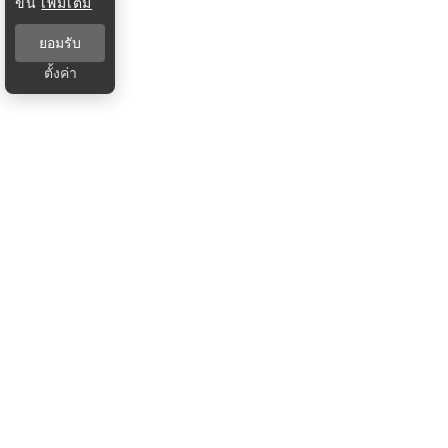
ขึ้น
เพิ่มเติม
ยอมรับ
ตั้งค่า