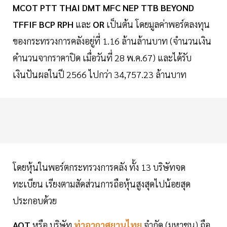
MCOT PTT THAI DMT MFC NEP TTB BEYOND
TFFIF BCP RPH
และ
OR
เป็นต้น โดยมูลค่าพอร์ตลงทุน
ของกระทรวงการคลังอยู่ที่ 1.16 ล้านล้านบาท (จำนวนเงิน
คำนวนจากราคาปิด เมื่อวันที่ 28 พ.ค.67) และได้รับ
เงินปันผลในปี 2566 ไปกว่า 34,757.23 ล้านบาท
โดยหุ้นในพอร์ตกระทรวงการคลัง ทั้ง 13 บริษัทจด
ทะเบียน เรียงตามสัดส่วนการถือหุ้นสูงสุดไปน้อยสุด
ประกอบด้วย
AOT
หรือ บริษัท
ท่าอากาศยานไทย
จำกัด (มหาชน)
ถือ