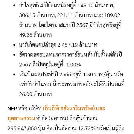
กำไรสุทธิ 4 ปีย้อนหลัง อยู่ที่ 148.10 ล้านบาท,
306.15 ล้านบาท, 221.11 ล้านบาท และ 189.02
ล้านบาท โดยไตรมาสแรกปี 2567 มีกำไรสุทธิอยู่ที่
49.26 ล้านบาท
มาร์เก็ตแคปล่าสุด 2,487.19 ล้านบาท
อัตราผลตอบแทนจากราคาย้อนหลัง นับตั้งแต่ต้นปี
2567 ถึงปัจจุบันอยู่ที่ -1.00%
เงินปันผลประจำปี 2566 อยู่ที่ 1.30 บาท/หุ้น หรือ
เท่ากับว่าในรอบนี้กระทรวงการคลังจะได้รับปันผลที่
26.00 ล้านบาท
NEP
หรือ บริษัท
เอ็นอีพี อสังหาริมทรัพย์ และ
อุตสาหกรรม
จำกัด (มหาชน) ถือหุ้นจำนวน
295,847,860 หุ้น คิดเป็นสัดส่วน 12.72% หรือเป็นผู้ถือ