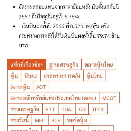
อัตราผลตอบแทนจากราคาย้อนหลัง นับตั้งแต่ต้นปี
2567 ถึงปัจจุบันอยู่ที่ -5.76%
- เงินปันผลทั้งปี 2566 ที่ 0.52 บาท/หุ้น หรือ
กระทรวงการคลังได้รับเงินปันผลทั้งสิ้น 79.74 ล้าน
บาท
แท็กที่เกี่ยวข้อง
ฐานเศรษฐกิจ
ตลาดหุ้นไทย
หุ้น
ปันผล
กระทรวงการคลัง
หุ้นไทย
ตลาดหุ้น
AOT
ตลาดหลักทรัพย์แห่งประเทศไทย (ตลท.)
MCOT
ข่าวเศรษฐกิจ
PTT
THAI
OR
TFFIF
ข่าววันนี้
MFC
BCP
พอร์ตหุ้น