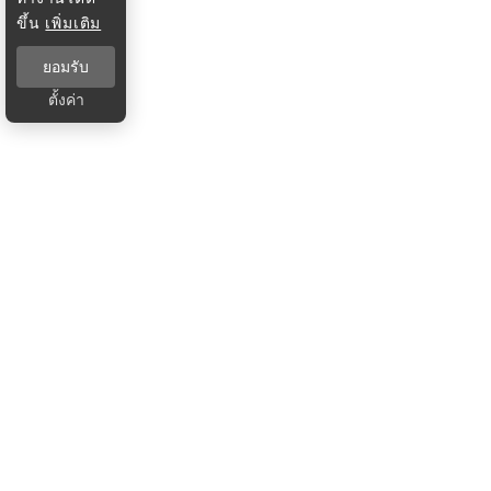
ขึ้น
เพิ่มเติม
ยอมรับ
ตั้งค่า